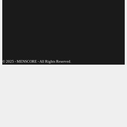
© 2025 - MENSCORE - All Rights Reserved.