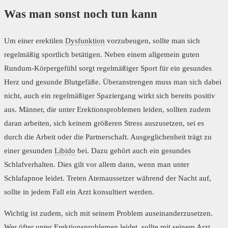
Was man sonst noch tun kann
Um einer erektilen
Dysfunktion
vorzubeugen, sollte man sich
regelmäßig sportlich betätigen. Neben einem allgemein guten
Rundum-Körpergefühl sorgt regelmäßiger Sport für ein gesundes
Herz und gesunde Blutgefäße. Überanstrengen muss man sich dabei
nicht, auch ein regelmäßiger Spaziergang wirkt sich bereits positiv
aus. Männer, die unter Erektionsproblemen leiden, sollten zudem
daran arbeiten, sich keinem größeren Stress auszusetzen, sei es
durch die Arbeit oder die Partnerschaft. Ausgeglichenheit trägt zu
einer gesunden
Libido
bei. Dazu gehört auch ein gesundes
Schlafverhalten. Dies gilt vor allem dann, wenn man unter
Schlafapnoe leidet. Treten Atemaussetzer während der Nacht auf,
sollte in jedem Fall ein Arzt konsultiert werden.
Wichtig ist zudem, sich mit seinem Problem auseinanderzusetzen.
Wer öfter unter Erektionsproblemen leidet, sollte mit seinem Arzt