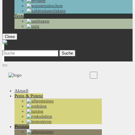
Tests
Close
Aktuell
Penis & Potenz
Prostata