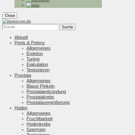
Close
Suche
Aktuell
Penis & Potenz
Allgemeines
Erektion
Tuning
Ejakulation
Testosteron
Prostata
Allgemeines
Blase/ Pinkeln
Prostataentzündung
Prostatakrebs
Prostatavergrößerung
Hoden
Allgemeines
Fruchtbarkeit
Hodenkrebs
Spermien
Testosteron