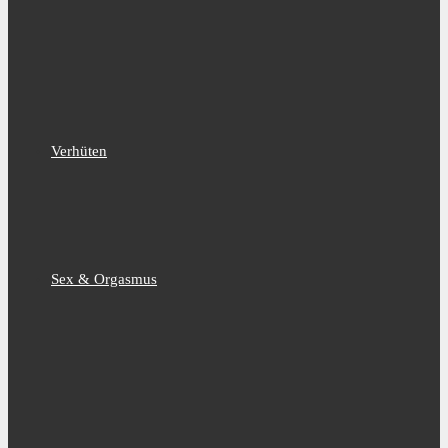
Verhüten
Sex & Orgasmus