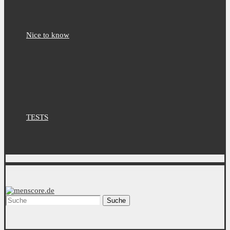
Nice to know
TESTS
Suche