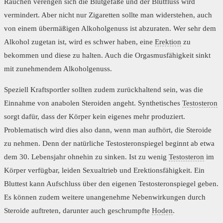
Rauchen verengen sich die Blutgefäße und der Blutfluss wird
vermindert. Aber nicht nur Zigaretten sollte man widerstehen, auch
von einem übermäßigen Alkoholgenuss ist abzuraten. Wer sehr dem
Alkohol zugetan ist, wird es schwer haben, eine
Erektion
zu
bekommen und diese zu halten. Auch die Orgasmusfähigkeit sinkt
mit zunehmendem Alkoholgenuss.
Speziell Kraftsportler sollten zudem zurückhaltend sein, was die
Einnahme von anabolen Steroiden angeht. Synthetisches
Testosteron
sorgt dafür, dass der Körper kein eigenes mehr produziert.
Problematisch wird dies also dann, wenn man aufhört, die Steroide
zu nehmen. Denn der natürliche Testosteronspiegel beginnt ab etwa
dem 30. Lebensjahr ohnehin zu sinken. Ist zu wenig
Testosteron
im
Körper verfügbar, leiden Sexualtrieb und Erektionsfähigkeit. Ein
Bluttest kann Aufschluss über den eigenen Testosteronspiegel geben.
Es können zudem weitere unangenehme Nebenwirkungen durch
Steroide auftreten, darunter auch geschrumpfte
Hoden
.