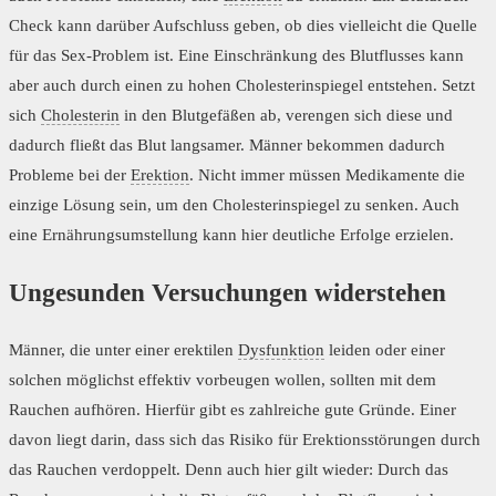
Check kann darüber Aufschluss geben, ob dies vielleicht die Quelle
für das Sex-Problem ist. Eine Einschränkung des Blutflusses kann
aber auch durch einen zu hohen Cholesterinspiegel entstehen. Setzt
sich
Cholesterin
in den Blutgefäßen ab, verengen sich diese und
dadurch fließt das Blut langsamer. Männer bekommen dadurch
Probleme bei der
Erektion
. Nicht immer müssen Medikamente die
einzige Lösung sein, um den Cholesterinspiegel zu senken. Auch
eine Ernährungsumstellung kann hier deutliche Erfolge erzielen.
Ungesunden Versuchungen widerstehen
Männer, die unter einer erektilen
Dysfunktion
leiden oder einer
solchen möglichst effektiv vorbeugen wollen, sollten mit dem
Rauchen aufhören. Hierfür gibt es zahlreiche gute Gründe. Einer
davon liegt darin, dass sich das Risiko für Erektionsstörungen durch
das Rauchen verdoppelt. Denn auch hier gilt wieder: Durch das