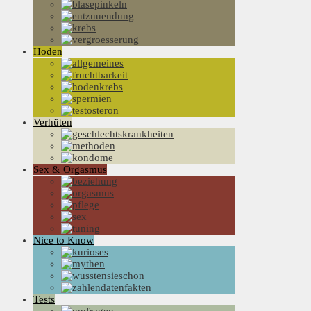
Hoden
Verhüten
Sex & Orgasmus
Nice to Know
Tests