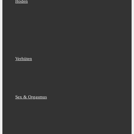
Hoden
Verhüten
Sex & Orgasmus