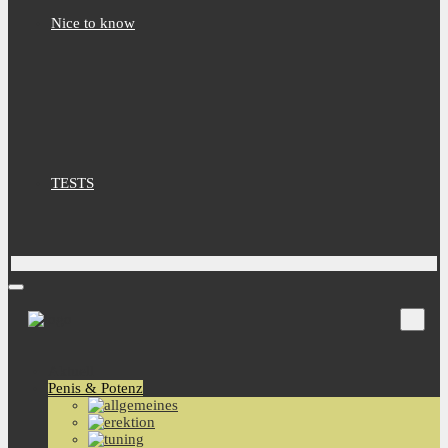
Nice to know
TESTS
Aktuell
Penis & Potenz