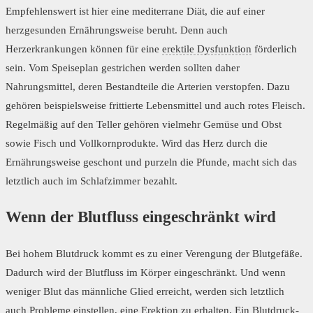
Empfehlenswert ist hier eine mediterrane Diät, die auf einer
herzgesunden Ernährungsweise beruht. Denn auch
Herzerkrankungen können für eine
erektile Dysfunktion
förderlich
sein. Vom Speiseplan gestrichen werden sollten daher
Nahrungsmittel, deren Bestandteile die Arterien verstopfen. Dazu
gehören beispielsweise frittierte Lebensmittel und auch rotes Fleisch.
Regelmäßig auf den Teller gehören vielmehr Gemüse und Obst
sowie Fisch und Vollkornprodukte. Wird das Herz durch die
Ernährungsweise geschont und purzeln die Pfunde, macht sich das
letztlich auch im Schlafzimmer bezahlt.
Wenn der Blutfluss eingeschränkt wird
Bei hohem Blutdruck kommt es zu einer Verengung der Blutgefäße.
Dadurch wird der Blutfluss im Körper eingeschränkt. Und wenn
weniger Blut das männliche Glied erreicht, werden sich letztlich
auch Probleme einstellen, eine
Erektion
zu erhalten. Ein Blutdruck-