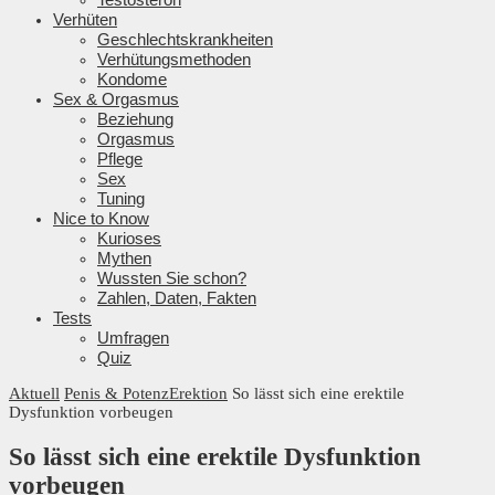
Verhüten
Geschlechtskrankheiten
Verhütungsmethoden
Kondome
Sex & Orgasmus
Beziehung
Orgasmus
Pflege
Sex
Tuning
Nice to Know
Kurioses
Mythen
Wussten Sie schon?
Zahlen, Daten, Fakten
Tests
Umfragen
Quiz
Aktuell
Penis & Potenz
Erektion
So lässt sich eine erektile
Dysfunktion vorbeugen
So lässt sich eine erektile Dysfunktion
vorbeugen