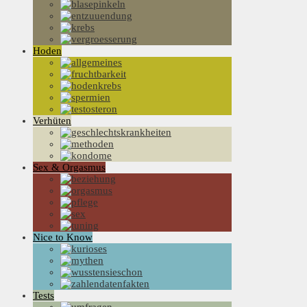
Hoden
Verhüten
Sex & Orgasmus
Nice to Know
Tests