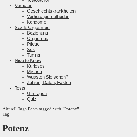
Verhüten
Geschlechtskrankheiten
Verhütungsmethoden
Kondome
Sex & Orgasmus
Beziehung
Orgasmus
Pflege
Sex
Tuning
Nice to Know
Kurioses
Mythen
Wussten Sie schon?
Zahlen, Daten, Fakten
Tests
Umfragen
Quiz
Aktuell
Tags
Posts tagged with "Potenz"
Tag:
Potenz