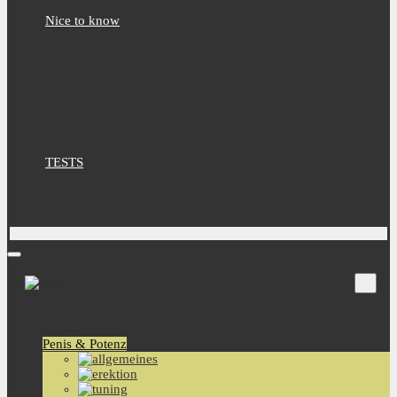
Nice to know
TESTS
Aktuell
Penis & Potenz