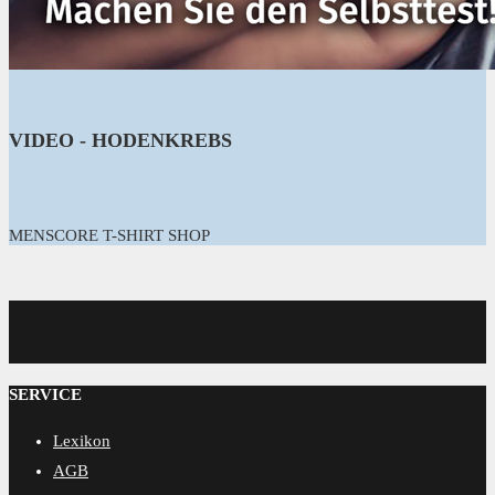
VIDEO - HODENKREBS
MENSCORE T-SHIRT SHOP
MENSCORE
SERVICE
Lexikon
AGB