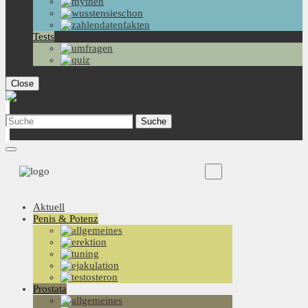
Tests
Close
Aktuell
Penis & Potenz
Prostata