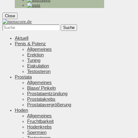
Close
Suche
Aktuell
Penis & Potenz
Allgemeines
Erektion
Tuning
Ejakulation
Testosteron
Prostata
Allgemeines
Blase/ Pinkeln
Prostataentzündung
Prostatakrebs
Prostatavergrößerung
Hoden
Allgemeines
Fruchtbarkeit
Hodenkrebs
Spermien
Testosteron