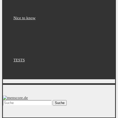
Nice to know
TESTS
Suche