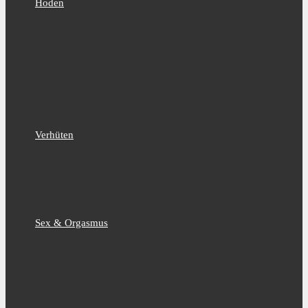
Hoden
Verhüten
Sex & Orgasmus