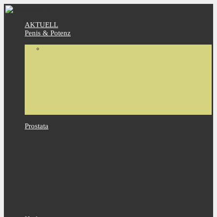
AKTUELL
Penis & Potenz
Prostata