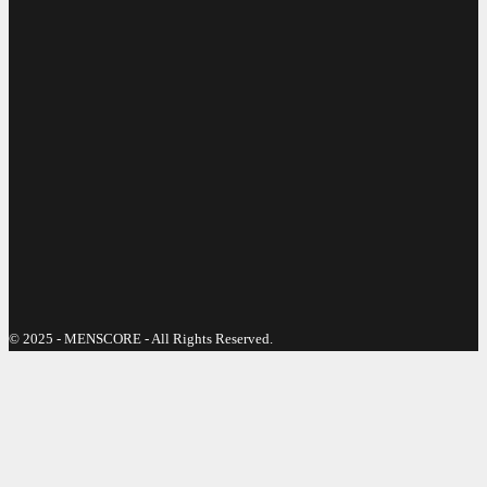
© 2025 - MENSCORE - All Rights Reserved.