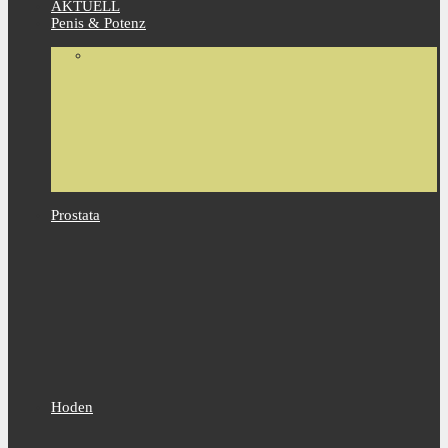
AKTUELL
Penis & Potenz
Prostata
Hoden