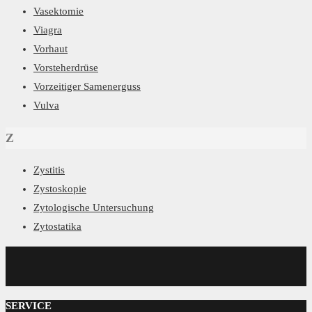
Vasektomie
Viagra
Vorhaut
Vorsteherdrüse
Vorzeitiger Samenerguss
Vulva
Z
Zystitis
Zystoskopie
Zytologische Untersuchung
Zytostatika
MENSCORE
SERVICE