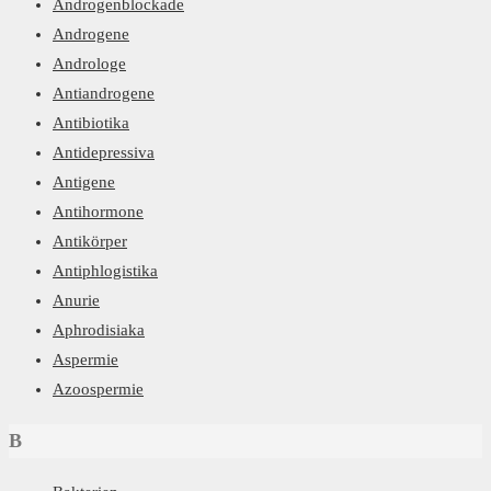
Androgenblockade
Androgene
Androloge
Antiandrogene
Antibiotika
Antidepressiva
Antigene
Antihormone
Antikörper
Antiphlogistika
Anurie
Aphrodisiaka
Aspermie
Azoospermie
B