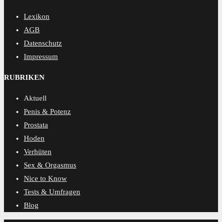
Lexikon
AGB
Datenschutz
Impressum
RUBRIKEN
Aktuell
Penis & Potenz
Prostata
Hoden
Verhüten
Sex & Orgasmus
Nice to Know
Tests & Umfragen
Blog