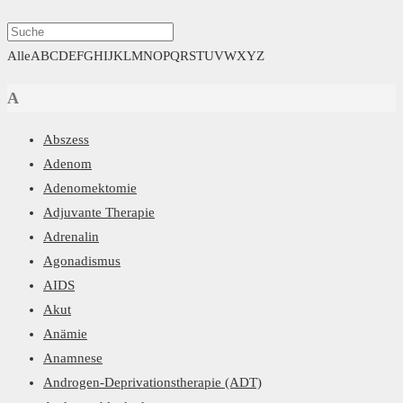
Alle
A
B
C
D
E
F
G
H
I
J
K
L
M
N
O
P
Q
R
S
T
U
V
W
X
Y
Z
A
Abszess
Adenom
Adenomektomie
Adjuvante Therapie
Adrenalin
Agonadismus
AIDS
Akut
Anämie
Anamnese
Androgen-Deprivationstherapie (ADT)