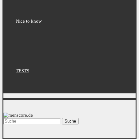
Nice to know
TESTS
Suche