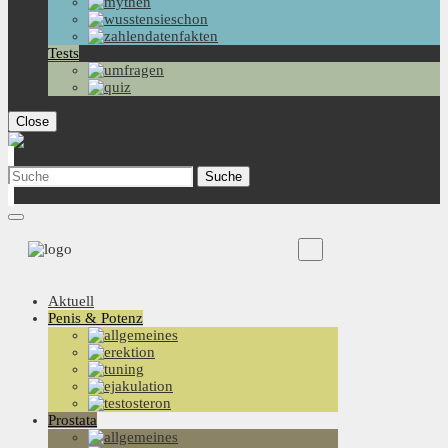
Tests
Close
Aktuell
Penis & Potenz
Prostata