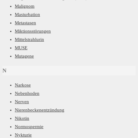
Malignom
Masturbation
Metastasen
Miktionsstörungen
Mittelstrahlurin
MUSE
Mutagene
N
Narkose
Nebenhoden
Nerven
Nierenbeckenentzündung
Nikotin
Normospermie
Nykturie