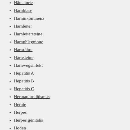
Hämaturie
Harnblase
Harninkontinenz
Harnleiter
Harnleitersteine
Harnphlegmone
Harnröhre
Harnsteine
Harnwegsinfekt
Hepatitis A
Hepatitis B
Hepatitis C
Hermaphroditismus
Hernie
Herpes
Herpes genitalis
Hoden