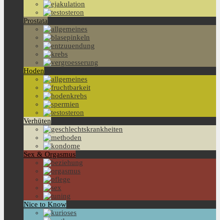
Prostata
Hoden
Verhüten
Sex & Orgasmus
Nice to Know