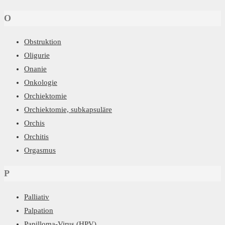
O
Obstruktion
Oligurie
Onanie
Onkologie
Orchiektomie
Orchiektomie, subkapsuläre
Orchis
Orchitis
Orgasmus
P
Palliativ
Palpation
Papilloma-Virus (HPV)