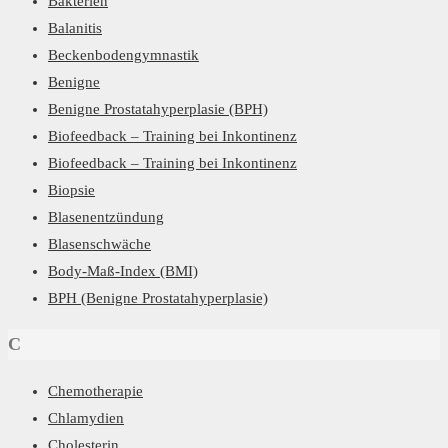
Bakterien
Balanitis
Beckenbodengymnastik
Benigne
Benigne Prostatahyperplasie (BPH)
Biofeedback – Training bei Inkontinenz
Biofeedback – Training bei Inkontinenz
Biopsie
Blasenentzündung
Blasenschwäche
Body-Maß-Index (BMI)
BPH (Benigne Prostatahyperplasie)
C
Chemotherapie
Chlamydien
Cholesterin