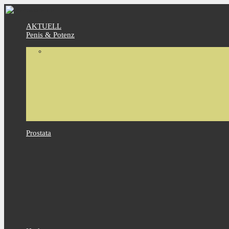
AKTUELL
Penis & Potenz
Prostata