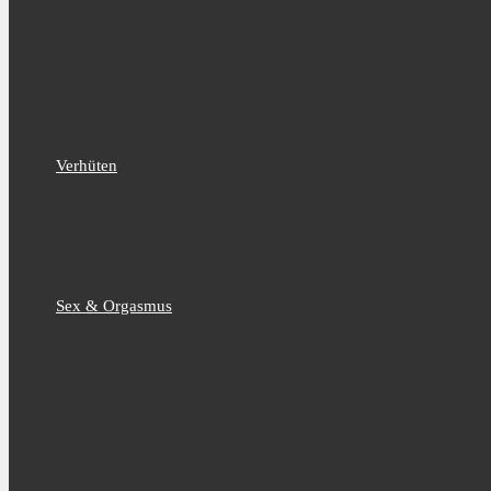
Verhüten
Sex & Orgasmus