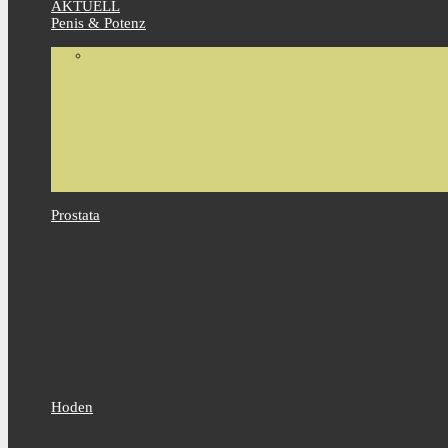
AKTUELL
Penis & Potenz
Prostata
Hoden