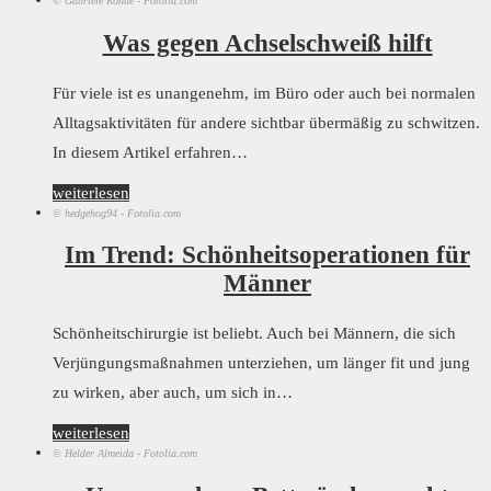
© Gabriele Rohde - Fotolia.com
Was gegen Achselschweiß hilft
Für viele ist es unangenehm, im Büro oder auch bei normalen
Alltagsaktivitäten für andere sichtbar übermäßig zu schwitzen.
In diesem Artikel erfahren…
weiterlesen
© hedgehog94 - Fotolia.com
Im Trend: Schönheitsoperationen für
Männer
Schönheitschirurgie ist beliebt. Auch bei Männern, die sich
Verjüngungsmaßnahmen unterziehen, um länger fit und jung
zu wirken, aber auch, um sich in…
weiterlesen
© Helder Almeida - Fotolia.com