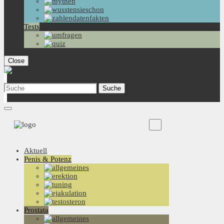
Tests
Close
Aktuell
Penis & Potenz
Prostata