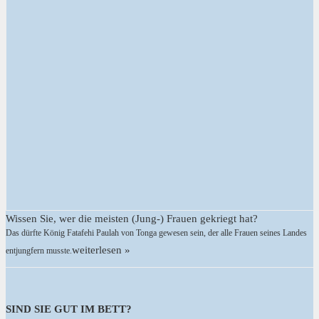
Wissen Sie, wer die meisten (Jung-) Frauen gekriegt hat?
Das dürfte König Fatafehi Paulah von Tonga gewesen sein, der alle Frauen seines Landes
weiterlesen »
entjungfern musste.
SIND SIE GUT IM BETT?