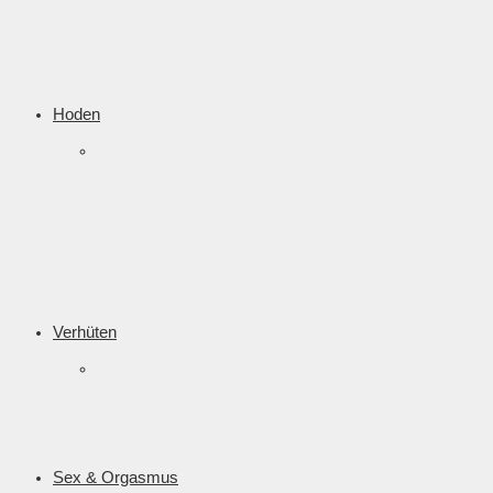
Hoden
Verhüten
Sex & Orgasmus