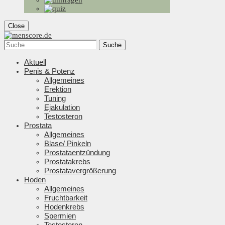
Close
Suche
Aktuell
Penis & Potenz
Allgemeines
Erektion
Tuning
Ejakulation
Testosteron
Prostata
Allgemeines
Blase/ Pinkeln
Prostataentzündung
Prostatakrebs
Prostatavergrößerung
Hoden
Allgemeines
Fruchtbarkeit
Hodenkrebs
Spermien
Testosteron