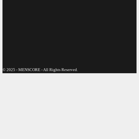
© 2025 - MENSCORE - All Rights Reserved.