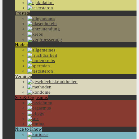
Prostata
Hoden
Verhüten
Sex & Orgasmus
Nice to Know