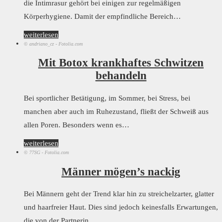
die Intimrasur gehört bei einigen zur regelmäßigen
Körperhygiene. Damit der empfindliche Bereich…
weiterlesen
© andriano_cz - Fotolia.com
Mit Botox krankhaftes Schwitzen
behandeln
Bei sportlicher Betätigung, im Sommer, bei Stress, bei
manchen aber auch im Ruhezustand, fließt der Schweiß aus
allen Poren. Besonders wenn es…
weiterlesen
© 77SG - Fotolia.com
Männer mögen’s nackig
Bei Männern geht der Trend klar hin zu streichelzarter, glatter
und haarfreier Haut. Dies sind jedoch keinesfalls Erwartungen,
die von der Partnerin…