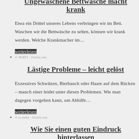
Ungewaschene Bettwäsche macht
krank
Etwa ein Drittel unseres Lebens verbringen wir im Bett.
Waschen wir die Bettwäsche zu selten, können wir krank
werden. Welche Krankmacher im…
weiterlesen
© MAXFX - Fotolia.com
Lästige Probleme – leicht gelöst
Exzessives Schwitzen, Bierbauch oder Haare auf dem Rücken
– manch einer leidet unter diesen Problemen. Wie man
dagegen vorgehen kann, um Abhilfe…
weiterlesen
© se media - Fotolia.com
Wie Sie einen guten Eindruck
hinterlassen