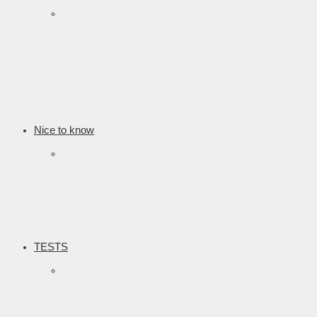
Nice to know
TESTS