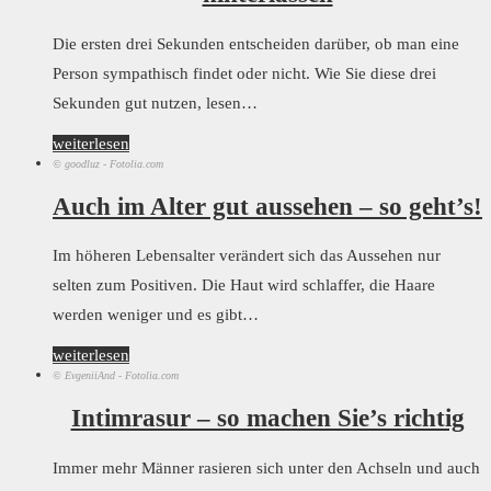
Die ersten drei Sekunden entscheiden darüber, ob man eine
Person sympathisch findet oder nicht. Wie Sie diese drei
Sekunden gut nutzen, lesen…
weiterlesen
© goodluz - Fotolia.com
Auch im Alter gut aussehen – so geht’s!
Im höheren Lebensalter verändert sich das Aussehen nur
selten zum Positiven. Die Haut wird schlaffer, die Haare
werden weniger und es gibt…
weiterlesen
© EvgeniiAnd - Fotolia.com
Intimrasur – so machen Sie’s richtig
Immer mehr Männer rasieren sich unter den Achseln und auch