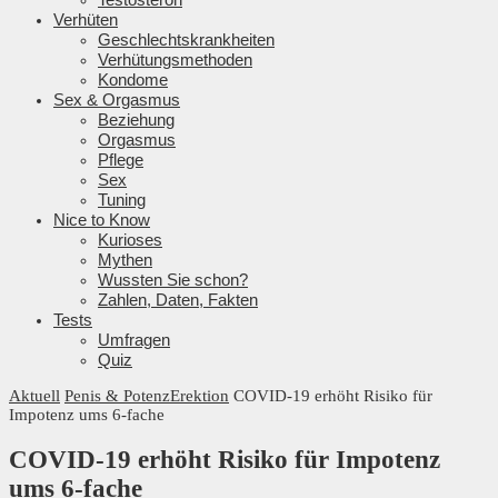
Verhüten
Geschlechtskrankheiten
Verhütungsmethoden
Kondome
Sex & Orgasmus
Beziehung
Orgasmus
Pflege
Sex
Tuning
Nice to Know
Kurioses
Mythen
Wussten Sie schon?
Zahlen, Daten, Fakten
Tests
Umfragen
Quiz
Aktuell
Penis & Potenz
Erektion
COVID-19 erhöht Risiko für
Impotenz ums 6-fache
COVID-19 erhöht Risiko für Impotenz
ums 6-fache