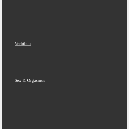
Verhüten
Sex & Orgasmus