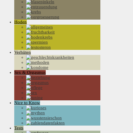
Hoden
Verhüten
Sex & Orgasmus
Nice to Know
Tests