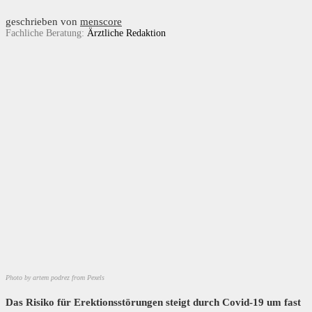
geschrieben von
menscore
Fachliche Beratung:
Ärztliche Redaktion
Photo by artem podrez from Pexels
Das Risiko für Erektionsstörungen steigt durch Covid-19 um fast