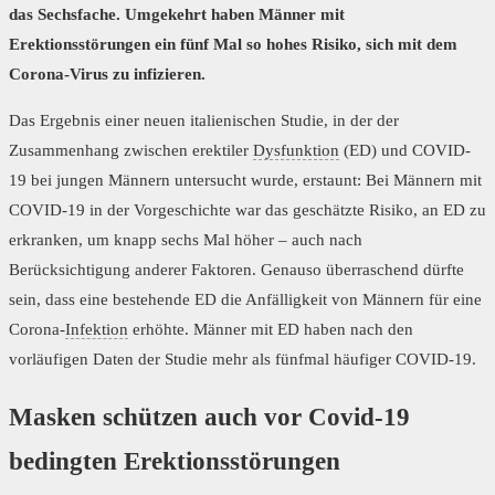
das Sechsfache. Umgekehrt haben Männer mit
Erektionsstörungen ein fünf Mal so hohes Risiko, sich mit dem
Corona-Virus zu infizieren.
Das Ergebnis einer neuen italienischen Studie, in der der
Zusammenhang zwischen erektiler
Dysfunktion
(ED) und COVID-
19 bei jungen Männern untersucht wurde, erstaunt: Bei Männern mit
COVID-19 in der Vorgeschichte war das geschätzte Risiko, an ED zu
erkranken, um knapp sechs Mal höher – auch nach
Berücksichtigung anderer Faktoren. Genauso überraschend dürfte
sein, dass eine bestehende ED die Anfälligkeit von Männern für eine
Corona-
Infektion
erhöhte. Männer mit ED haben nach den
vorläufigen Daten der Studie mehr als fünfmal häufiger COVID-19.
Masken schützen auch vor Covid-19
bedingten Erektionsstörungen