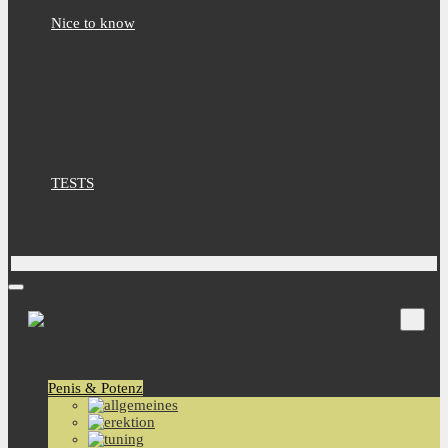
Nice to know
TESTS
Aktuell
Penis & Potenz