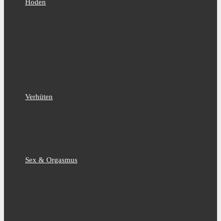
Hoden
Verhüten
Sex & Orgasmus