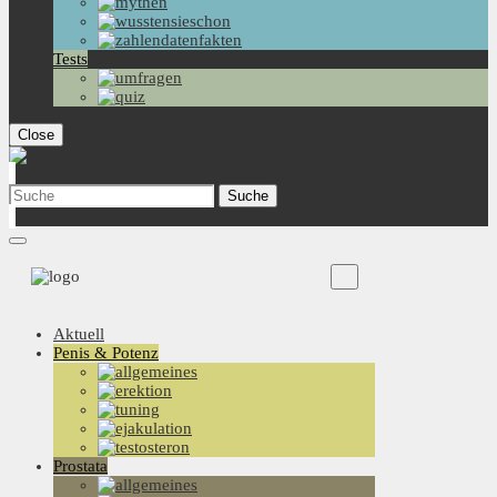
Tests
Close
Aktuell
Penis & Potenz
Prostata