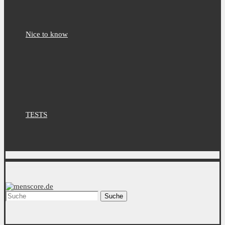
Nice to know
TESTS
Suche