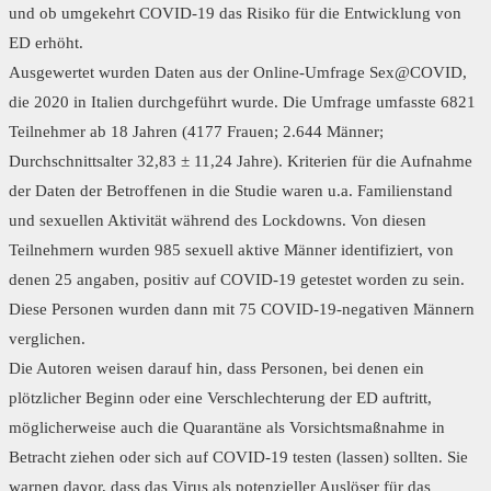
und ob umgekehrt COVID-19 das Risiko für die Entwicklung von
ED erhöht.
Ausgewertet wurden Daten aus der Online-Umfrage Sex@COVID,
die 2020 in Italien durchgeführt wurde. Die Umfrage umfasste 6821
Teilnehmer ab 18 Jahren (4177 Frauen; 2.644 Männer;
Durchschnittsalter 32,83 ± 11,24 Jahre). Kriterien für die Aufnahme
der Daten der Betroffenen in die Studie waren u.a. Familienstand
und sexuellen Aktivität während des Lockdowns. Von diesen
Teilnehmern wurden 985 sexuell aktive Männer identifiziert, von
denen 25 angaben, positiv auf COVID-19 getestet worden zu sein.
Diese Personen wurden dann mit 75 COVID-19-negativen Männern
verglichen.
Die Autoren weisen darauf hin, dass Personen, bei denen ein
plötzlicher Beginn oder eine Verschlechterung der ED auftritt,
möglicherweise auch die Quarantäne als Vorsichtsmaßnahme in
Betracht ziehen oder sich auf COVID-19 testen (lassen) sollten. Sie
warnen davor, dass das Virus als potenzieller Auslöser für das