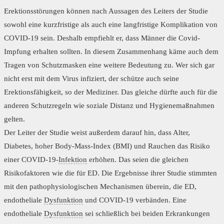
Erektionsstörungen können nach Aussagen des Leiters der Studie
sowohl eine kurzfristige als auch eine langfristige Komplikation von
COVID-19 sein. Deshalb empfiehlt er, dass Männer die Covid-
Impfung erhalten sollten. In diesem Zusammenhang käme auch dem
Tragen von Schutzmasken eine weitere Bedeutung zu. Wer sich gar
nicht erst mit dem Virus infiziert, der schütze auch seine
Erektionsfähigkeit, so der Mediziner. Das gleiche dürfte auch für die
anderen Schutzregeln wie soziale Distanz und Hygienemaßnahmen
gelten.
Der Leiter der Studie weist außerdem darauf hin, dass Alter,
Diabetes, hoher Body-Mass-Index (BMI) und Rauchen das Risiko
einer COVID-19-
Infektion
erhöhen. Das seien die gleichen
Risikofaktoren wie die für ED. Die Ergebnisse ihrer Studie stimmten
mit den pathophysiologischen Mechanismen überein, die ED,
endotheliale
Dysfunktion
und COVID-19 verbänden. Eine
endotheliale
Dysfunktion
sei schließlich bei beiden Erkrankungen