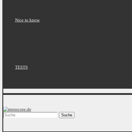
Nice to know
TESTS
Suche