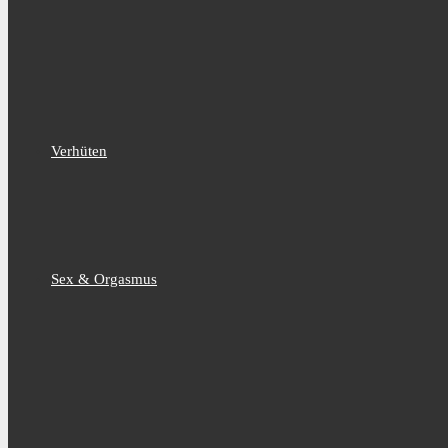
Verhüten
Sex & Orgasmus