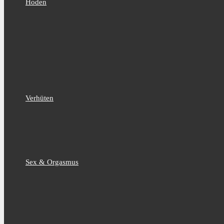
Hoden
Verhüten
Sex & Orgasmus