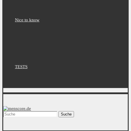
Nice to know
TESTS
Suche