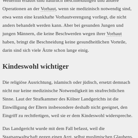
Weiterhin erlaubt sind natürlich Beschneidungen und andere
Operationen an der
Vorhaut
, wenn sie medizinisch notwendig sind,
etwa wenn eine krankhafte Vorhautverengung vorliegt, die nicht
anders behandelt werden kann. Aber bei gesunden Jungen und
jungen Männern, die keine Beschwerden wegen ihrer
Vorhaut
haben, bringt die Beschneidung keine gesundheitlichen Vorteile,
darin sind sich viele Ärzte schon lange einig.
Kindeswohl wichtiger
Die religiöse Ausrichtung, islamisch oder jüdisch, ersetzt demnach
nicht nur keine medizinische Notwendigkeit im strafrechtlichen
Sinne. Laut der Strafkammer des Kölner Landgerichts ist die
Einwilligung der Eltern insbesondere deshalb nicht geeignet, den
Eingriff zu rechtfertigen, weil sie er dem Kindeswohl widerspreche.
Das Landgericht wurde mit dem Fall befasst, weil die
Staatsanwaltschaft gegen einen Arzt, selbst muslimischen Glaubens,