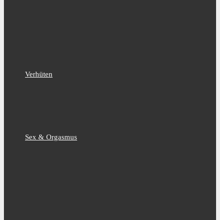
Verhüten
Sex & Orgasmus