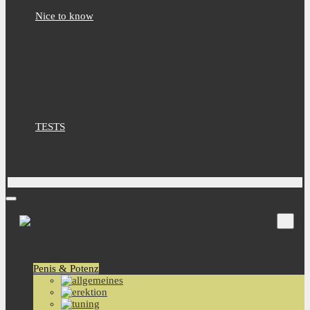
Nice to know
TESTS
Aktuell
Penis & Potenz