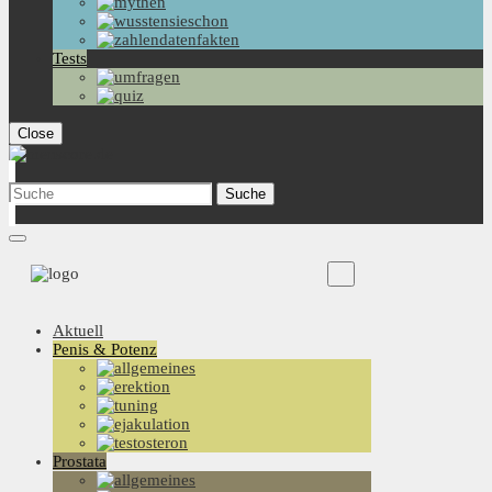
Tests
Close
Aktuell
Penis & Potenz
Prostata