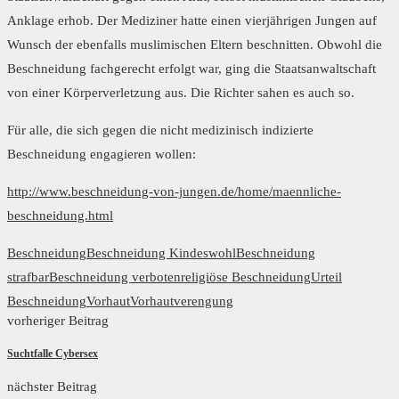
Anklage erhob. Der Mediziner hatte einen vierjährigen Jungen auf
Wunsch der ebenfalls muslimischen Eltern beschnitten. Obwohl die
Beschneidung fachgerecht erfolgt war, ging die Staatsanwaltschaft
von einer Körperverletzung aus. Die Richter sahen es auch so.
Für alle, die sich gegen die nicht medizinisch indizierte
Beschneidung engagieren wollen:
http://www.beschneidung-von-jungen.de/home/maennliche-
beschneidung.html
Beschneidung
Beschneidung Kindeswohl
Beschneidung
strafbar
Beschneidung verboten
religiöse Beschneidung
Urteil
Beschneidung
Vorhaut
Vorhautverengung
vorheriger Beitrag
Suchtfalle Cybersex
nächster Beitrag