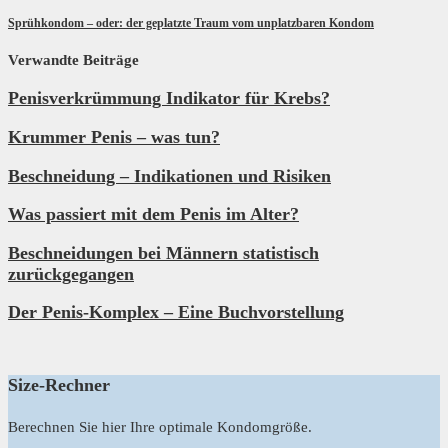
Sprühkondom – oder: der geplatzte Traum vom unplatzbaren Kondom
Verwandte Beiträge
Penisverkrümmung Indikator für Krebs?
Krummer Penis – was tun?
Beschneidung – Indikationen und Risiken
Was passiert mit dem Penis im Alter?
Beschneidungen bei Männern statistisch
zurückgegangen
Der Penis-Komplex – Eine Buchvorstellung
Size-Rechner
Berechnen Sie hier Ihre optimale Kondomgröße.