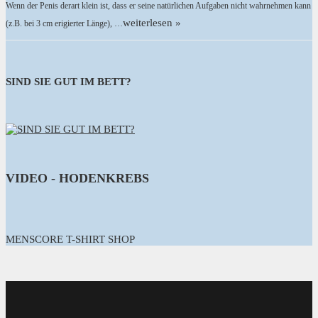
Wenn der Penis derart klein ist, dass er seine natürlichen Aufgaben nicht wahrnehmen kann
weiterlesen »
(z.B. bei 3 cm erigierter Länge), …
SIND SIE GUT IM BETT?
VIDEO - HODENKREBS
MENSCORE T-SHIRT SHOP