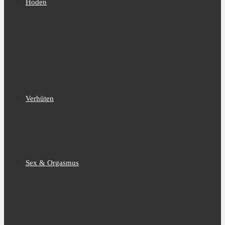
Hoden
Verhüten
Sex & Orgasmus