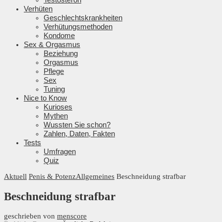
Verhüten
Geschlechtskrankheiten
Verhütungsmethoden
Kondome
Sex & Orgasmus
Beziehung
Orgasmus
Pflege
Sex
Tuning
Nice to Know
Kurioses
Mythen
Wussten Sie schon?
Zahlen, Daten, Fakten
Tests
Umfragen
Quiz
Aktuell
Penis & Potenz
Allgemeines
Beschneidung strafbar
Beschneidung strafbar
geschrieben von
menscore