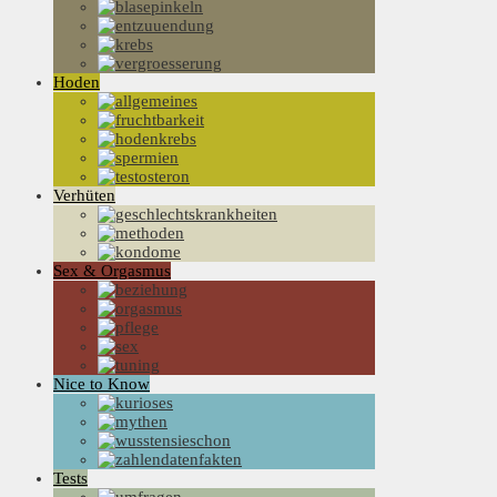
Hoden
Verhüten
Sex & Orgasmus
Nice to Know
Tests