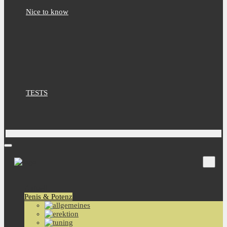
Nice to know
TESTS
Aktuell
Penis & Potenz