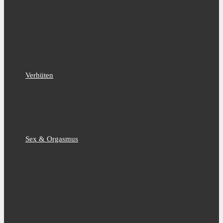
Verhüten
Sex & Orgasmus