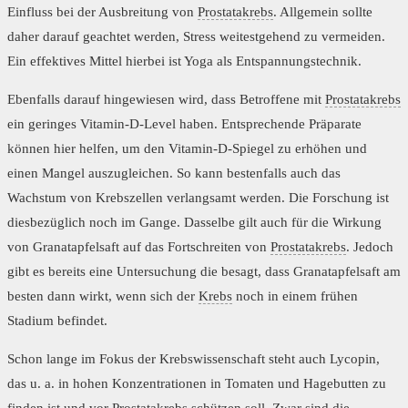
Einfluss bei der Ausbreitung von
Prostatakrebs
. Allgemein sollte
daher darauf geachtet werden, Stress weitestgehend zu vermeiden.
Ein effektives Mittel hierbei ist Yoga als Entspannungstechnik.
Ebenfalls darauf hingewiesen wird, dass Betroffene mit
Prostatakrebs
ein geringes Vitamin-D-Level haben. Entsprechende Präparate
können hier helfen, um den Vitamin-D-Spiegel zu erhöhen und
einen Mangel auszugleichen. So kann bestenfalls auch das
Wachstum von Krebszellen verlangsamt werden. Die Forschung ist
diesbezüglich noch im Gange. Dasselbe gilt auch für die Wirkung
von Granatapfelsaft auf das Fortschreiten von
Prostatakrebs
. Jedoch
gibt es bereits eine Untersuchung die besagt, dass Granatapfelsaft am
besten dann wirkt, wenn sich der
Krebs
noch in einem frühen
Stadium befindet.
Schon lange im Fokus der Krebswissenschaft steht auch Lycopin,
das u. a. in hohen Konzentrationen in Tomaten und Hagebutten zu