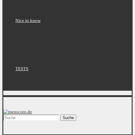
Nice to know
TESTS
Suche