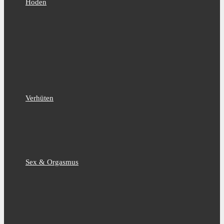
Hoden
Verhüten
Sex & Orgasmus