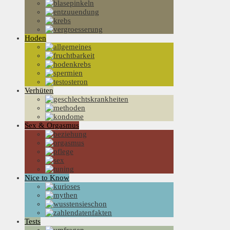
Hoden
Verhüten
Sex & Orgasmus
Nice to Know
Tests