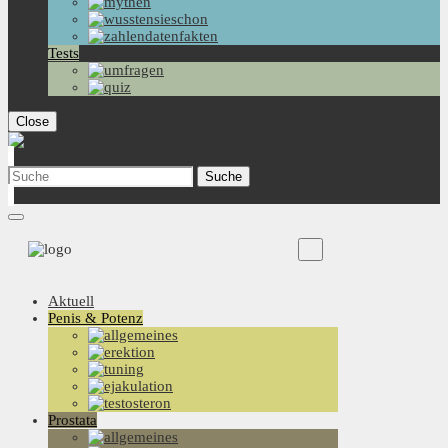
Tests
Close
Aktuell
Penis & Potenz
Prostata