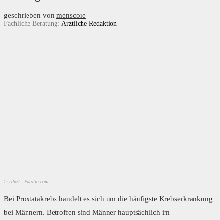
geschrieben von
menscore
Fachliche Beratung:
Ärztliche Redaktion
© rdnzl - Fotolia.com
Bei
Prostatakrebs
handelt es sich um die häufigste Krebserkrankung
bei Männern. Betroffen sind Männer hauptsächlich im