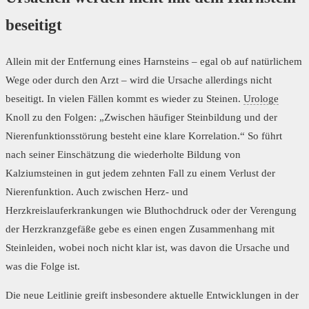
beseitigt
Allein mit der Entfernung eines Harnsteins – egal ob auf natürlichem
Wege oder durch den Arzt – wird die Ursache allerdings nicht
beseitigt. In vielen Fällen kommt es wieder zu Steinen.
Urologe
Knoll zu den Folgen: „Zwischen häufiger Steinbildung und der
Nierenfunktionsstörung besteht eine klare Korrelation.“ So führt
nach seiner Einschätzung die wiederholte Bildung von
Kalziumsteinen in gut jedem zehnten Fall zu einem Verlust der
Nierenfunktion. Auch zwischen Herz- und
Herzkreislauferkrankungen wie Bluthochdruck oder der Verengung
der Herzkranzgefäße gebe es einen engen Zusammenhang mit
Steinleiden, wobei noch nicht klar ist, was davon die Ursache und
was die Folge ist.
Die neue Leitlinie greift insbesondere aktuelle Entwicklungen in der