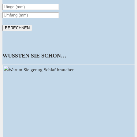
WUSSTEN SIE SCHON…