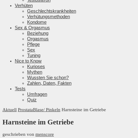
Verhüten
Geschlechtskrankheiten
Verhütungsmethoden
Kondome
Sex & Orgasmus
Beziehung
Orgasmus
Pflege
Sex
Tuning
Nice to Know
Kurioses
Mythen
Wussten Sie schon?
Zahlen, Daten, Fakten
Tests
Umfragen
Quiz
Aktuell
Prostata
Blase/ Pinkeln
Harnsteine im Getriebe
Harnsteine im Getriebe
geschrieben von
menscore