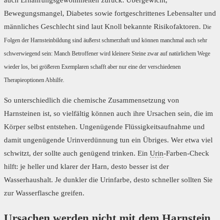
Bewegungsmangel, Diabetes sowie fortgeschrittenes Lebensalter und
männliches Geschlecht sind laut Knoll bekannte Risikofaktoren.
Die
Folgen der Harnsteinbildung sind äußerst schmerzhaft und können manchmal auch sehr
schwerwiegend sein: Manch Betroffener wird kleinere Steine zwar auf natürlichem Wege
wieder los, bei größeren Exemplaren schafft aber nur eine der verschiedenen
Therapieoptionen Abhilfe.
So unterschiedlich die chemische Zusammensetzung von
Harnsteinen ist, so vielfältig können auch ihre Ursachen sein, die im
Körper selbst entstehen. Ungenügende Flüssigkeitsaufnahme und
damit ungenügende Urinverdünnung tun ein Übriges. Wer etwa viel
schwitzt, der sollte auch genügend trinken. Ein
Urin
-Farben-Check
hilft: je heller und klarer der Harn, desto besser ist der
Wasserhaushalt. Je dunkler die Urinfarbe, desto schneller sollten Sie
zur Wasserflasche greifen.
Ursachen werden nicht mit dem Harnstein