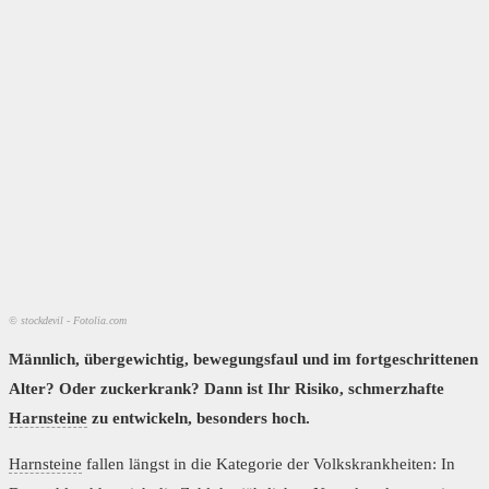
© stockdevil - Fotolia.com
Männlich, übergewichtig, bewegungsfaul und im fortgeschrittenen
Alter? Oder zuckerkrank? Dann ist Ihr Risiko, schmerzhafte
Harnsteine
zu entwickeln, besonders hoch.
Harnsteine
fallen längst in die Kategorie der Volkskrankheiten: In