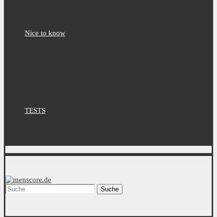
Nice to know
TESTS
Suche