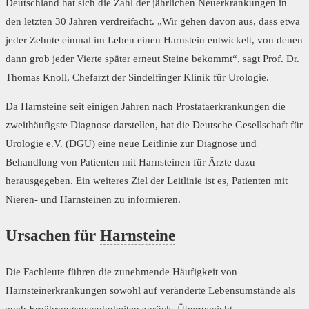
Deutschland hat sich die Zahl der jährlichen Neuerkrankungen in
den letzten 30 Jahren verdreifacht. „Wir gehen davon aus, dass etwa
jeder Zehnte einmal im Leben einen Harnstein entwickelt, von denen
dann grob jeder Vierte später erneut Steine bekommt“, sagt Prof. Dr.
Thomas Knoll, Chefarzt der Sindelfinger Klinik für Urologie.
Da
Harnsteine
seit einigen Jahren nach Prostataerkrankungen die
zweithäufigste Diagnose darstellen, hat die Deutsche Gesellschaft für
Urologie e.V. (DGU) eine neue Leitlinie zur Diagnose und
Behandlung von Patienten mit Harnsteinen für Ärzte dazu
herausgegeben. Ein weiteres Ziel der Leitlinie ist es, Patienten mit
Nieren- und Harnsteinen zu informieren.
Ursachen für
Harnsteine
Die Fachleute führen die zunehmende Häufigkeit von
Harnsteinerkrankungen sowohl auf veränderte Lebensumstände als
auch Ernährungsgewohnheiten zurück. Übergewicht,