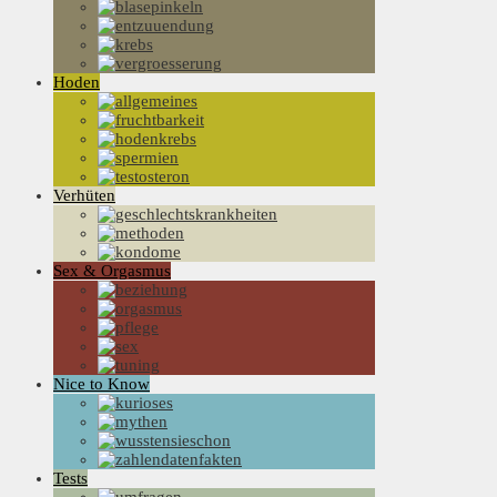
Hoden
Verhüten
Sex & Orgasmus
Nice to Know
Tests