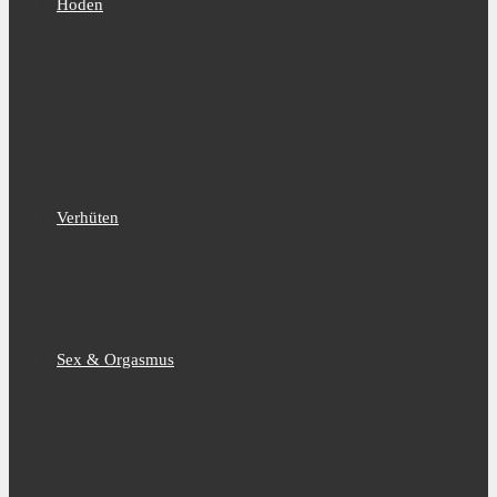
Hoden
Verhüten
Sex & Orgasmus