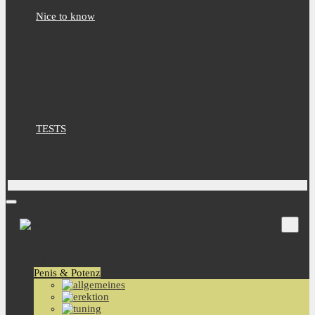
Nice to know
TESTS
Aktuell
Penis & Potenz