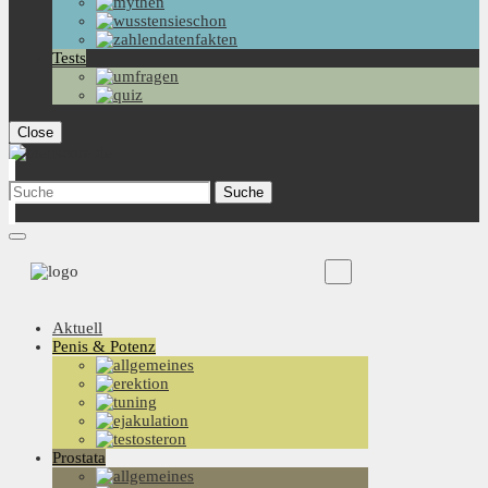
Tests
Close
Aktuell
Penis & Potenz
Prostata