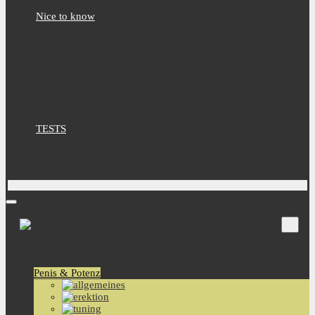
Nice to know
TESTS
Aktuell
Penis & Potenz