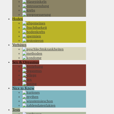
Hoden
Verhüten
Sex & Orgasmus
Nice to Know
Tests