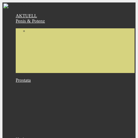
AKTUELL
Penis & Potenz
Prostata