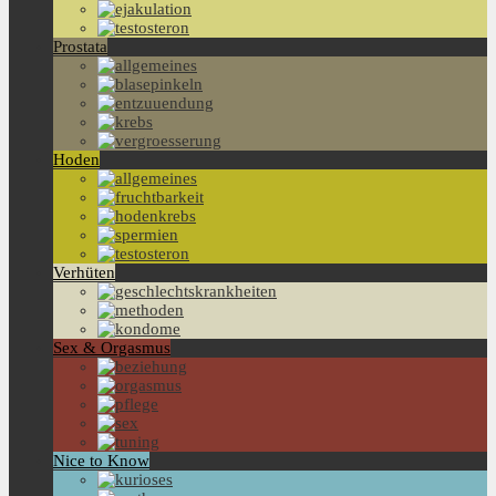
Prostata
Hoden
Verhüten
Sex & Orgasmus
Nice to Know