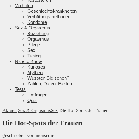
Verhüten
Geschlechtskrankheiten
Verhütungsmethoden
Kondome
Sex & Orgasmus
Beziehung
Orgasmus
Pflege
Sex
Tuning
Nice to Know
Kurioses
Mythen
Wussten Sie schon?
Zahlen, Daten, Fakten
Tests
Umfragen
Quiz
Aktuell
Sex & Orgasmus
Sex
Die Hot-Spots der Frauen
Die Hot-Spots der Frauen
geschrieben von
menscore