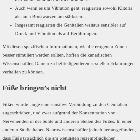
Auch wenn es um Vibration geht, reagierten sowohl Klitoris
als auch Brustwarzen am stärksten.
Insgesamt reagierten die Genitalien weitaus sensibler auf
Druck und Vibration als auf Berührungen.
Mit diesen spezifischen Informationen, wie die erogenen Zonen
besser stimuliert werden sollten, hoffen die kanadischen
Wissenschaftler, Damen zu befriedigenderen sexuellen Erfahrungen
verhelfen zu können.
Füße bringen’s nicht
Füßen wurde lange eine sensitive Verbindung zu den Genitalien
zugeschrieben, und zwar aufgrund der Konzentration von
Nervenenden in der Sohle und anderen Stellen des Fußes. In einer
anderen Studie haben Neurowissenschaftler jedoch herausgefunden,
dass Füße tatsächlich die am wenigsten reizempfindlichen