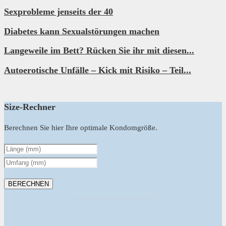
Sexprobleme jenseits der 40
Diabetes kann Sexualstörungen machen
Langeweile im Bett? Rücken Sie ihr mit diesen...
Autoerotische Unfälle – Kick mit Risiko – Teil...
Size-Rechner
Berechnen Sie hier Ihre optimale Kondomgröße.