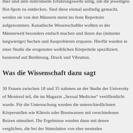
Hier sind stets individuelle Erfahrungswerte nötig, um die jeweiligen
Hot-Spots zu entdecken. Sind diese einmal ausfindig gemacht,
werden sie von den Männern meist ins feste Repertoire
aufgenommen. Kanadische Wissenschaftler wollten es der
Männerwelt besonders einfach machen und ihnen das (mitunter
langwierige) Suchen und Ausprobieren ersparen. Hierfür wurden in
einer Studie die erogensten weiblichen Körperteile spezifiziert,
basierend auf Berührung, Druck und Vibration.
Was die Wissenschaft dazu sagt
30 Frauen zwischen 18 und 35 nahmen an der Studie der University
of Montreal teil, die im Magazin „Sexual Medicine“ veröffentlicht
wurde. Für die Untersuchung wurden die unterschiedlichsten
Körperstellen wie Klitoris oder Brustwarzen mit verschiedenen
Reizen stimuliert. Die Ergebnisse wurden dann mit denen
verglichen, die bei der Stimulation von eher neutralen