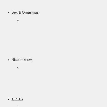
Sex & Orgasmus
Nice to know
TESTS