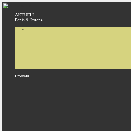
AKTUELL
Penis & Potenz
Prostata