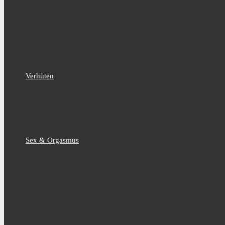
Verhüten
Sex & Orgasmus