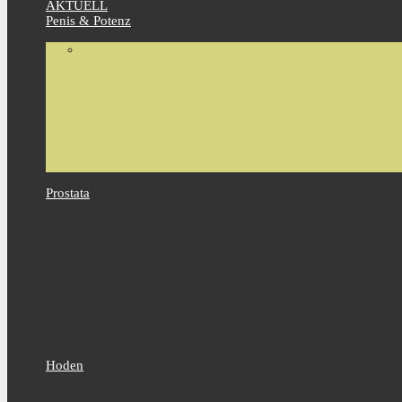
AKTUELL
Penis & Potenz
Prostata
Hoden