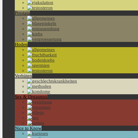
Prostata
Hoden
Verhüten
Sex & Orgasmus
Nice to Know