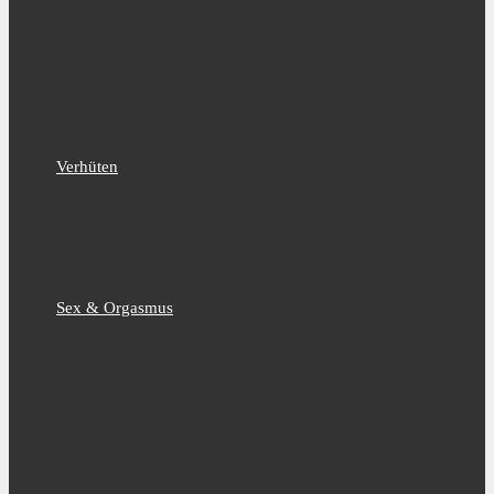
Verhüten
Sex & Orgasmus