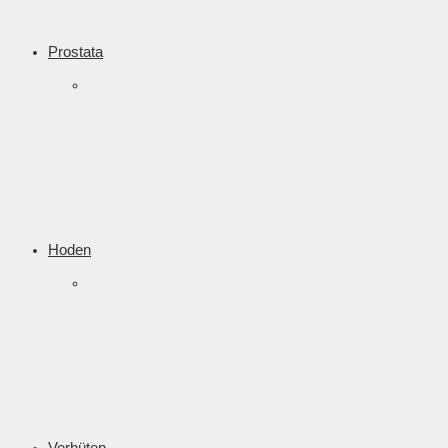
Prostata
Hoden
Verhüten