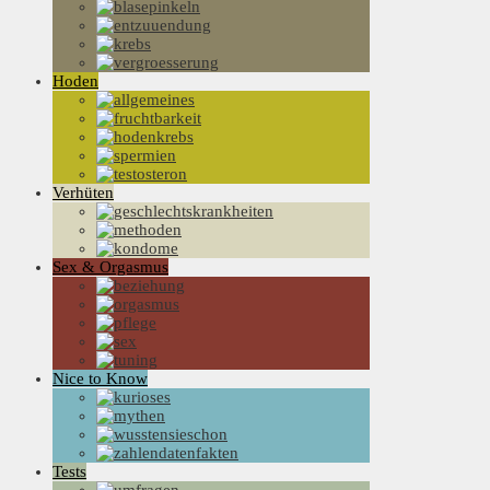
Hoden
Verhüten
Sex & Orgasmus
Nice to Know
Tests