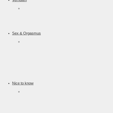
Sex & Orgasmus
Nice to know