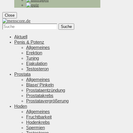
Close
Suche
Aktuell
Penis & Potenz
Allgemeines
Erektion
Tuning
Ejakulation
Testosteron
Prostata
Allgemeines
Blase/ Pinkeln
Prostataentzündung
Prostatakrebs
Prostatavergrößerung
Hoden
Allgemeines
Fruchtbarkeit
Hodenkrebs
Spermien
Testosteron