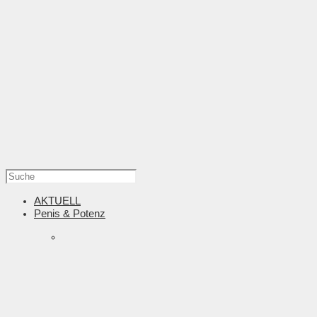
AKTUELL
Penis & Potenz