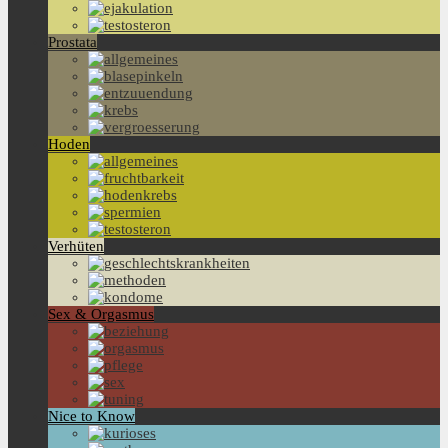
Prostata
Hoden
Verhüten
Sex & Orgasmus
Nice to Know