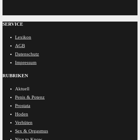
MENSCORE
SERVICE
Lexikon
AGB
Datenschutz
Impressum
RUBRIKEN
Aktuell
Penis & Potenz
Prostata
Hoden
Verhüten
Sex & Orgasmus
Nice to Know