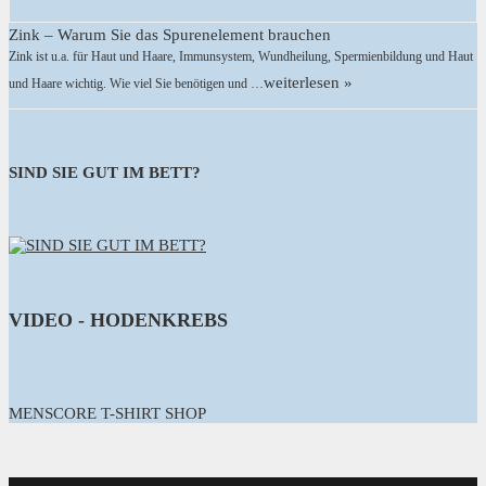
Zink – Warum Sie das Spurenelement brauchen
Zink ist u.a. für Haut und Haare, Immunsystem, Wundheilung, Spermienbildung und Haut
weiterlesen »
und Haare wichtig. Wie viel Sie benötigen und …
SIND SIE GUT IM BETT?
VIDEO - HODENKREBS
MENSCORE T-SHIRT SHOP