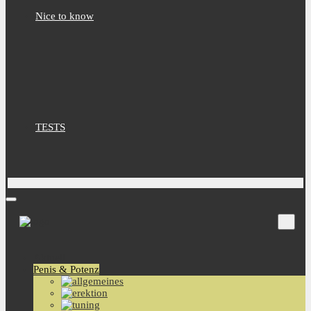
Nice to know
TESTS
Aktuell
Penis & Potenz