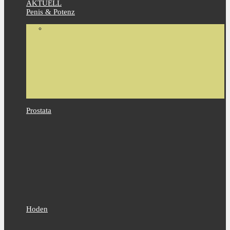
AKTUELL
Penis & Potenz
Prostata
Hoden