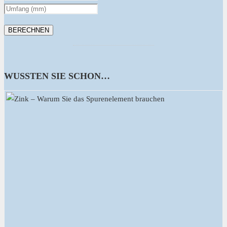
WUSSTEN SIE SCHON…