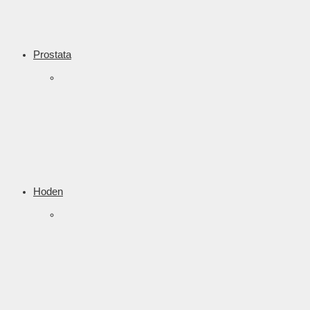
Prostata
Hoden