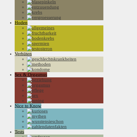
Hoden
Verhüten
Sex & Orgasmus
Nice to Know
Tests