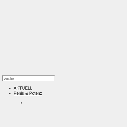
AKTUELL
Penis & Potenz