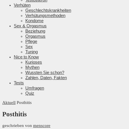
Verhüten
Geschlechtskrankheiten
Verhütungsmethoden
Kondome
Sex & Orgasmus
Beziehung
Orgasmus
Pflege
Sex
Tuning
Nice to Know
Kurioses
Mythen
Wussten Sie schon?
Zahlen, Daten, Fakten
Tests
Umfragen
Quiz
Aktuell
Posthitis
Posthitis
geschrieben von
menscore