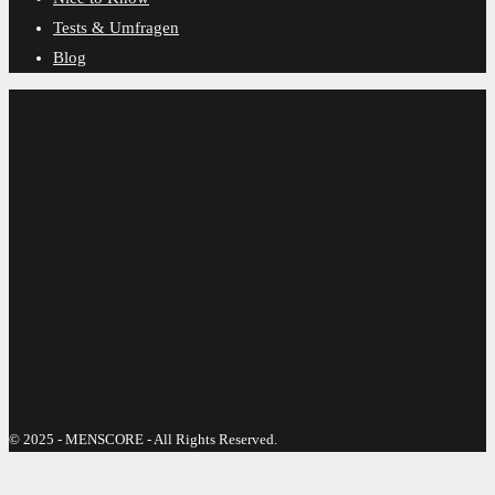
Tests & Umfragen
Blog
© 2025 - MENSCORE - All Rights Reserved.