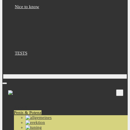
Nice to know
TESTS
Aktuell
Penis & Potenz