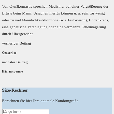
Von Gynäkomastie sprechen Mediziner bei einer Vergrößerung der
Brüste beim Mann. Ursachen hierfür können u. a. sein: zu wenig
oder zu viel Männlichkeitshormone (wie Testosteron), Hodenkrebs,
eine genetische Veranlagung oder eine vermehrte Fetteinlagerung
durch Übergewicht.
vorheriger Beitrag
Gonorrhoe
nächster Beitrag
Hämatospermie
Size-Rechner
Berechnen Sie hier Ihre optimale Kondomgröße.