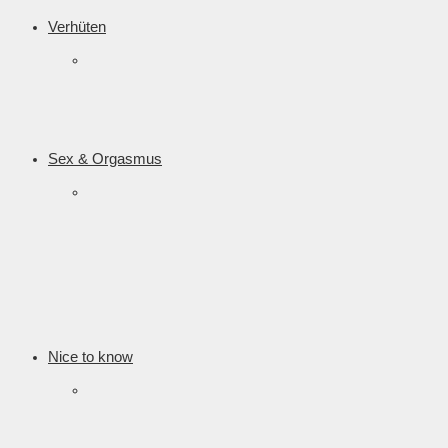
Verhüten
Sex & Orgasmus
Nice to know