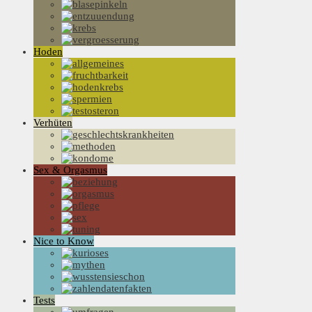
Hoden
Verhüten
Sex & Orgasmus
Nice to Know
Tests