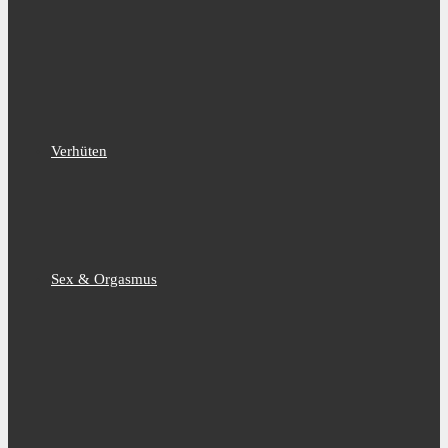
Verhüten
Sex & Orgasmus