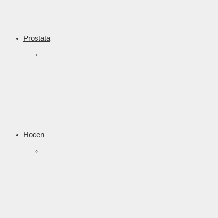
Prostata
Hoden