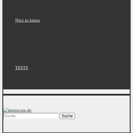
Nice to know
TESTS
Suche