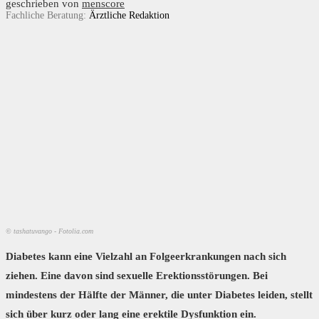
geschrieben von
menscore
Fachliche Beratung:
Ärztliche Redaktion
© tashatuvango - Fotolia.com
Diabetes kann eine Vielzahl an Folgeerkrankungen nach sich
ziehen. Eine davon sind sexuelle Erektionsstörungen. Bei
mindestens der Hälfte der Männer, die unter Diabetes leiden, stellt
sich über kurz oder lang eine
erektile Dysfunktion
ein.