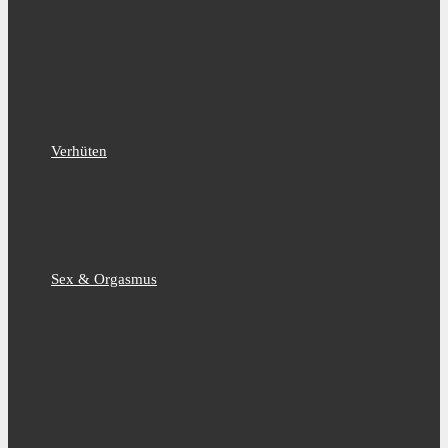
Verhüten
Sex & Orgasmus