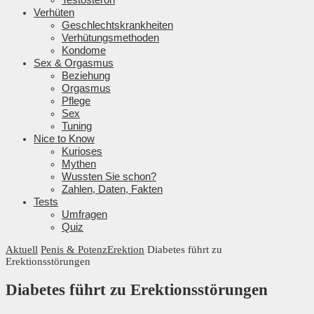
Verhüten
Geschlechtskrankheiten
Verhütungsmethoden
Kondome
Sex & Orgasmus
Beziehung
Orgasmus
Pflege
Sex
Tuning
Nice to Know
Kurioses
Mythen
Wussten Sie schon?
Zahlen, Daten, Fakten
Tests
Umfragen
Quiz
Aktuell
Penis & Potenz
Erektion
Diabetes führt zu
Erektionsstörungen
Diabetes führt zu Erektionsstörungen