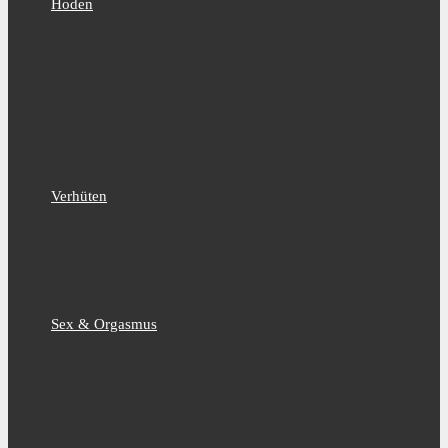
Hoden
Verhüten
Sex & Orgasmus