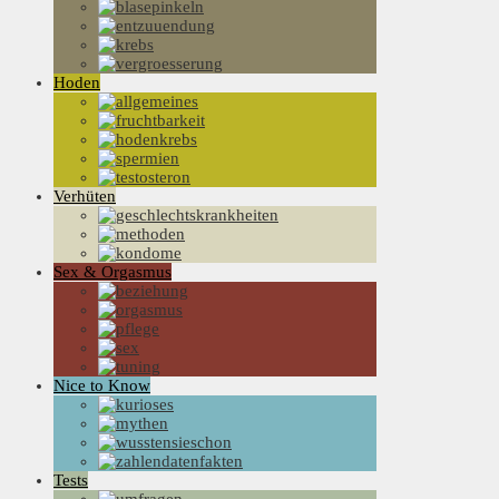
Hoden
Verhüten
Sex & Orgasmus
Nice to Know
Tests