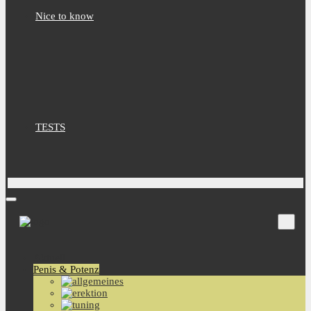
Nice to know
TESTS
Aktuell
Penis & Potenz