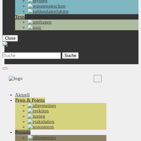
Tests
Close
Aktuell
Penis & Potenz
Prostata