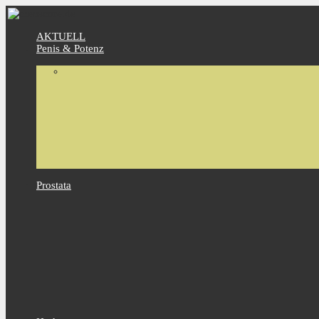
AKTUELL
Penis & Potenz
Prostata