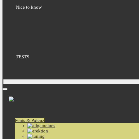
Nice to know
TESTS
Aktuell
Penis & Potenz