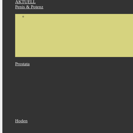
AKTUELL
Penis & Potenz
Prostata
Hoden