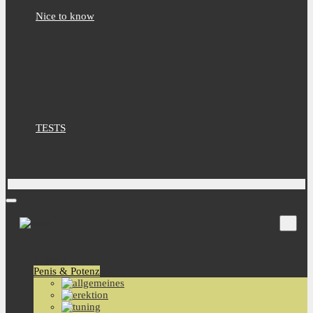
Nice to know
TESTS
Aktuell
Penis & Potenz