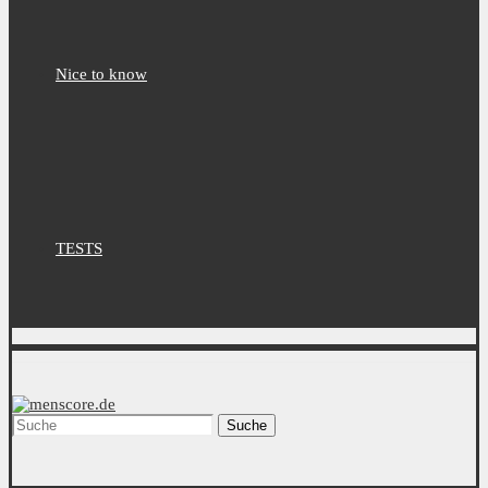
Nice to know
TESTS
Suche