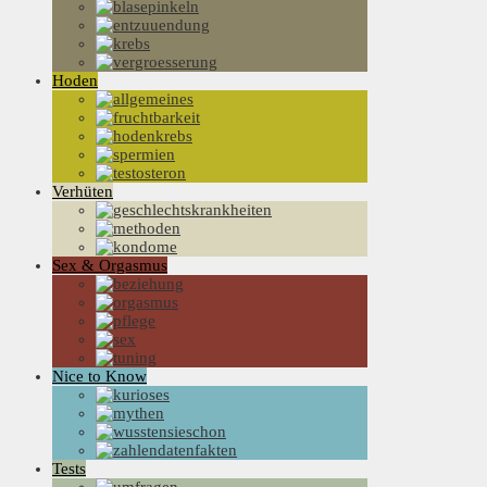
Hoden
Verhüten
Sex & Orgasmus
Nice to Know
Tests