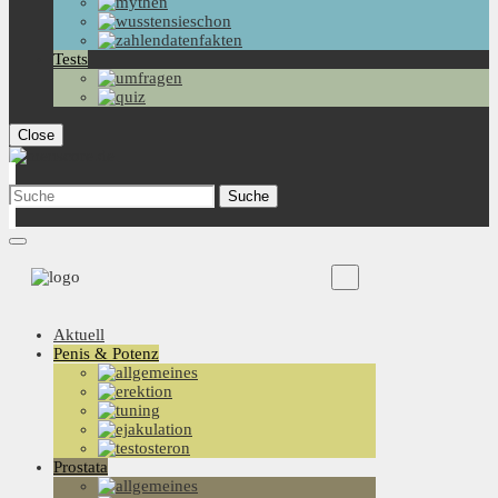
Tests
Close
Aktuell
Penis & Potenz
Prostata