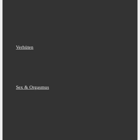
Verhüten
Sex & Orgasmus