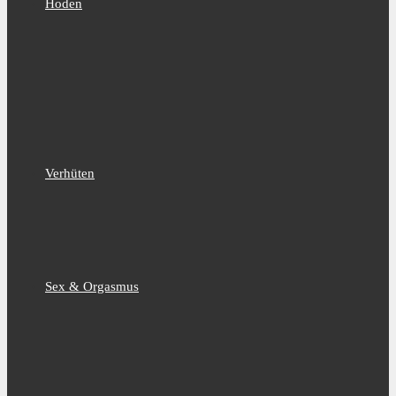
Hoden
Verhüten
Sex & Orgasmus