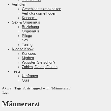
Verhüten
Geschlechtskrankheiten
Verhütungsmethoden
Kondome
Sex & Orgasmus
Beziehung
Orgasmus
Pflege
Sex
Tuning
Nice to Know
Kurioses
Mythen
Wussten Sie schon?
Zahlen, Daten, Fakten
Tests
Umfragen
Quiz
Aktuell
Tags
Posts tagged with "Männerarzt"
Tag:
Männerarzt