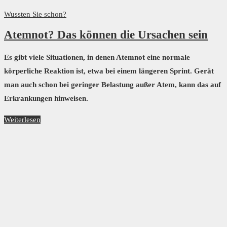
Wussten Sie schon?
Atemnot? Das können die Ursachen sein
Es gibt viele Situationen, in denen Atemnot eine normale
körperliche Reaktion ist, etwa bei einem längeren Sprint. Gerät
man auch schon bei geringer Belastung außer Atem, kann das auf
Erkrankungen hinweisen.
Weiterlesen