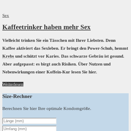
Sex
Kaffeetrinker haben mehr Sex
Vielleicht trinken Sie ein Tässchen mit Ihrer Liebsten. Denn
Kaffee aktiviert das Sexleben. Er bringt den Power-Schub, hemmt
Krebs
und schützt vor Karies. Das schwarze Gebräu ist gesund.
Aber aufgepasst: es birgt auch Risiken. Über Nutzen und
Nebenwirkungen einer Koffein-Kur lesen Sie hier.
Weiterlesen
Size-Rechner
Berechnen Sie hier Ihre optimale Kondomgröße.