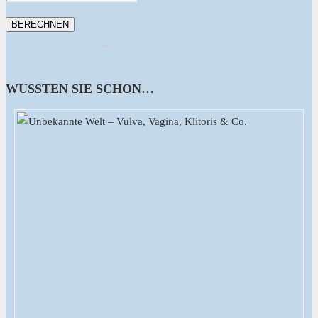
WUSSTEN SIE SCHON…