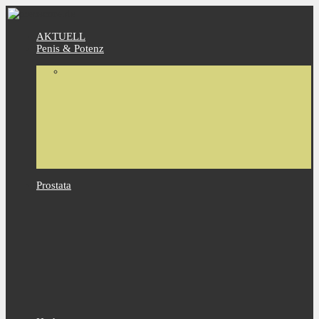
AKTUELL
Penis & Potenz
Prostata