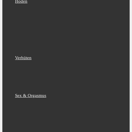
Hoden
Verhüten
Sex & Orgasmus