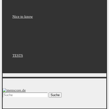
Nice to know
TESTS
Suche