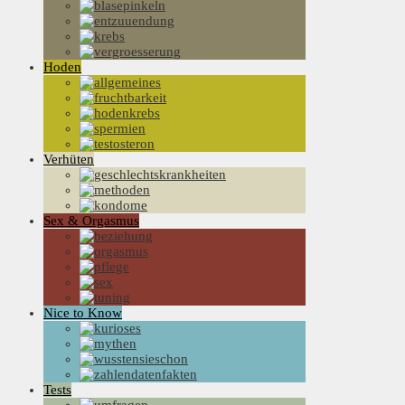
Hoden
Verhüten
Sex & Orgasmus
Nice to Know
Tests