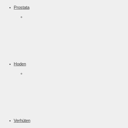
Prostata
Hoden
Verhüten