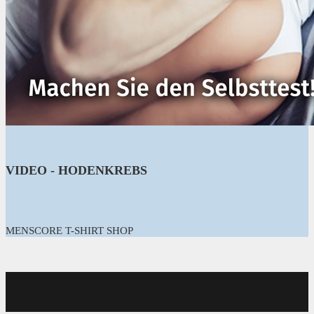
VIDEO - HODENKREBS
MENSCORE T-SHIRT SHOP
MENSCORE