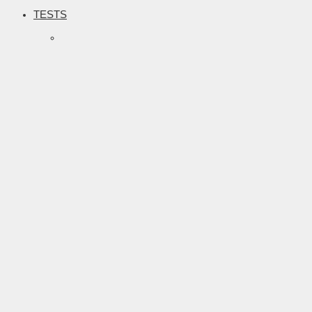
TESTS