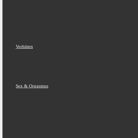
Verhüten
Sex & Orgasmus