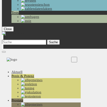
Tests
Close
Aktuell
Penis & Potenz
Prostata