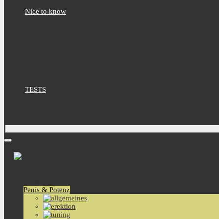
Nice to know
TESTS
Aktuell
Penis & Potenz