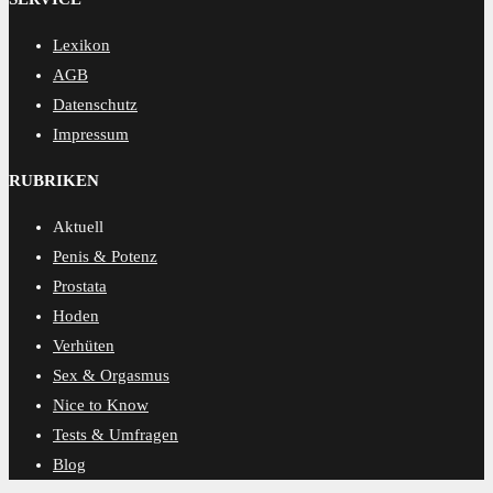
Lexikon
AGB
Datenschutz
Impressum
RUBRIKEN
Aktuell
Penis & Potenz
Prostata
Hoden
Verhüten
Sex & Orgasmus
Nice to Know
Tests & Umfragen
Blog