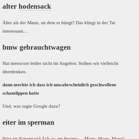
alter
hodensack
Älter als der Mann, an dem er hängt? Das klingt in der Tat
interessant…
bmw gebrauchtwagen
Hat menscore leider nicht im Angebot. Sollten wir vielleicht
überdenken.
dann merkte ich dass ich unwahrscheinlich geschwollene
schamlippen hatte
Und, was sagte Google dazu?
eiter im sperman
Eiter im Superman? Ach so, im
Sperma
… Mann, Mann, Mann!