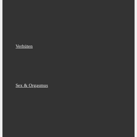
Verhüten
Sex & Orgasmus