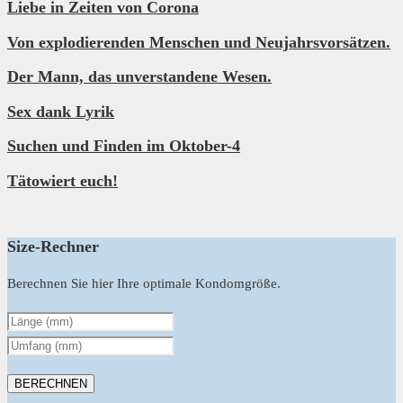
Liebe in Zeiten von Corona
Von explodierenden Menschen und Neujahrsvorsätzen.
Der Mann, das unverstandene Wesen.
Sex dank Lyrik
Suchen und Finden im Oktober-4
Tätowiert euch!
Size-Rechner
Berechnen Sie hier Ihre optimale Kondomgröße.