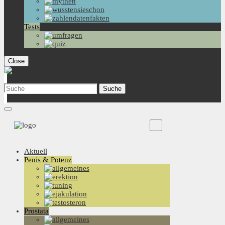
Tests
Close
Aktuell
Penis & Potenz
Prostata