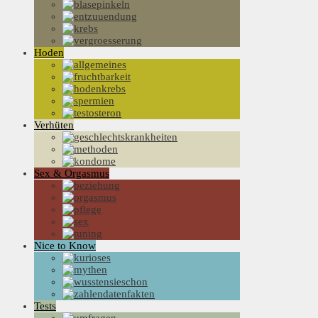
Hoden
Verhüten
Sex & Orgasmus
Nice to Know
Tests