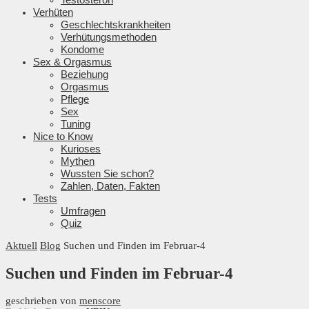
Verhüten
Geschlechtskrankheiten
Verhütungsmethoden
Kondome
Sex & Orgasmus
Beziehung
Orgasmus
Pflege
Sex
Tuning
Nice to Know
Kurioses
Mythen
Wussten Sie schon?
Zahlen, Daten, Fakten
Tests
Umfragen
Quiz
Aktuell
Blog
Suchen und Finden im Februar-4
Suchen und Finden im Februar-4
geschrieben von
menscore