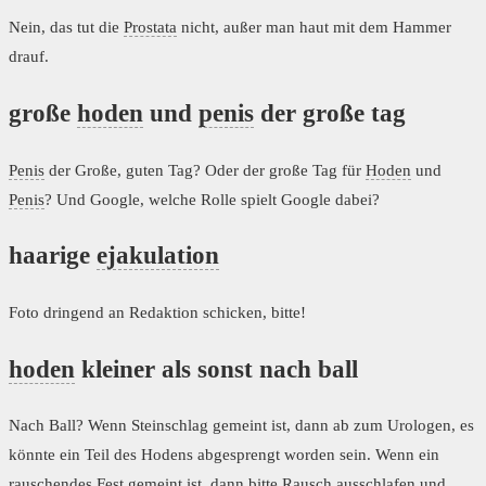
Nein, das tut die
Prostata
nicht, außer man haut mit dem Hammer
drauf.
große
hoden
und
penis
der große tag
Penis
der Große, guten Tag? Oder der große Tag für
Hoden
und
Penis
? Und Google, welche Rolle spielt Google dabei?
haarige
ejakulation
Foto dringend an Redaktion schicken, bitte!
hoden
kleiner als sonst nach ball
Nach Ball? Wenn Steinschlag gemeint ist, dann ab zum Urologen, es
könnte ein Teil des Hodens abgesprengt worden sein. Wenn ein
rauschendes Fest gemeint ist, dann bitte Rausch ausschlafen und