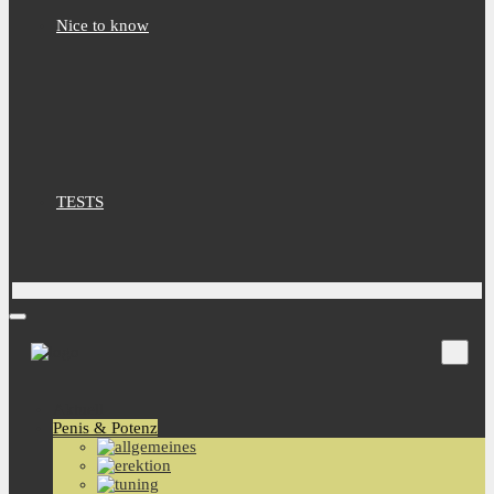
Nice to know
TESTS
Aktuell
Penis & Potenz