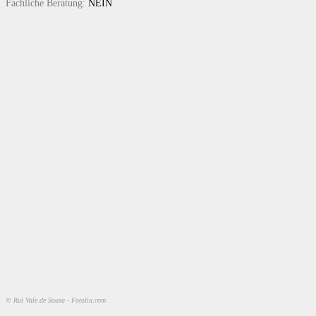
Fachliche Beratung:
NEIN
© Rui Vale de Sousa - Fotolia.com