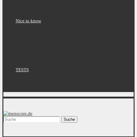
Nice to know
TESTS
Suche