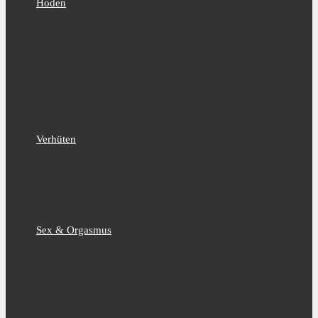
Hoden
Verhüten
Sex & Orgasmus