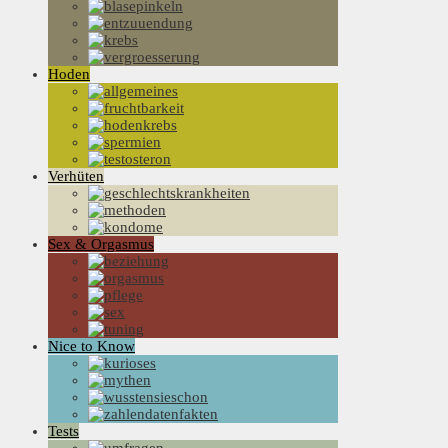
Hoden
Verhüten
Sex & Orgasmus
Nice to Know
Tests