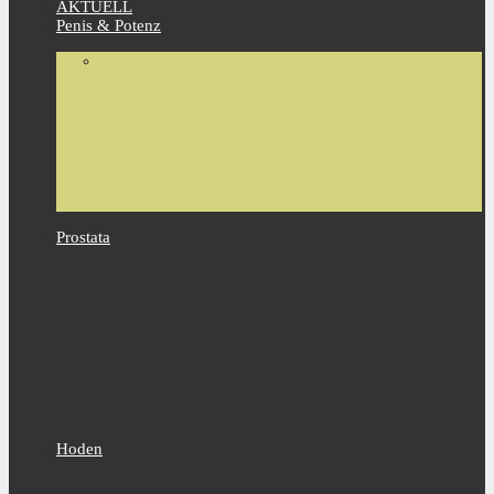
AKTUELL
Penis & Potenz
Prostata
Hoden