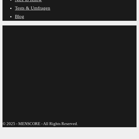
Tests & Umfragen
Blog
© 2025 - MENSCORE - All Rights Reserved.