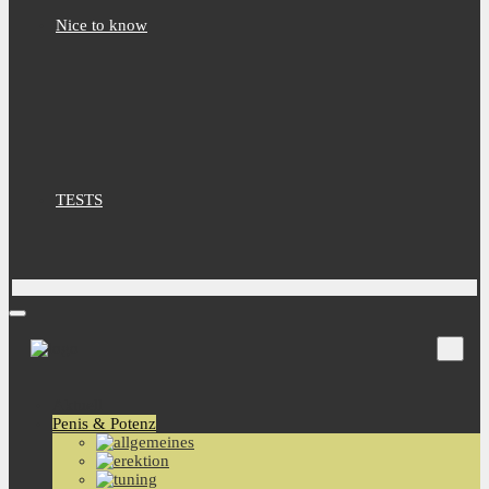
Nice to know
TESTS
Aktuell
Penis & Potenz