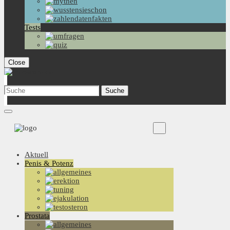
Tests
Close
Aktuell
Penis & Potenz
Prostata