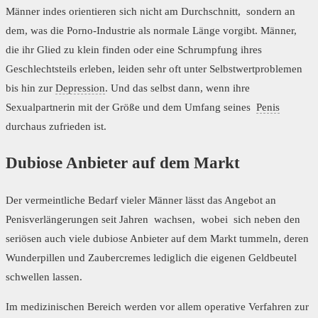
Männer indes orientieren sich nicht am Durchschnitt, sondern an
dem, was die Porno-Industrie als normale Länge vorgibt. Männer,
die ihr Glied zu klein finden oder eine Schrumpfung ihres
Geschlechtsteils erleben, leiden sehr oft unter Selbstwertproblemen
bis hin zur
Depression
. Und das selbst dann, wenn ihre
Sexualpartnerin mit der Größe und dem Umfang seines
Penis
durchaus zufrieden ist.
Dubiose Anbieter auf dem Markt
Der vermeintliche Bedarf vieler Männer lässt das Angebot an
Penisverlängerungen seit Jahren wachsen, wobei sich neben den
seriösen auch viele dubiose Anbieter auf dem Markt tummeln, deren
Wunderpillen und Zaubercremes lediglich die eigenen Geldbeutel
schwellen lassen.
Im medizinischen Bereich werden vor allem operative Verfahren zur