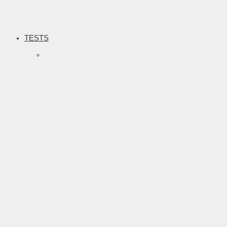
TESTS