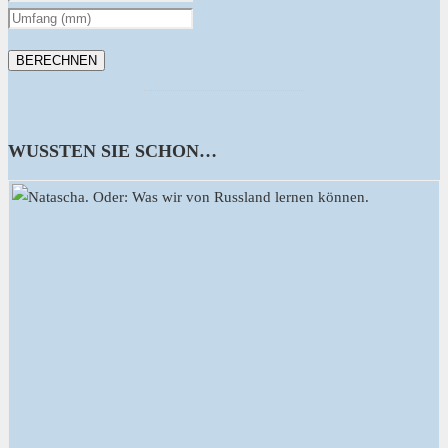
WUSSTEN SIE SCHON…