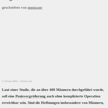
geschrieben von
menscore
© Silvano Rebai - Fotolia.com
Laut einer Studie, die an über 400 Männern durchgeführt wurde,
soll eine
Penisvergrößerung
auch ohne komplizierte Operation
erreichbar sein. Sind die Hoffnungen insbesondere von Männern,