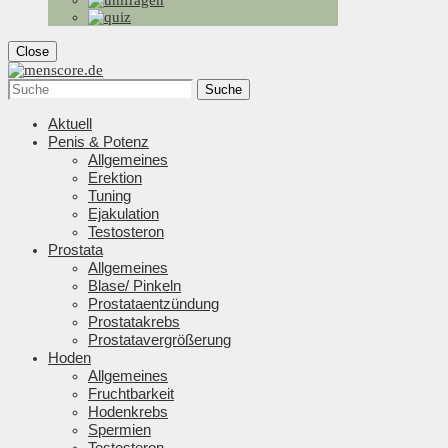
Close
Suche
Aktuell
Penis & Potenz
Allgemeines
Erektion
Tuning
Ejakulation
Testosteron
Prostata
Allgemeines
Blase/ Pinkeln
Prostataentzündung
Prostatakrebs
Prostatavergrößerung
Hoden
Allgemeines
Fruchtbarkeit
Hodenkrebs
Spermien
Testosteron