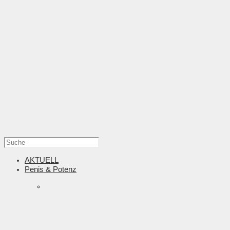
AKTUELL
Penis & Potenz