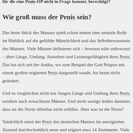
für die eine
Penis
-OP nicht in Frage kommt, berechtigt?
Wie groß muss der
Penis
sein?
Das beste Stück des Mannes spielt schon immer eine zentrale Rolle
im Hinblick auf die gefühlte Männlichkeit und das Selbstbewusstsein
des Mannes. Viele Männer definieren sich – bewusst oder unbewusst
– über Länge, Umfang, Aussehen und Leistungsfähigkeit ihres
Penis
.
Das hat sich seit der Antike, wo zum Beispiel der Gott Priapos mit
einem großen erigierten
Penis
dargestellt wurde, bis heute nicht
geändert.
Und so vergleichen nicht nur Jungen Länge und Umfang ihres
Penis
,
sondern auch erwachsene Männer. Und nicht wenige leiden darunter,
dass sie die Norm offenbar nicht erfüllen. Aber was ist die Norm?
Tatsächlich misst der
Penis
des deutschen Mannes im unerigierten
Zustand durchschnittlich neun und erigiert etwa 14 Zentimeter. Viele