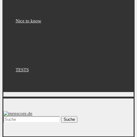
Nice to know
TESTS
Suche