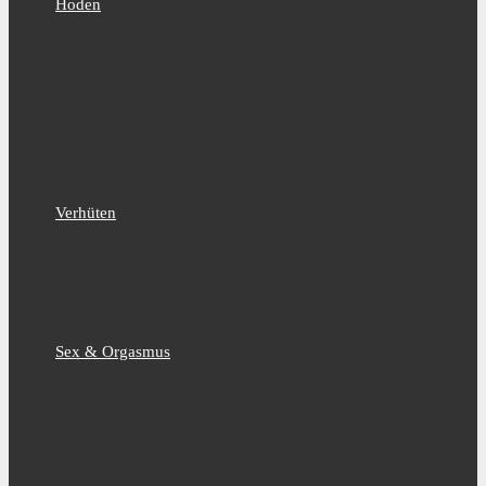
Hoden
Verhüten
Sex & Orgasmus