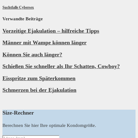
Suchtfalle Cybersex
Verwandte Beiträge
Vorzeitige Ejakulation – hilfreiche Tipps
Männer mit Wampe können länger
Können Sie auch länger?
Schießen Sie schneller als Ihr Schatten, Cowboy?
Eisspritze zum Späterkommen
Schmerzen bei der Ejakulation
Size-Rechner
Berechnen Sie hier Ihre optimale Kondomgröße.