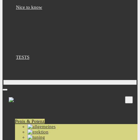
Nice to know
TESTS
Aktuell
Penis & Potenz