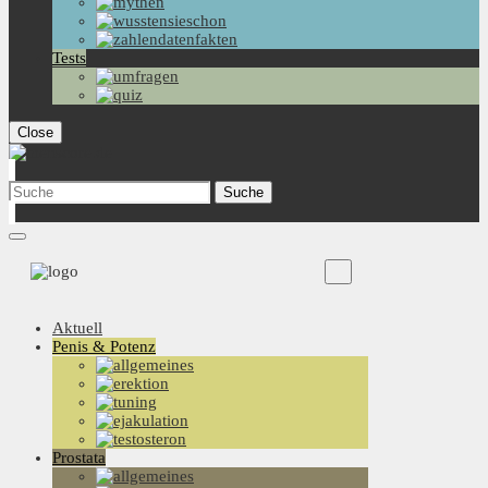
Tests
Close
Aktuell
Penis & Potenz
Prostata