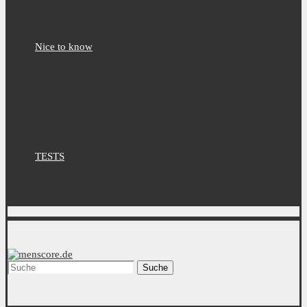
Nice to know
TESTS
Suche