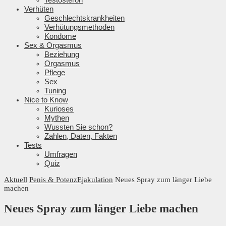
Verhüten
Geschlechtskrankheiten
Verhütungsmethoden
Kondome
Sex & Orgasmus
Beziehung
Orgasmus
Pflege
Sex
Tuning
Nice to Know
Kurioses
Mythen
Wussten Sie schon?
Zahlen, Daten, Fakten
Tests
Umfragen
Quiz
Aktuell
Penis & Potenz
Ejakulation
Neues Spray zum länger Liebe
machen
Neues Spray zum länger Liebe machen