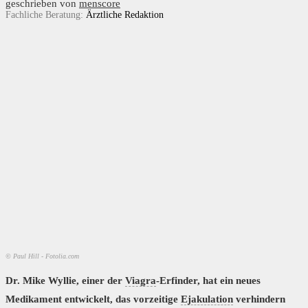
geschrieben von
menscore
Fachliche Beratung:
Ärztliche Redaktion
© Paul Hill - Fotolia.com
Dr. Mike Wyllie, einer der
Viagra
-Erfinder, hat ein neues
Medikament entwickelt, das vorzeitige
Ejakulation
verhindern