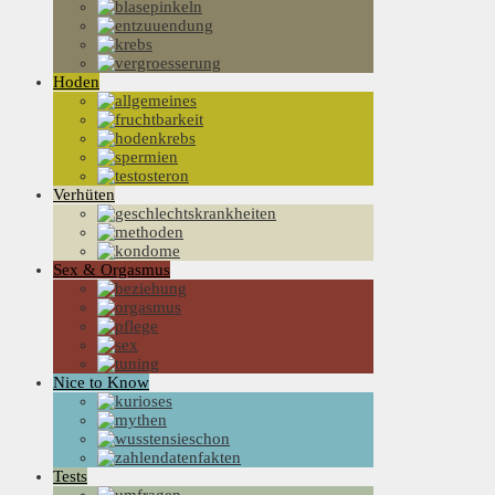
Hoden
Verhüten
Sex & Orgasmus
Nice to Know
Tests