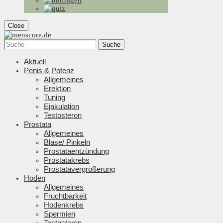
Close
Suche
Aktuell
Penis & Potenz
Allgemeines
Erektion
Tuning
Ejakulation
Testosteron
Prostata
Allgemeines
Blase/ Pinkeln
Prostataentzündung
Prostatakrebs
Prostatavergrößerung
Hoden
Allgemeines
Fruchtbarkeit
Hodenkrebs
Spermien
Testosteron