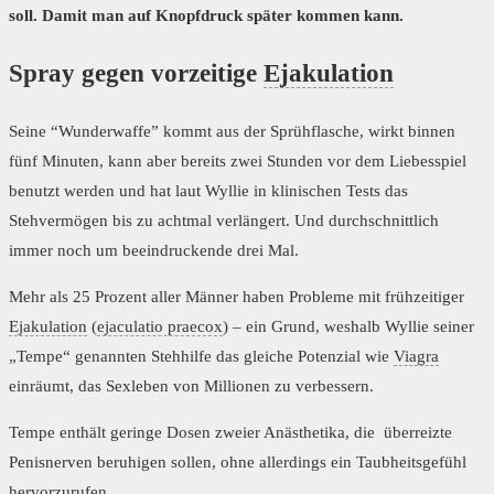
soll. Damit man auf Knopfdruck später kommen kann.
Spray gegen vorzeitige
Ejakulation
Seine “Wunderwaffe” kommt aus der Sprühflasche, wirkt binnen
fünf Minuten, kann aber bereits zwei Stunden vor dem Liebesspiel
benutzt werden und hat laut Wyllie in klinischen Tests das
Stehvermögen bis zu achtmal verlängert. Und durchschnittlich
immer noch um beeindruckende drei Mal.
Mehr als 25 Prozent aller Männer haben Probleme mit frühzeitiger
Ejakulation
(
ejaculatio praecox
) – ein Grund, weshalb Wyllie seiner
„Tempe“ genannten Stehhilfe das gleiche Potenzial wie
Viagra
einräumt, das Sexleben von Millionen zu verbessern.
Tempe enthält geringe Dosen zweier Anästhetika, die überreizte
Penisnerven beruhigen sollen, ohne allerdings ein Taubheitsgefühl
hervorzurufen.