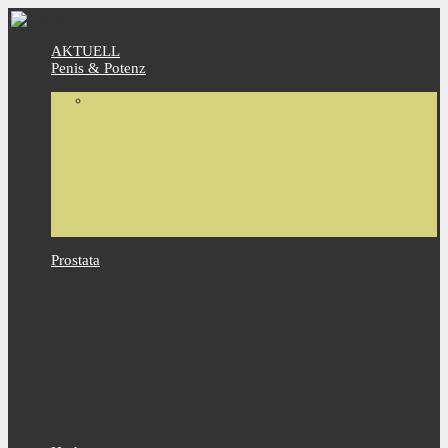
AKTUELL
Penis & Potenz
Prostata