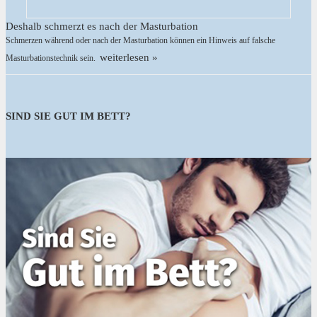
Deshalb schmerzt es nach der Masturbation
Schmerzen während oder nach der Masturbation können ein Hinweis auf falsche
weiterlesen »
Masturbationstechnik sein.
SIND SIE GUT IM BETT?