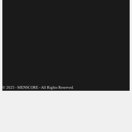
© 2025 - MENSCORE - All Rights Reserved.