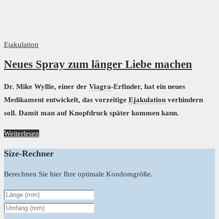
Ejakulation
Neues Spray zum länger Liebe machen
Dr. Mike Wyllie, einer der
Viagra
-Erfinder, hat ein neues
Medikament entwickelt, das vorzeitige
Ejakulation
verhindern
soll. Damit man auf Knopfdruck später kommen kann.
Weiterlesen
Size-Rechner
Berechnen Sie hier Ihre optimale Kondomgröße.