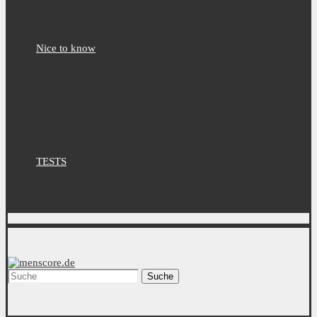
Nice to know
TESTS
Suche