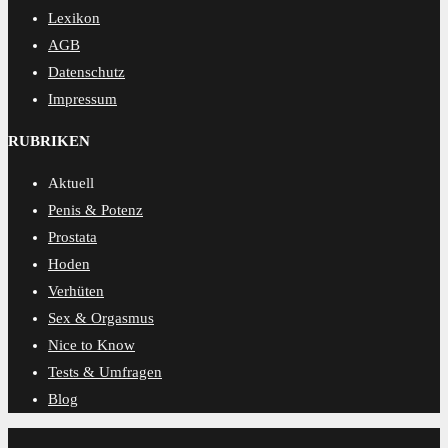
Lexikon
AGB
Datenschutz
Impressum
RUBRIKEN
Aktuell
Penis & Potenz
Prostata
Hoden
Verhüten
Sex & Orgasmus
Nice to Know
Tests & Umfragen
Blog