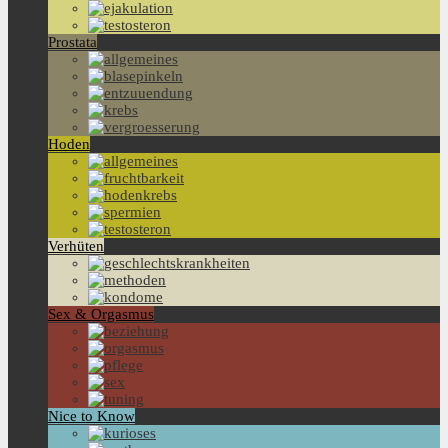
Prostata
Hoden
Verhüten
Sex & Orgasmus
Nice to Know