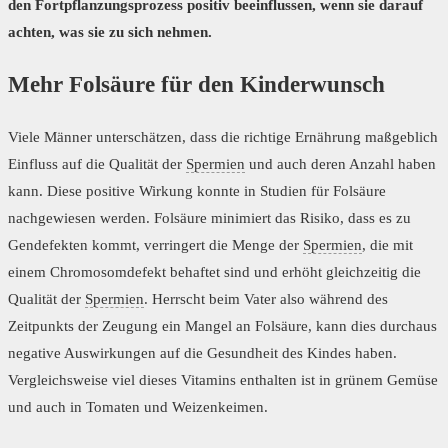
den Fortpflanzungsprozess positiv beeinflussen, wenn sie darauf
achten, was sie zu sich nehmen.
Mehr Folsäure für den Kinderwunsch
Viele Männer unterschätzen, dass die richtige Ernährung maßgeblich
Einfluss auf die Qualität der
Spermien
und auch deren Anzahl haben
kann. Diese positive Wirkung konnte in Studien für Folsäure
nachgewiesen werden. Folsäure minimiert das Risiko, dass es zu
Gendefekten kommt, verringert die Menge der
Spermien
, die mit
einem Chromosomdefekt behaftet sind und erhöht gleichzeitig die
Qualität der
Spermien
. Herrscht beim Vater also während des
Zeitpunkts der Zeugung ein Mangel an Folsäure, kann dies durchaus
negative Auswirkungen auf die Gesundheit des Kindes haben.
Vergleichsweise viel dieses Vitamins enthalten ist in grünem Gemüse
und auch in Tomaten und Weizenkeimen.