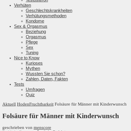
Verhüten
Geschlechtskrankheiten
Verhütungsmethoden
Kondome
Sex & Orgasmus
Beziehung
Orgasmus
Pflege
Sex
Tuning
Nice to Know
Kurioses
Mythen
Wussten Sie schon?
Zahlen, Daten, Fakten
Tests
Umfragen
Quiz
Aktuell
Hoden
Fruchtbarkeit
Folsäure für Männer mit Kinderwunsch
Folsäure für Männer mit Kinderwunsch
geschrieben von
menscore