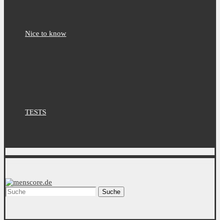
Nice to know
TESTS
Suche