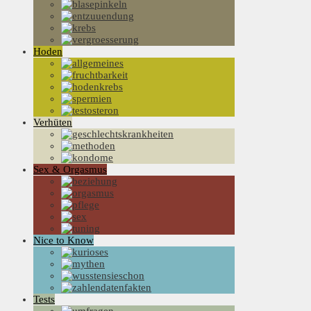
Hoden
Verhüten
Sex & Orgasmus
Nice to Know
Tests