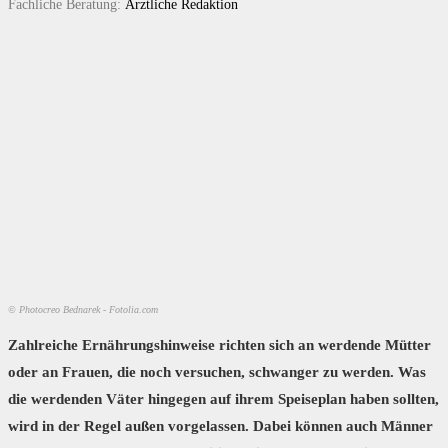
Fachliche Beratung:
Ärztliche Redaktion
© Photocreo Bednarek - Fotolia.com
Zahlreiche Ernährungshinweise richten sich an werdende Mütter
oder an Frauen, die noch versuchen, schwanger zu werden. Was
die werdenden Väter hingegen auf ihrem Speiseplan haben sollten,
wird in der Regel außen vorgelassen. Dabei können auch Männer