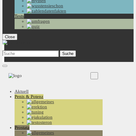
Tests
Close
Aktuell
Penis & Potenz
Prostata