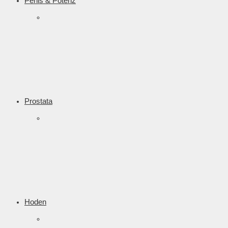
Penis & Potenz
Prostata
Hoden