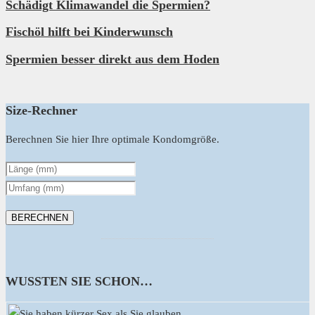
Schädigt Klimawandel die Spermien?
Fischöl hilft bei Kinderwunsch
Spermien besser direkt aus dem Hoden
Size-Rechner
Berechnen Sie hier Ihre optimale Kondomgröße.
WUSSTEN SIE SCHON…