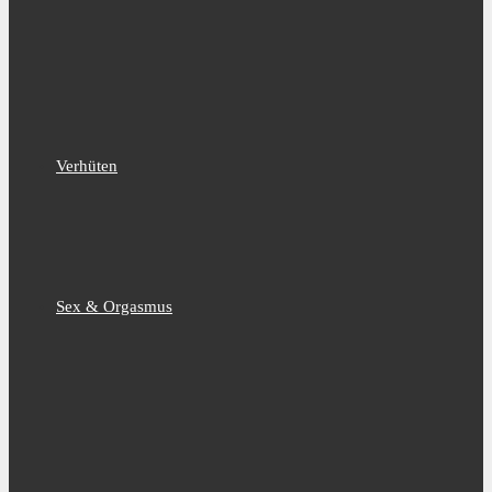
Verhüten
Sex & Orgasmus