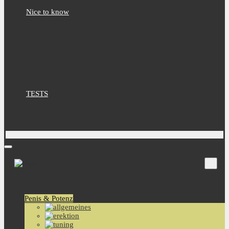
Nice to know
TESTS
Aktuell
Penis & Potenz