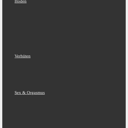
Hoden
Verhüten
Sex & Orgasmus