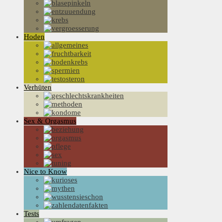
Hoden
Verhüten
Sex & Orgasmus
Nice to Know
Tests