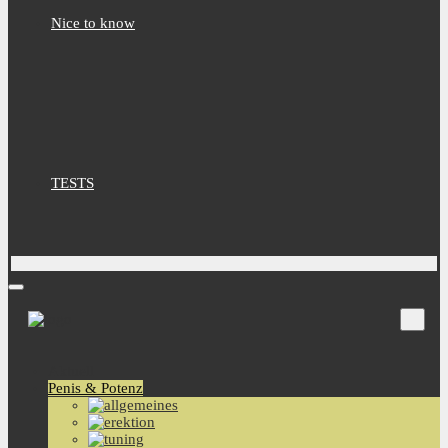
Nice to know
TESTS
Aktuell
Penis & Potenz