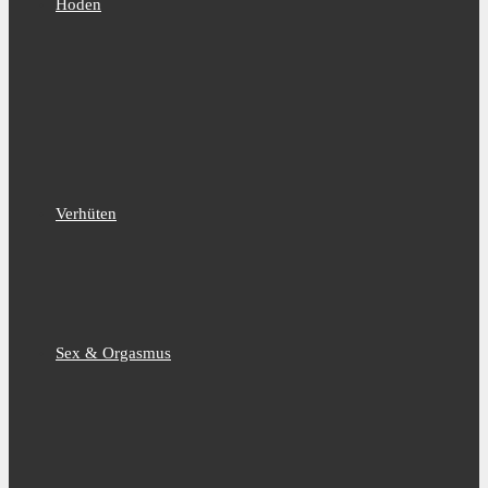
Hoden
Verhüten
Sex & Orgasmus