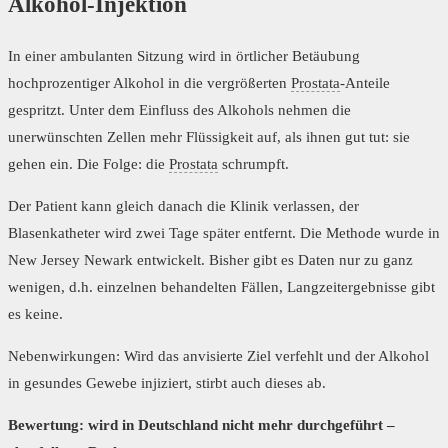
Alkohol-Injektion
In einer ambulanten Sitzung wird in örtlicher Betäubung
hochprozentiger Alkohol in die vergrößerten
Prostata
-Anteile
gespritzt. Unter dem Einfluss des Alkohols nehmen die
unerwünschten Zellen mehr Flüssigkeit auf, als ihnen gut tut: sie
gehen ein. Die Folge: die
Prostata
schrumpft.
Der Patient kann gleich danach die Klinik verlassen, der
Blasenkatheter wird zwei Tage später entfernt. Die Methode wurde in
New Jersey Newark entwickelt. Bisher gibt es Daten nur zu ganz
wenigen, d.h. einzelnen behandelten Fällen, Langzeitergebnisse gibt
es keine.
Nebenwirkungen: Wird das anvisierte Ziel verfehlt und der Alkohol
in gesundes Gewebe injiziert, stirbt auch dieses ab.
Bewertung: wird in Deutschland nicht mehr durchgeführt –