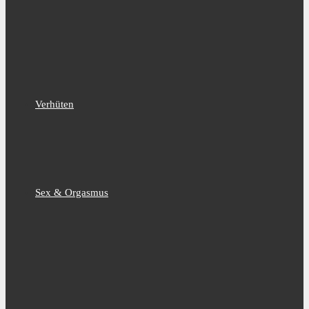
Verhüten
Sex & Orgasmus