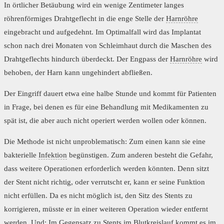
In örtlicher Betäubung wird ein wenige Zentimeter langes
röhrenförmiges Drahtgeflecht in die enge Stelle der
Harnröhre
eingebracht und aufgedehnt. Im Optimalfall wird das Implantat
schon nach drei Monaten von Schleimhaut durch die Maschen des
Drahtgeflechts hindurch überdeckt. Der Engpass der
Harnröhre
wird
behoben, der Harn kann ungehindert abfließen.
Der Eingriff dauert etwa eine halbe Stunde und kommt für Patienten
in Frage, bei denen es für eine Behandlung mit Medikamenten zu
spät ist, die aber auch nicht operiert werden wollen oder können.
Die Methode ist nicht unproblematisch: Zum einen kann sie eine
bakterielle
Infektion
begünstigen. Zum anderen besteht die Gefahr,
dass weitere Operationen erforderlich werden könnten. Denn sitzt
der Stent nicht richtig, oder verrutscht er, kann er seine Funktion
nicht erfüllen. Da es nicht möglich ist, den Sitz des Stents zu
korrigieren, müsste er in einer weiteren Operation wieder entfernt
werden. Und: Im Gegensatz zu Stents im Blutkreislauf kommt es im