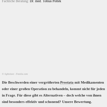
Fachliche Beratung:
Dr. med. Tobias Pottek
© lightslave - Fotolia.com
Die Beschwerden einer vergrößerten
Prostata
mit Medikamenten
oder einer großen Operation zu behandeln, kommt nicht für jeden
in Frage. Für diese gibt es Alternativen – doch welche von ihnen
sind besonders effektiv und schonend? Unsere Bewertung.