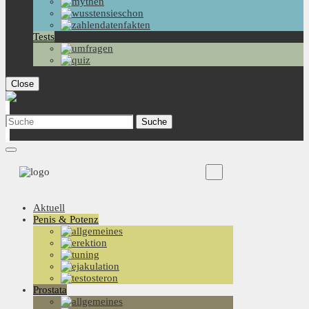
Tests
Close
Aktuell
Penis & Potenz
Prostata