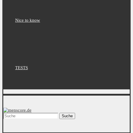
Nice to know
TESTS
Suche