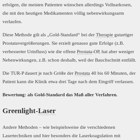
erfolgen, die meisten Patienten wünschen allerdings Vollnarkosen,
die mit den heutigen Medikamenten völlig nebenwirkungsarm
verlaufen.
Diese Methode gilt als „Gold-Standard“ bei der
Therapie
gutartiger
Prostatavergrößerungen. Sie erzielt genauso gute Erfolge (z.B.
verbesserter Urinfluss) wie die offene
Prostata
-OP, hat aber weniger
Nebenwirkungen, z.B. schon deshalb, weil der Bauchschnitt entfällt.
Die TUR-P dauert je nach Größe der
Prostata
40 bis 60 Minuten, der
Patient kann die Klinik etwa drei Tage nach dem Eingriff verlassen.
Bewertung: als Gold-Standard das Maß aller Verfahren.
Greenlight-
Laser
Andere Methoden – wie beispielsweise die verschiedenen
Lasertechniken und hier besonders die Laserkoagulation mit