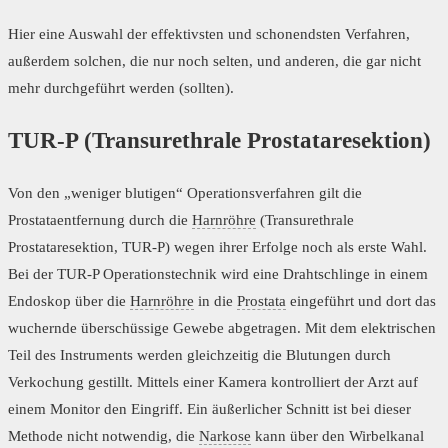
Hier eine Auswahl der effektivsten und schonendsten Verfahren,
außerdem solchen, die nur noch selten, und anderen, die gar nicht
mehr durchgeführt werden (sollten).
TUR-P (Transurethrale Prostataresektion)
Von den „weniger blutigen“ Operationsverfahren gilt die
Prostataentfernung durch die
Harnröhre
(Transurethrale
Prostataresektion, TUR-P) wegen ihrer Erfolge noch als erste Wahl.
Bei der TUR-P Operationstechnik wird eine Drahtschlinge in einem
Endoskop über die
Harnröhre
in die
Prostata
eingeführt und dort das
wuchernde überschüssige Gewebe abgetragen. Mit dem elektrischen
Teil des Instruments werden gleichzeitig die Blutungen durch
Verkochung gestillt. Mittels einer Kamera kontrolliert der Arzt auf
einem Monitor den Eingriff. Ein äußerlicher Schnitt ist bei dieser
Methode nicht notwendig, die
Narkose
kann über den Wirbelkanal