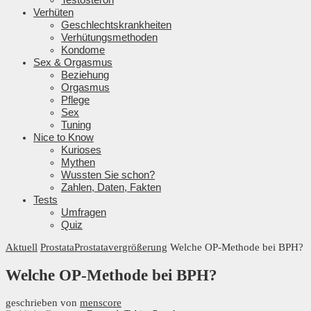
Verhüten
Geschlechtskrankheiten
Verhütungsmethoden
Kondome
Sex & Orgasmus
Beziehung
Orgasmus
Pflege
Sex
Tuning
Nice to Know
Kurioses
Mythen
Wussten Sie schon?
Zahlen, Daten, Fakten
Tests
Umfragen
Quiz
Aktuell
Prostata
Prostatavergrößerung
Welche OP-Methode bei BPH?
Welche OP-Methode bei BPH?
geschrieben von
menscore