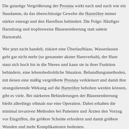
Die gutartige Vergrößerung der
Prostata
wirkt nach und nach wie ein
Staudamm, da das überschüssige Gewebe die
Harnröhre
immer
stärker einengt und den Harnfluss behindert. Die Folge: Häufiger
Harndrang und tropfenweise Blasenentleerung statt sattem
Harnstrahl.
Wer jetzt nicht handelt, riskiert eine Überlaufblase, Wasserlassen
geht gar nicht mehr (so genannter akuter Harnverhalt), der Harn
staut sich hoch bis in die Nieren und kann sie in ihrer Funktion
behindern, eine lebensbedrohliche Situation. Behandlungsmethoden,
mit denen eine mäßig vergrößerte
Prostata
verkleinert und damit ihre
strangulierende Wirkung auf die
Harnröhre
behoben werden können,
gibt es viele. Bei stärkeren Behinderungen der Blasenentleerung
bleibt allerdings oftmals nur eine Operation. Dabei erhalten die
minimal invasiven Methoden bei Patienten und Ärzten den Vorzug
vor Eingriffen, die größere Schnitte erfordern und damit größere
Wunden und mehr Komplikationen bedeuten.