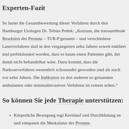
Experten-Fazit
So lautet die Gesamtbewertung dieser Verfahren durch den
Hamburger Urologen Dr. Tobias Pottek: „Kurzum, die transurethrale
Resektion
der
Prostata
– TUR-P genannt – und verschiedene
Laserverfahren sind in den vergangenen zehn Jahren soweit etabliert
und perfektioniert worden, dass es kaum einen Patienten gibt, der
damit nicht behandelbar wäre. Dazu kommt, dass die
Narkoseverfahren wesentlich schonender geworden sind als noch
vor zehn Jahren. Die
Indikation
zu den anderen so genannten
ambulanten oder minimalinvasiven Verfahren ist extrem selten.“
So können Sie jede
Therapie
unterstützen:
Körperliche Bewegung regt Kreislauf und Durchblutung an
und entspannt die Muskulatur der
Prostata
.