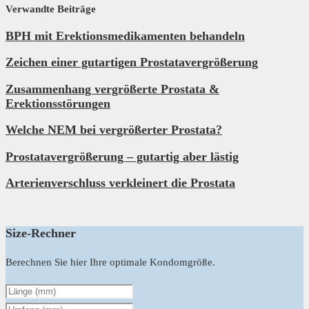
Verwandte Beiträge
BPH mit Erektionsmedikamenten behandeln
Zeichen einer gutartigen Prostatavergrößerung
Zusammenhang vergrößerte Prostata &
Erektionsstörungen
Welche NEM bei vergrößerter Prostata?
Prostatavergrößerung – gutartig aber lästig
Arterienverschluss verkleinert die Prostata
Size-Rechner
Berechnen Sie hier Ihre optimale Kondomgröße.