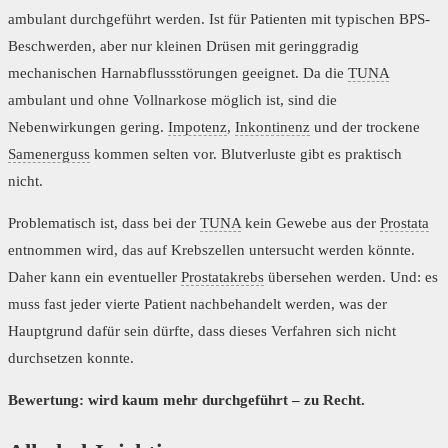
ambulant durchgeführt werden. Ist für Patienten mit typischen BPS-
Beschwerden, aber nur kleinen Drüsen mit geringgradig
mechanischen Harnabflussstörungen geeignet. Da die
TUNA
ambulant und ohne Vollnarkose möglich ist, sind die
Nebenwirkungen gering.
Impotenz
,
Inkontinenz
und der trockene
Samenerguss
kommen selten vor. Blutverluste gibt es praktisch
nicht.
Problematisch ist, dass bei der
TUNA
kein Gewebe aus der
Prostata
entnommen wird, das auf Krebszellen untersucht werden könnte.
Daher kann ein eventueller
Prostatakrebs
übersehen werden. Und: es
muss fast jeder vierte Patient nachbehandelt werden, was der
Hauptgrund dafür sein dürfte, dass dieses Verfahren sich nicht
durchsetzen konnte.
Bewertung: wird kaum mehr durchgeführt – zu Recht.