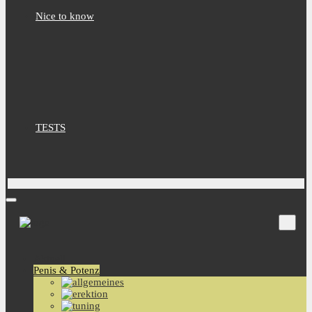
Nice to know
TESTS
Aktuell
Penis & Potenz