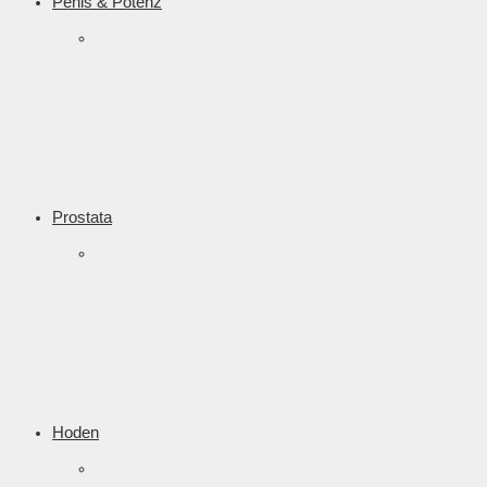
Penis & Potenz
Prostata
Hoden