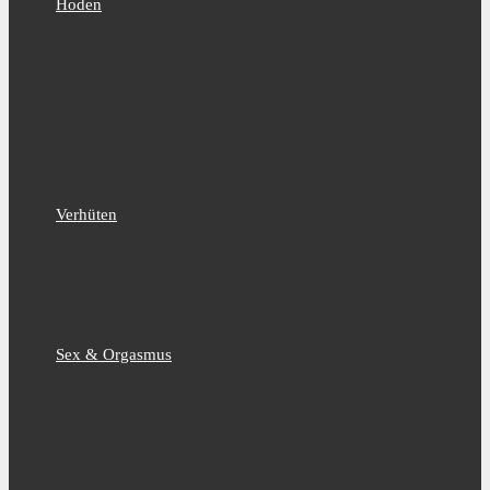
Hoden
Verhüten
Sex & Orgasmus