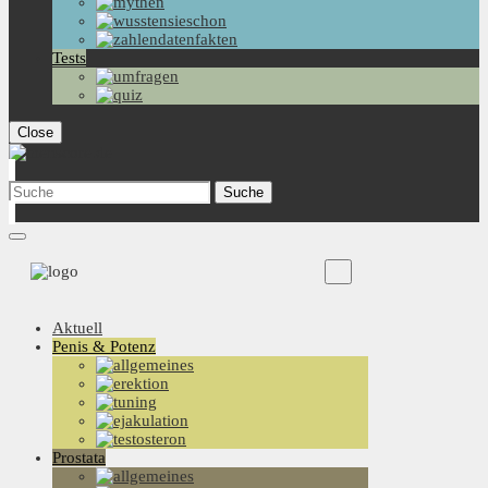
Tests
Close
Aktuell
Penis & Potenz
Prostata