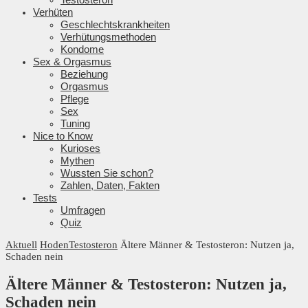
Verhüten
Geschlechtskrankheiten
Verhütungsmethoden
Kondome
Sex & Orgasmus
Beziehung
Orgasmus
Pflege
Sex
Tuning
Nice to Know
Kurioses
Mythen
Wussten Sie schon?
Zahlen, Daten, Fakten
Tests
Umfragen
Quiz
Aktuell
Hoden
Testosteron
Ältere Männer & Testosteron: Nutzen ja,
Schaden nein
Ältere Männer & Testosteron: Nutzen ja,
Schaden nein