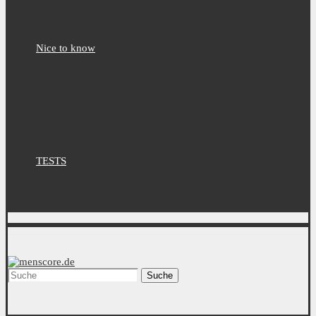
Nice to know
TESTS
Suche