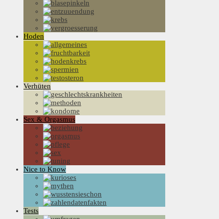
Hoden
Verhüten
Sex & Orgasmus
Nice to Know
Tests