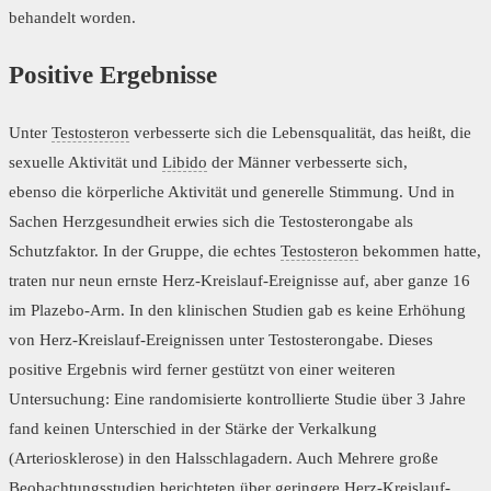
behandelt worden.
Positive Ergebnisse
Unter
Testosteron
verbesserte sich die Lebensqualität, das heißt, die
sexuelle Aktivität und
Libido
der Männer verbesserte sich,
ebenso die körperliche Aktivität und generelle Stimmung. Und in
Sachen Herzgesundheit erwies sich die Testosterongabe als
Schutzfaktor. In der Gruppe, die echtes
Testosteron
bekommen hatte,
traten nur neun ernste Herz-Kreislauf-Ereignisse auf, aber ganze 16
im Plazebo-Arm. In den klinischen Studien gab es keine Erhöhung
von Herz-Kreislauf-Ereignissen unter Testosterongabe. Dieses
positive Ergebnis wird ferner gestützt von einer weiteren
Untersuchung: Eine randomisierte kontrollierte Studie über 3 Jahre
fand keinen Unterschied in der Stärke der Verkalkung
(Arteriosklerose) in den Halsschlagadern. Auch Mehrere große
Beobachtungsstudien berichteten über geringere Herz-Kreislauf-