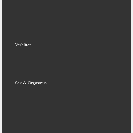
Verhüten
Sex & Orgasmus