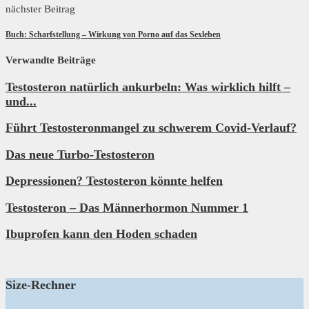
nächster Beitrag
Buch: Scharfstellung – Wirkung von Porno auf das Sexleben
Verwandte Beiträge
Testosteron natürlich ankurbeln: Was wirklich hilft –
und...
Führt Testosteronmangel zu schwerem Covid-Verlauf?
Das neue Turbo-Testosteron
Depressionen? Testosteron könnte helfen
Testosteron – Das Männerhormon Nummer 1
Ibuprofen kann den Hoden schaden
Size-Rechner