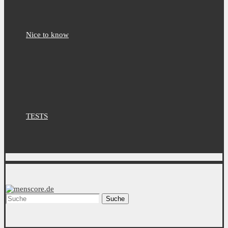
Nice to know
TESTS
Suche