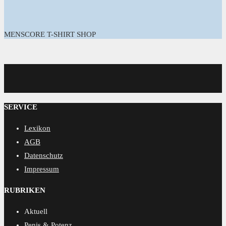
MENSCORE T-SHIRT SHOP
MENSCORE
SERVICE
Lexikon
AGB
Datenschutz
Impressum
RUBRIKEN
Aktuell
Penis & Potenz