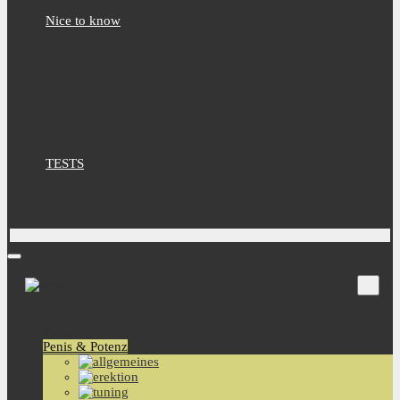
Nice to know
TESTS
Aktuell
Penis & Potenz