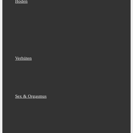
Hoden
Verhüten
Sex & Orgasmus