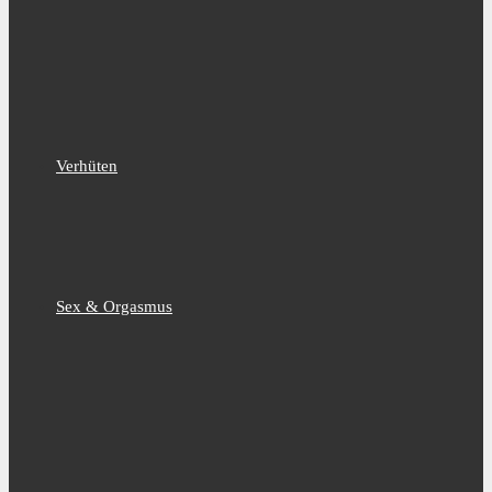
Verhüten
Sex & Orgasmus