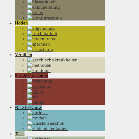
Hoden
Verhüten
Sex & Orgasmus
Nice to Know
Tests