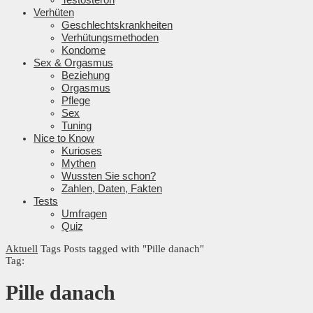
Verhüten
Geschlechtskrankheiten
Verhütungsmethoden
Kondome
Sex & Orgasmus
Beziehung
Orgasmus
Pflege
Sex
Tuning
Nice to Know
Kurioses
Mythen
Wussten Sie schon?
Zahlen, Daten, Fakten
Tests
Umfragen
Quiz
Aktuell
Tags
Posts tagged with "Pille danach"
Tag:
Pille danach