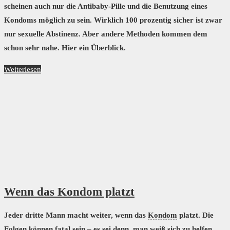
scheinen auch nur die Antibaby-Pille und die Benutzung eines
Kondoms möglich zu sein. Wirklich 100 prozentig sicher ist zwar
nur sexuelle Abstinenz. Aber andere Methoden kommen dem
schon sehr nahe. Hier ein Überblick.
Weiterlesen
Wenn das Kondom platzt
Jeder dritte Mann macht weiter, wenn das
Kondom
platzt. Die
Folgen können fatal sein – es sei denn, man weiß sich zu helfen.