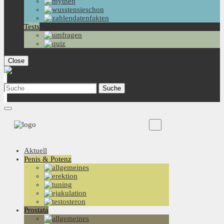
Tests
Close
Aktuell
Penis & Potenz
Prostata