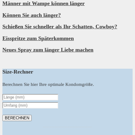
Männer mit Wampe können länger
Können Sie auch länger?
Schießen Sie schneller als Ihr Schatten, Cowboy?
Eisspritze zum Späterkommen
Neues Spray zum länger Liebe machen
Size-Rechner
Berechnen Sie hier Ihre optimale Kondomgröße.