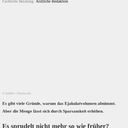
Fachliche Beratung:
Ärztliche Redaktion
© SciePro - Fotolia.com
Es gibt viele Gründe, warum das Ejakulatvolumen abnimmt.
Aber die Menge lässt sich durch Sparsamkeit erhöhen.
Es sprudelt nicht mehr so wie früher?