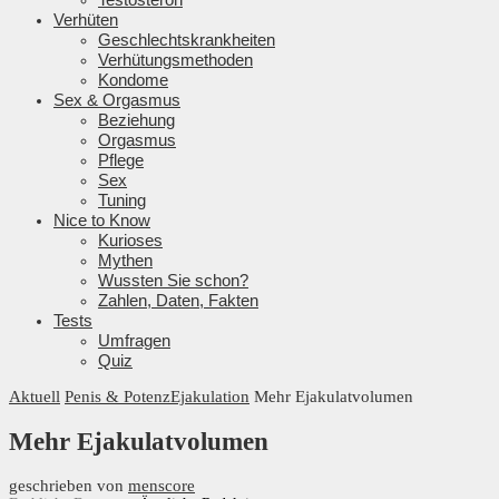
Verhüten
Geschlechtskrankheiten
Verhütungsmethoden
Kondome
Sex & Orgasmus
Beziehung
Orgasmus
Pflege
Sex
Tuning
Nice to Know
Kurioses
Mythen
Wussten Sie schon?
Zahlen, Daten, Fakten
Tests
Umfragen
Quiz
Aktuell
Penis & Potenz
Ejakulation
Mehr Ejakulatvolumen
Mehr Ejakulatvolumen
geschrieben von
menscore