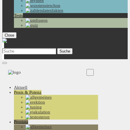
Tests
Close
Aktuell
Penis & Potenz
Prostata