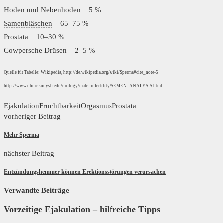
Hoden
und
Nebenhoden
5 %
Samenbläschen
65–75 %
Prostata
10–30 %
Cowpersche Drüsen 2–5 %
Quelle für Tabelle: Wikipedia, http://de.wikipedia.org/wiki/
Sperma
#cite_note-5
http://www.uhmc.sunysb.edu/urology/male_infertility/SEMEN_ANALYSIS.html
Ejakulation
Fruchtbarkeit
Orgasmus
Prostata
vorheriger Beitrag
Mehr Sperma
nächster Beitrag
Entzündungshemmer können Erektionsstörungen verursachen
Verwandte Beiträge
Vorzeitige Ejakulation – hilfreiche Tipps