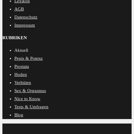
Lexikon
AGB
Datenschutz
Impressum
RUBRIKEN
Aktuell
Penis & Potenz
Prostata
Hoden
Verhüten
Sex & Orgasmus
Nice to Know
Tests & Umfragen
Blog