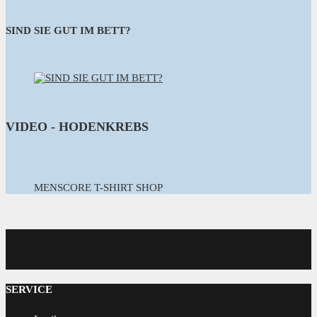
SIND SIE GUT IM BETT?
VIDEO - HODENKREBS
MENSCORE T-SHIRT SHOP
MENSCORE
SERVICE