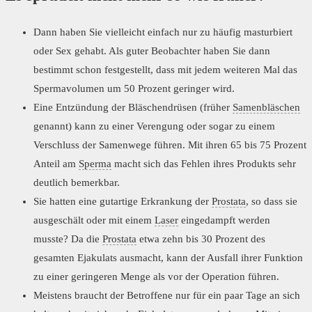
Dann haben Sie vielleicht einfach nur zu häufig masturbiert
oder Sex gehabt. Als guter Beobachter haben Sie dann
bestimmt schon festgestellt, dass mit jedem weiteren Mal das
Spermavolumen um 50 Prozent geringer wird.
Eine Entzündung der Bläschendrüsen (früher
Samenbläschen
genannt) kann zu einer Verengung oder sogar zu einem
Verschluss der Samenwege führen. Mit ihren 65 bis 75 Prozent
Anteil am
Sperma
macht sich das Fehlen ihres Produkts sehr
deutlich bemerkbar.
Sie hatten eine gutartige Erkrankung der
Prostata
, so dass sie
ausgeschält oder mit einem
Laser
eingedampft werden
musste? Da die
Prostata
etwa zehn bis 30 Prozent des
gesamten Ejakulats ausmacht, kann der Ausfall ihrer Funktion
zu einer geringeren Menge als vor der Operation führen.
Meistens braucht der Betroffene nur für ein paar Tage an sich