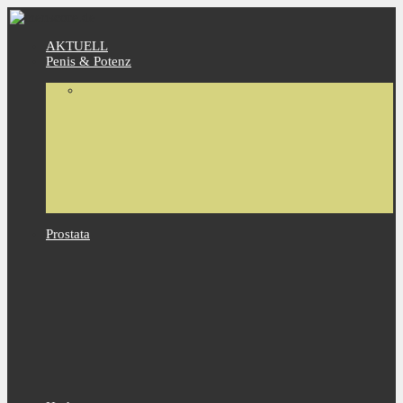
AKTUELL
Penis & Potenz
Prostata