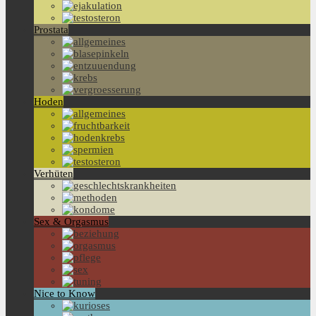
Prostata
Hoden
Verhüten
Sex & Orgasmus
Nice to Know