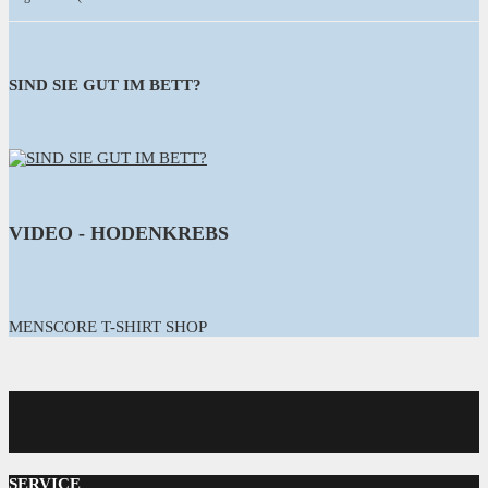
SIND SIE GUT IM BETT?
VIDEO - HODENKREBS
MENSCORE T-SHIRT SHOP
MENSCORE
SERVICE