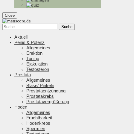
Close
Suche
Aktuell
Penis & Potenz
Allgemeines
Erektion
Tuning
Ejakulation
Testosteron
Prostata
Allgemeines
Blase/ Pinkeln
Prostataentzündung
Prostatakrebs
Prostatavergrößerung
Hoden
Allgemeines
Fruchtbarkeit
Hodenkrebs
Spermien
Testosteron