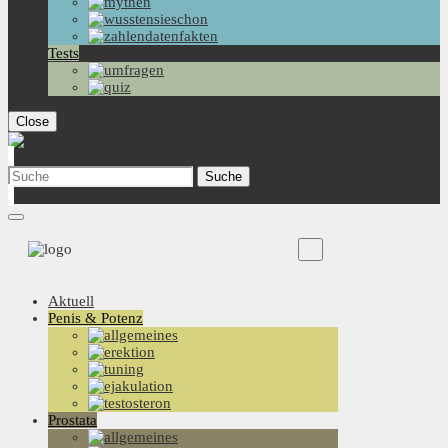
Tests
Close
Aktuell
Penis & Potenz
Prostata