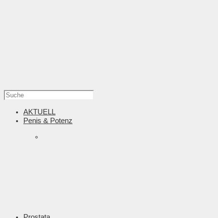
AKTUELL
Penis & Potenz
Prostata