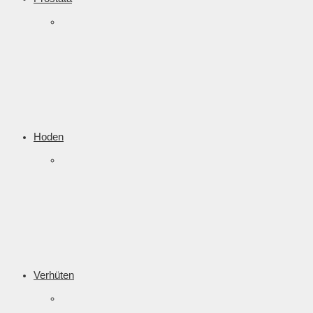
Hoden
Verhüten