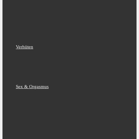
Verhüten
Sex & Orgasmus