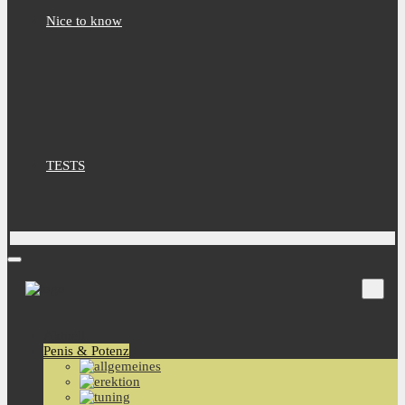
Nice to know
TESTS
Aktuell
Penis & Potenz