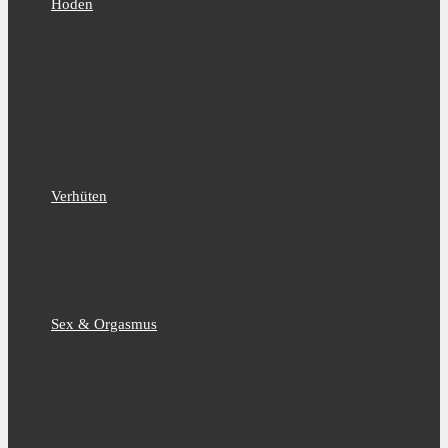
Hoden
Verhüten
Sex & Orgasmus