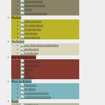
Hoden
Verhüten
Sex & Orgasmus
Nice to Know
Tests