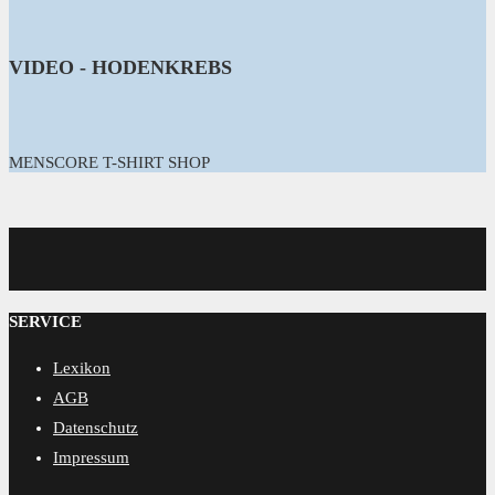
VIDEO - HODENKREBS
MENSCORE T-SHIRT SHOP
MENSCORE
SERVICE
Lexikon
AGB
Datenschutz
Impressum