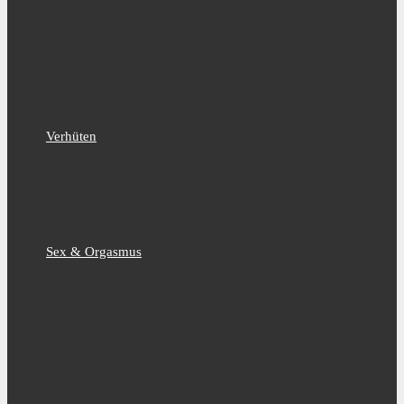
Verhüten
Sex & Orgasmus