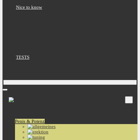
Nice to know
TESTS
Aktuell
Penis & Potenz