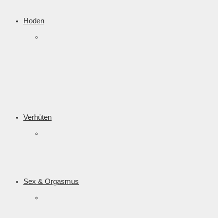
Hoden
Verhüten
Sex & Orgasmus