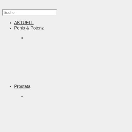
AKTUELL
Penis & Potenz
Prostata