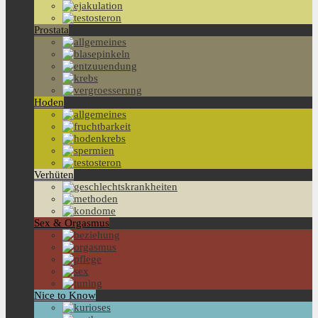
Prostata
Hoden
Verhüten
Sex & Orgasmus
Nice to Know