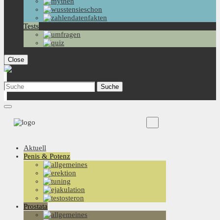
Tests
Close
Aktuell
Penis & Potenz
Prostata