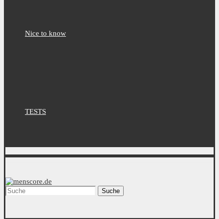
Nice to know
TESTS
Suche