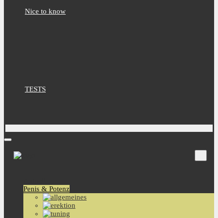
Nice to know
TESTS
Aktuell
Penis & Potenz