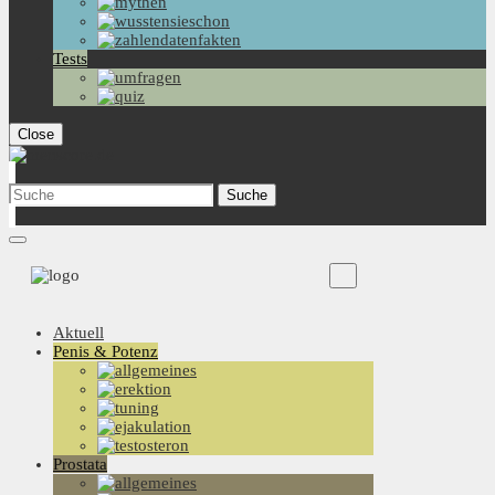
Tests
Close
Aktuell
Penis & Potenz
Prostata