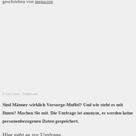
geschrieben von
menscore
© Luis Louro - Fotolia.com
Sind Männer wirklich Vorsorge-Muffel? Und wie steht es mit
Ihnen? Machen Sie mit. Die Umfrage ist anonym, es werden keine
personenbezogenen Daten gespeichert.
Hier geht es zur Umfrage.