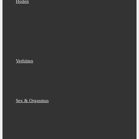
Hoden
Verhüten
Sex & Orgasmus