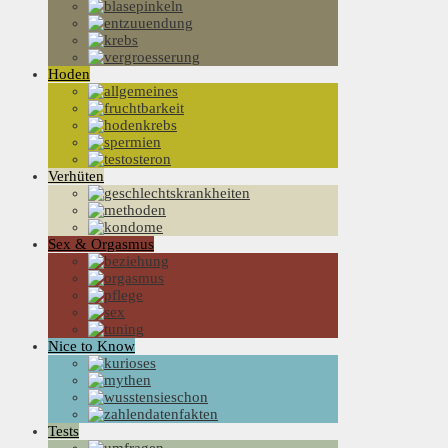
Hoden
Verhüten
Sex & Orgasmus
Nice to Know
Tests