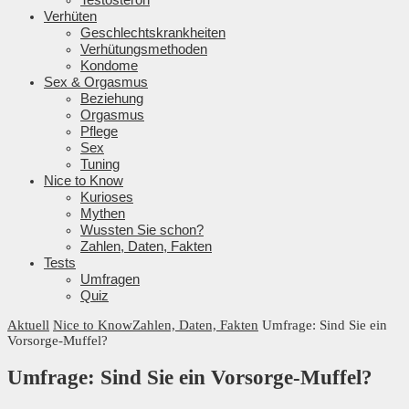
Verhüten
Geschlechtskrankheiten
Verhütungsmethoden
Kondome
Sex & Orgasmus
Beziehung
Orgasmus
Pflege
Sex
Tuning
Nice to Know
Kurioses
Mythen
Wussten Sie schon?
Zahlen, Daten, Fakten
Tests
Umfragen
Quiz
Aktuell
Nice to Know
Zahlen, Daten, Fakten
Umfrage: Sind Sie ein
Vorsorge-Muffel?
Umfrage: Sind Sie ein Vorsorge-Muffel?