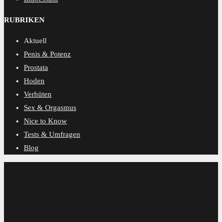
RUBRIKEN
Aktuell
Penis & Potenz
Prostata
Hoden
Verhüten
Sex & Orgasmus
Nice to Know
Tests & Umfragen
Blog