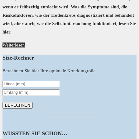
wenn er frühzeitig entdeckt wird. Was die Symptome sind, die
Risikofaktoren, wie der Hodenkrebs diagnostiziert und behandelt
wird, aber auch, wie die Selbstuntersuchung funktioniert, lesen Sie
hier.
Weiterlesen
Size-Rechner
Berechnen Sie hier Ihre optimale Kondomgröße.
WUSSTEN SIE SCHON…