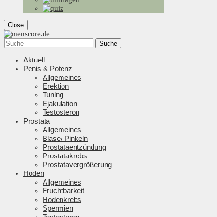
Close
Suche
Aktuell
Penis & Potenz
Allgemeines
Erektion
Tuning
Ejakulation
Testosteron
Prostata
Allgemeines
Blase/ Pinkeln
Prostataentzündung
Prostatakrebs
Prostatavergrößerung
Hoden
Allgemeines
Fruchtbarkeit
Hodenkrebs
Spermien
Testosteron