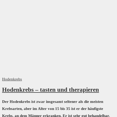
Hodenkrebs
Hodenkrebs – tasten und therapieren
Der Hodenkrebs ist zwar insgesamt seltener als die meisten
Krebsarten, aber im Alter von 15 bis 35 ist er der häufigste
Krebs
, an dem Männer erkranken. Er ist sehr gut behandelbar,