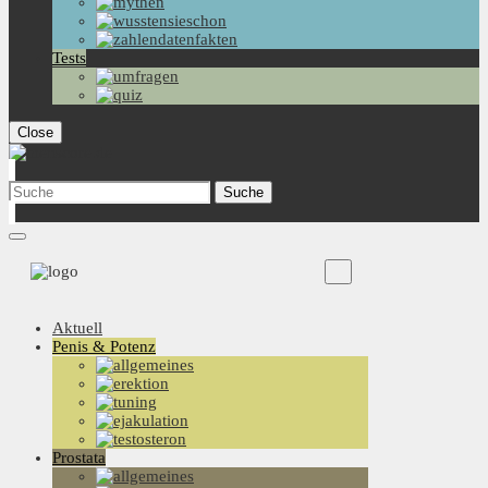
Tests
Close
Aktuell
Penis & Potenz
Prostata