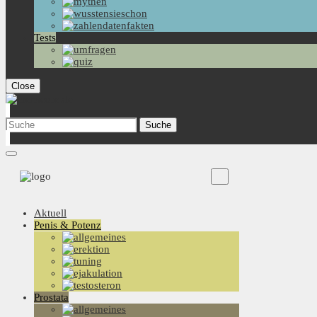
Tests
Close
Aktuell
Penis & Potenz
Prostata