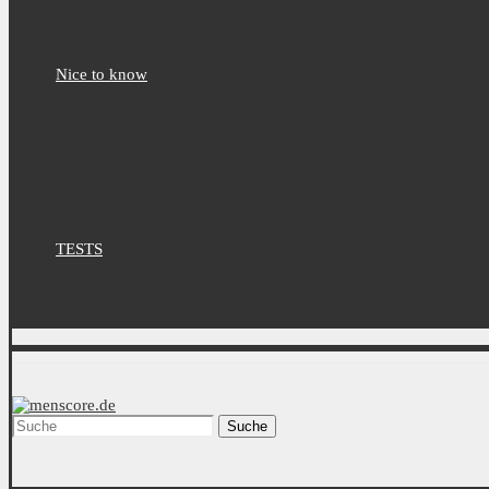
Nice to know
TESTS
Suche