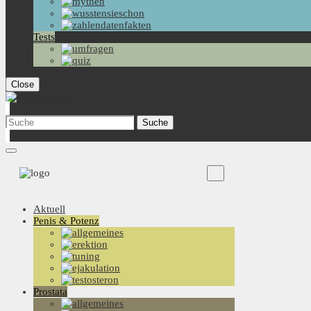
Tests
Close
Aktuell
Penis & Potenz
Prostata