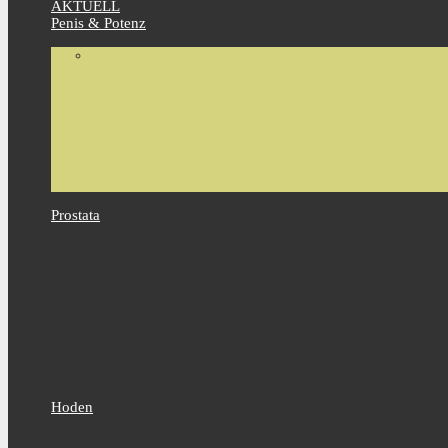
AKTUELL
Penis & Potenz
Prostata
Hoden