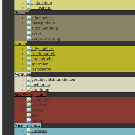
Prostata
Hoden
Verhüten
Sex & Orgasmus
Nice to Know