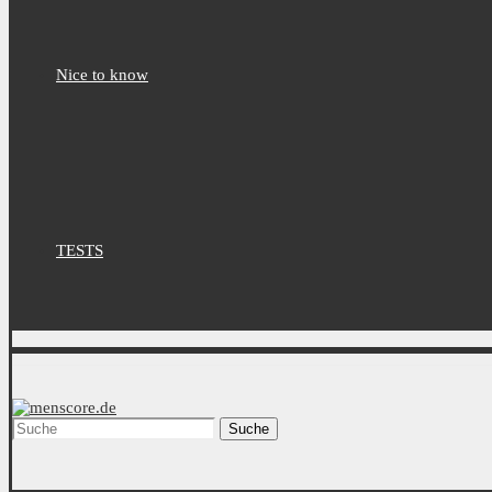
Nice to know
TESTS
Suche