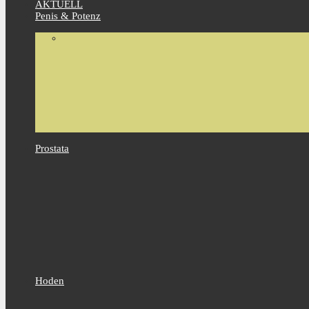
AKTUELL
Penis & Potenz
Prostata
Hoden