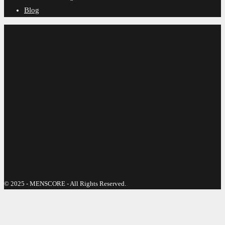
Blog
© 2025 - MENSCORE - All Rights Reserved.