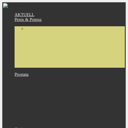
AKTUELL
Penis & Potenz
Prostata