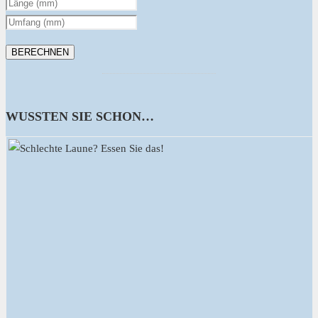
WUSSTEN SIE SCHON…