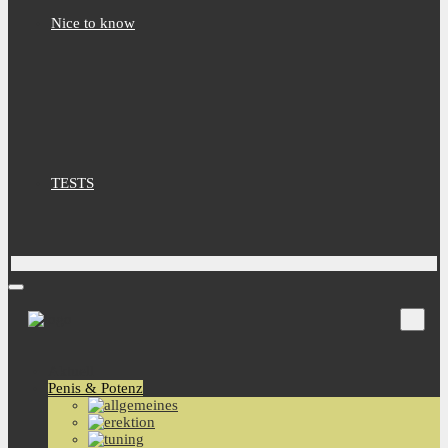
Nice to know
TESTS
Aktuell
Penis & Potenz