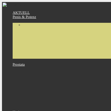
AKTUELL
Penis & Potenz
Prostata