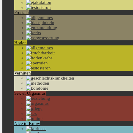
Prostata
Hoden
Verhüten
Sex & Orgasmus
Nice to Know