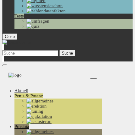
Tests
Close
Aktuell
Penis & Potenz
Prostata