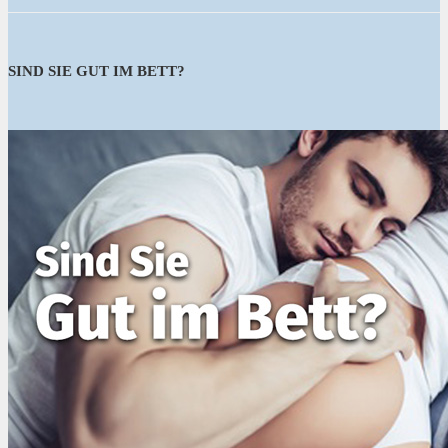
SIND SIE GUT IM BETT?