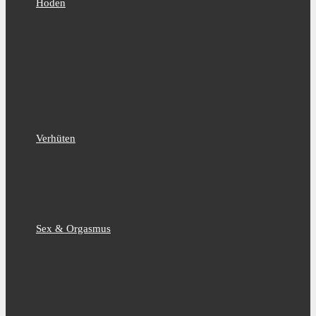
Hoden
Verhüten
Sex & Orgasmus