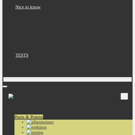
Nice to know
TESTS
Aktuell
Penis & Potenz