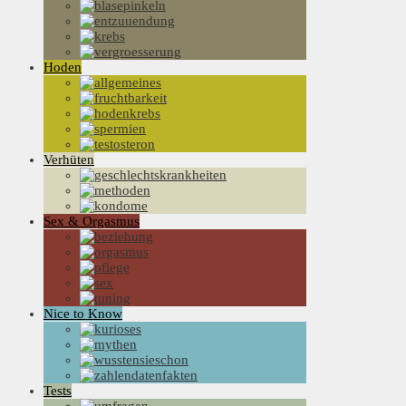
Hoden
Verhüten
Sex & Orgasmus
Nice to Know
Tests