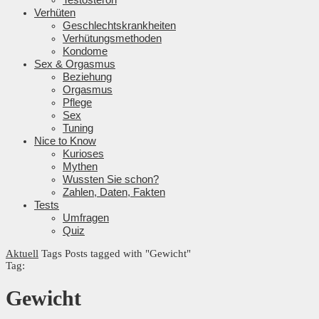
Verhüten
Geschlechtskrankheiten
Verhütungsmethoden
Kondome
Sex & Orgasmus
Beziehung
Orgasmus
Pflege
Sex
Tuning
Nice to Know
Kurioses
Mythen
Wussten Sie schon?
Zahlen, Daten, Fakten
Tests
Umfragen
Quiz
Aktuell
Tags
Posts tagged with "Gewicht"
Tag:
Gewicht