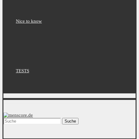
Nice to know
TESTS
Suche