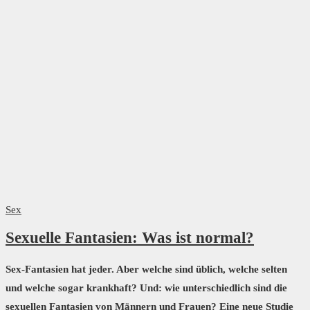
Sex
Sexuelle Fantasien: Was ist normal?
Sex-Fantasien hat jeder. Aber welche sind üblich, welche selten
und welche sogar krankhaft? Und: wie unterschiedlich sind die
sexuellen Fantasien von Männern und Frauen? Eine neue Studie