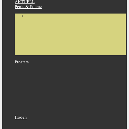
AKTUELL
Penis & Potenz
Prostata
Hoden