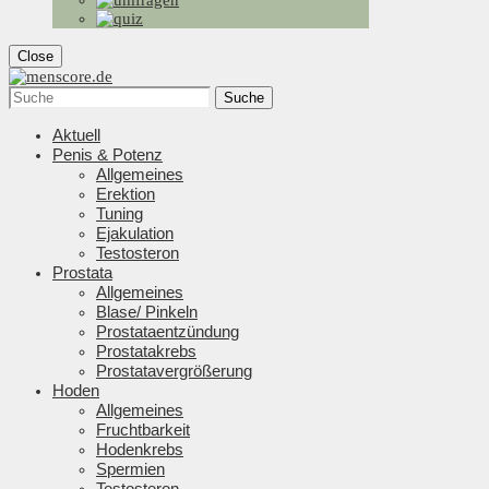
Close
Suche
Aktuell
Penis & Potenz
Allgemeines
Erektion
Tuning
Ejakulation
Testosteron
Prostata
Allgemeines
Blase/ Pinkeln
Prostataentzündung
Prostatakrebs
Prostatavergrößerung
Hoden
Allgemeines
Fruchtbarkeit
Hodenkrebs
Spermien
Testosteron