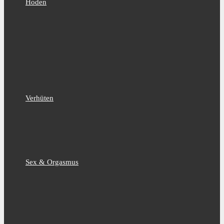
Hoden
Verhüten
Sex & Orgasmus