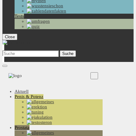
Tests
Close
Aktuell
Penis & Potenz
Prostata