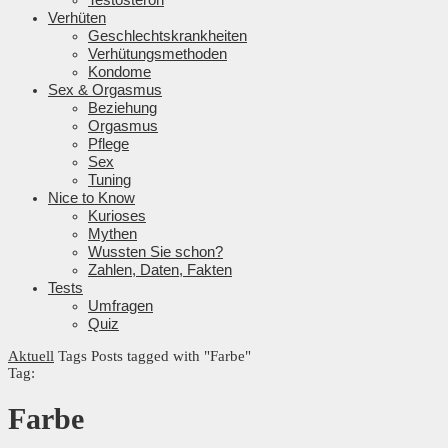
Verhüten
Geschlechtskrankheiten
Verhütungsmethoden
Kondome
Sex & Orgasmus
Beziehung
Orgasmus
Pflege
Sex
Tuning
Nice to Know
Kurioses
Mythen
Wussten Sie schon?
Zahlen, Daten, Fakten
Tests
Umfragen
Quiz
Aktuell
Tags
Posts tagged with "Farbe"
Tag:
Farbe