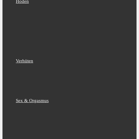
Hoden
Verhüten
Sex & Orgasmus