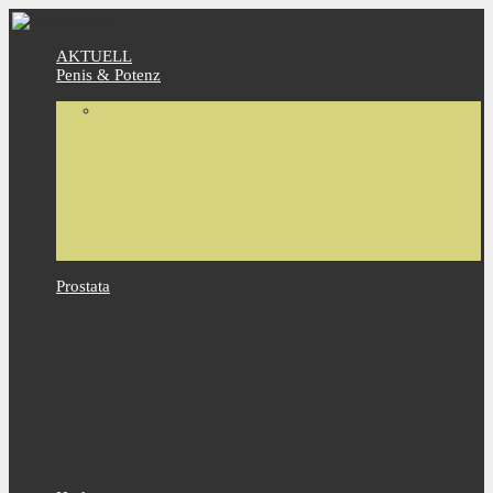
AKTUELL
Penis & Potenz
Prostata