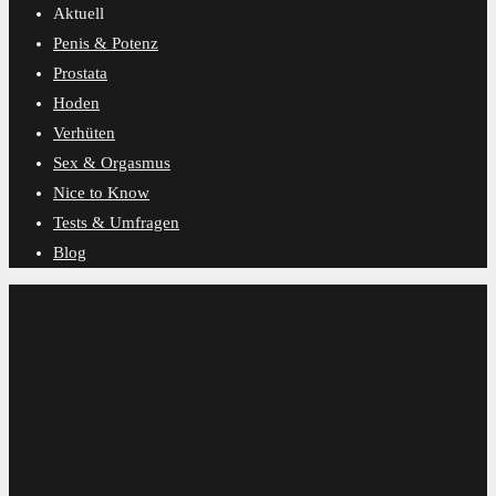
Aktuell
Penis & Potenz
Prostata
Hoden
Verhüten
Sex & Orgasmus
Nice to Know
Tests & Umfragen
Blog