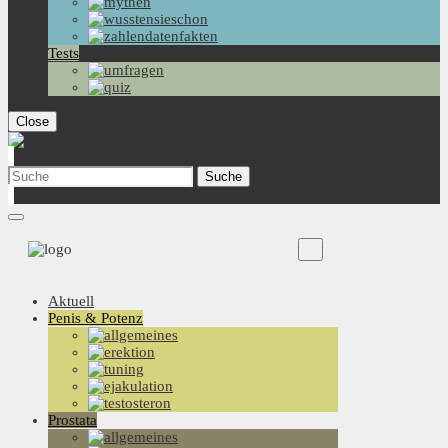
Tests
Close
Aktuell
Penis & Potenz
Prostata