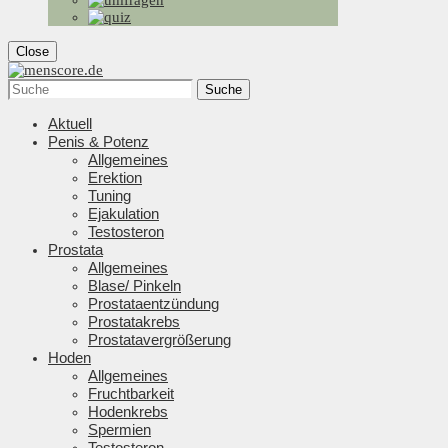
Close
Suche
Aktuell
Penis & Potenz
Allgemeines
Erektion
Tuning
Ejakulation
Testosteron
Prostata
Allgemeines
Blase/ Pinkeln
Prostataentzündung
Prostatakrebs
Prostatavergrößerung
Hoden
Allgemeines
Fruchtbarkeit
Hodenkrebs
Spermien
Testosteron