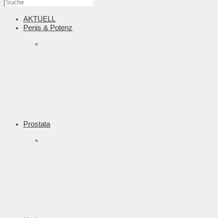
AKTUELL
Penis & Potenz
Prostata