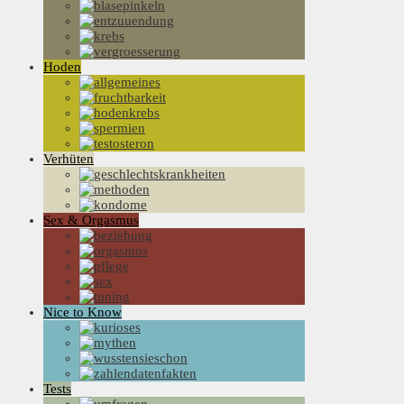
Hoden
Verhüten
Sex & Orgasmus
Nice to Know
Tests