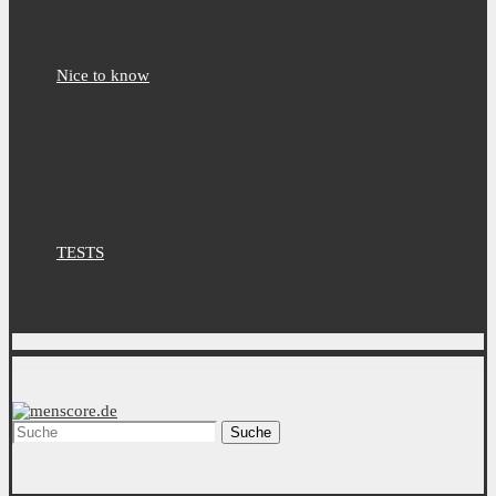
Nice to know
TESTS
Suche