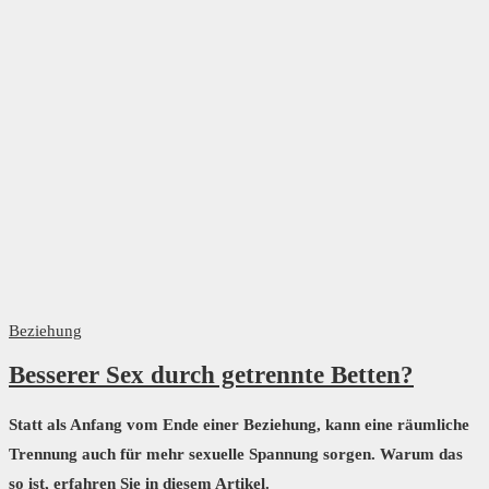
Beziehung
Besserer Sex durch getrennte Betten?
Statt als Anfang vom Ende einer Beziehung, kann eine räumliche
Trennung auch für mehr sexuelle Spannung sorgen. Warum das
so ist, erfahren Sie in diesem Artikel.