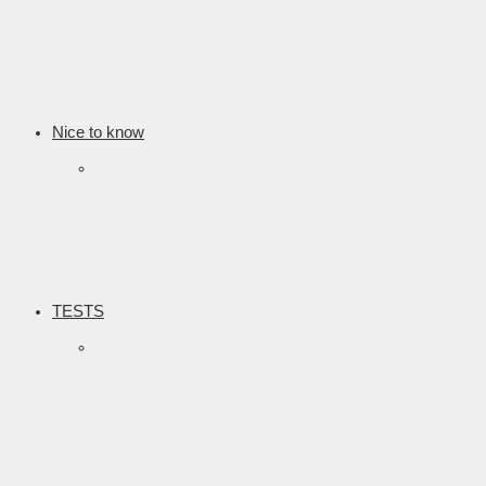
Nice to know
TESTS