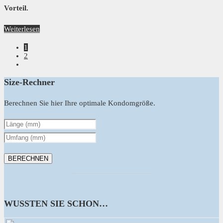
Vorteil.
Weiterlesen
1
2
Size-Rechner
Berechnen Sie hier Ihre optimale Kondomgröße.
WUSSTEN SIE SCHON…