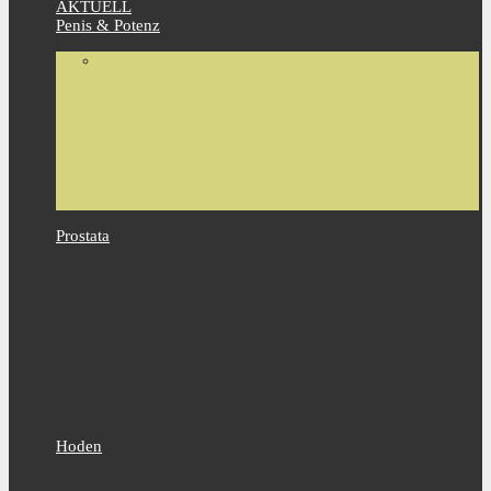
AKTUELL
Penis & Potenz
Prostata
Hoden