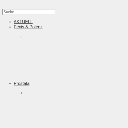
AKTUELL
Penis & Potenz
Prostata