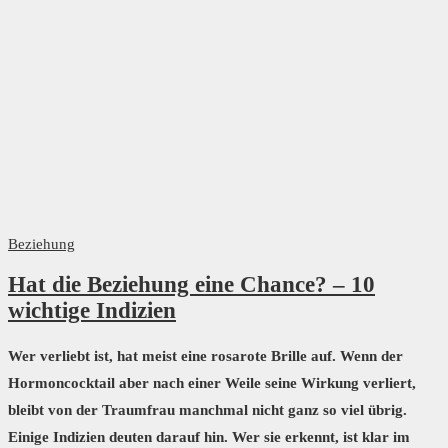
Beziehung
Hat die Beziehung eine Chance? – 10
wichtige Indizien
Wer verliebt ist, hat meist eine rosarote Brille auf. Wenn der
Hormoncocktail aber nach einer Weile seine Wirkung verliert,
bleibt von der Traumfrau manchmal nicht ganz so viel übrig.
Einige Indizien deuten darauf hin. Wer sie erkennt, ist klar im