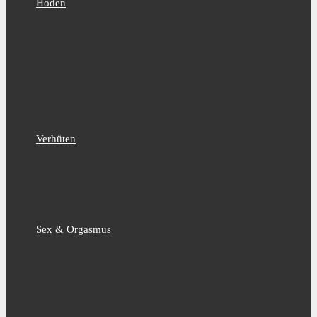
Hoden
Verhüten
Sex & Orgasmus