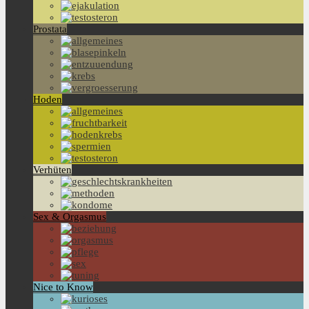
Prostata
Hoden
Verhüten
Sex & Orgasmus
Nice to Know