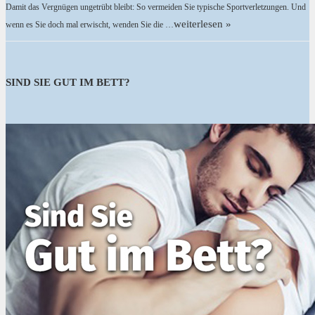
Damit das Vergnügen ungetrübt bleibt: So vermeiden Sie typische Sportverletzungen. Und
weiterlesen »
wenn es Sie doch mal erwischt, wenden Sie die …
SIND SIE GUT IM BETT?