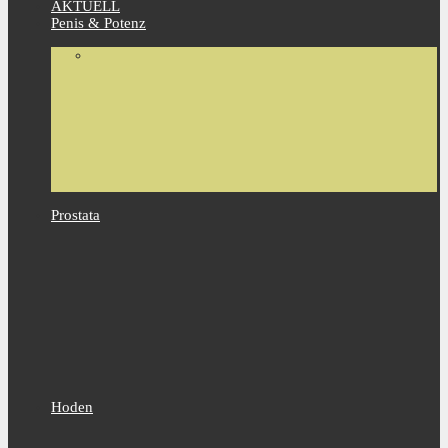
AKTUELL
Penis & Potenz
Prostata
Hoden