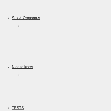
Sex & Orgasmus
Nice to know
TESTS