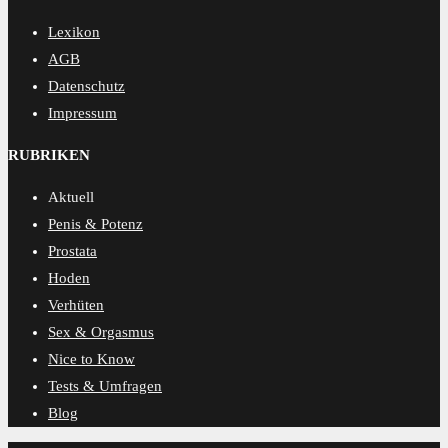
Lexikon
AGB
Datenschutz
Impressum
RUBRIKEN
Aktuell
Penis & Potenz
Prostata
Hoden
Verhüten
Sex & Orgasmus
Nice to Know
Tests & Umfragen
Blog