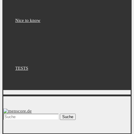
Nice to know
TESTS
Suche