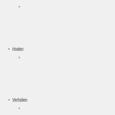
Hoden
Verhüten