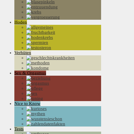
Hoden
Verhüten
Sex & Orgasmus
Nice to Know
Tests