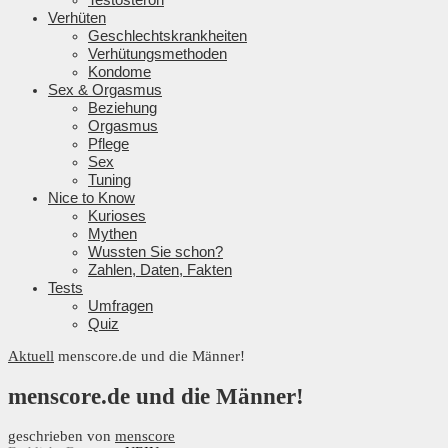
Verhüten
Geschlechtskrankheiten
Verhütungsmethoden
Kondome
Sex & Orgasmus
Beziehung
Orgasmus
Pflege
Sex
Tuning
Nice to Know
Kurioses
Mythen
Wussten Sie schon?
Zahlen, Daten, Fakten
Tests
Umfragen
Quiz
Aktuell
menscore.de und die Männer!
menscore.de und die Männer!
geschrieben von
menscore