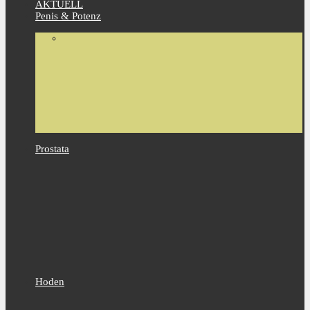
AKTUELL
Penis & Potenz
Prostata
Hoden