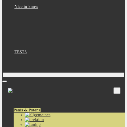
Nice to know
TESTS
Aktuell
Penis & Potenz