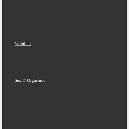
Verhüten
Sex & Orgasmus