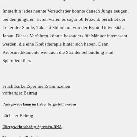
Immerhin jedes neunte Versuchstier konnte danach Junge zeugen,
bei den jüngeren Tieren waren es sogar 50 Prozent, berichtet der
Leiter der Studie, Takashi Shinohara von der Kyoto Universität,
Japan. Dieses Verfahren könnte besonders für Männer interessant
werden, die eine Krebstherapie hinter sich haben. Denn
Krebsmedikamente wie auch die Strahlenbehandlung sind
Spermienkiller.
Fruchtbarkeit
Spermien
Stammzellen
vorheriger Beitrag
Penisgewebe kann im Labor hergestellt werden
nächster Beitrag
Übergewicht schädigt Spermien-DNA