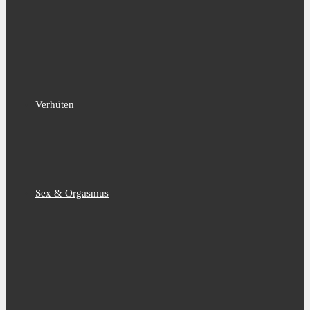
Verhüten
Sex & Orgasmus