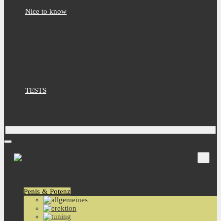
Nice to know
TESTS
Aktuell
Penis & Potenz