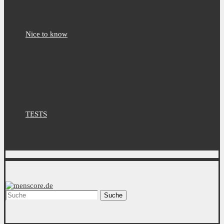
Nice to know
TESTS
Suche