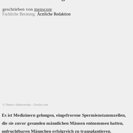
geschrieben von
menscore
Fachliche Beratung:
Ärztliche Redaktion
© Dmytro Sukharevskyy - Fotolia.com
Es ist Medizinern gelungen, eingefrorene Spermienstammzellen,
die sie zuvor gesunden männlichen Mäusen entnommen hatten,
unfruchtbaren Männchen erfolgreich zu transplantieren.