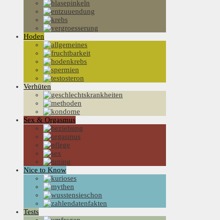
Hoden
Verhüten
Sex & Orgasmus
Nice to Know
Tests