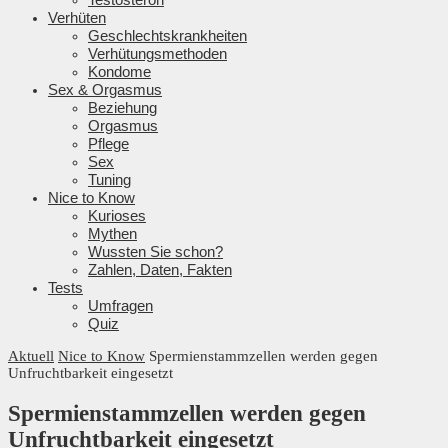
Verhüten
Geschlechtskrankheiten
Verhütungsmethoden
Kondome
Sex & Orgasmus
Beziehung
Orgasmus
Pflege
Sex
Tuning
Nice to Know
Kurioses
Mythen
Wussten Sie schon?
Zahlen, Daten, Fakten
Tests
Umfragen
Quiz
Aktuell
Nice to Know
Spermienstammzellen werden gegen
Unfruchtbarkeit eingesetzt
Spermienstammzellen werden gegen
Unfruchtbarkeit eingesetzt