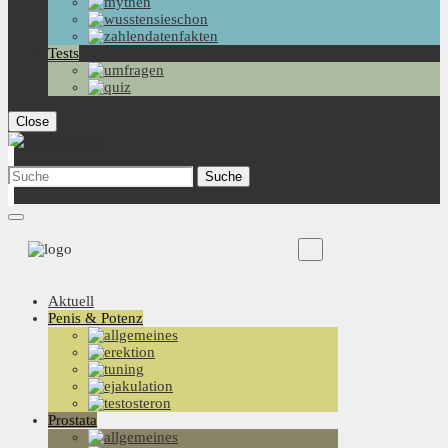
Tests
Close
Aktuell
Penis & Potenz
Prostata