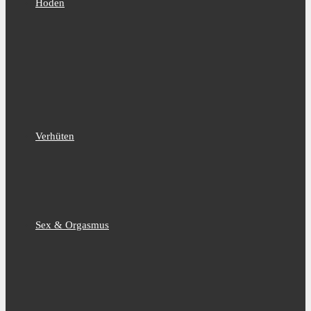
Hoden
Verhüten
Sex & Orgasmus