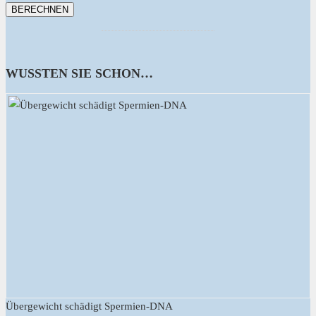
WUSSTEN SIE SCHON…
Übergewicht schädigt Spermien-DNA