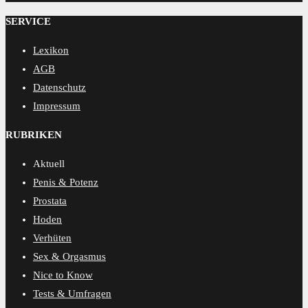
MENSCORE
SERVICE
Lexikon
AGB
Datenschutz
Impressum
RUBRIKEN
Aktuell
Penis & Potenz
Prostata
Hoden
Verhüten
Sex & Orgasmus
Nice to Know
Tests & Umfragen