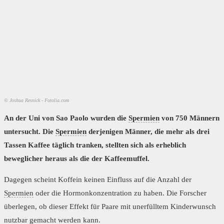
© Joshua Resnick - Fotolia.com
An der Uni von Sao Paolo wurden die
Spermien
von 750 Männern
untersucht. Die
Spermien
derjenigen Männer, die mehr als drei
Tassen Kaffee täglich tranken, stellten sich als erheblich
beweglicher heraus als die der Kaffeemuffel.
Dagegen scheint Koffein keinen Einfluss auf die Anzahl der
Spermien
oder die Hormonkonzentration zu haben. Die Forscher
überlegen, ob dieser Effekt für Paare mit unerfülltem Kinderwunsch
nutzbar gemacht werden kann.