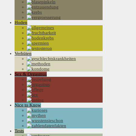
Hoden
Verhüten
Sex & Orgasmus
Nice to Know
Tests