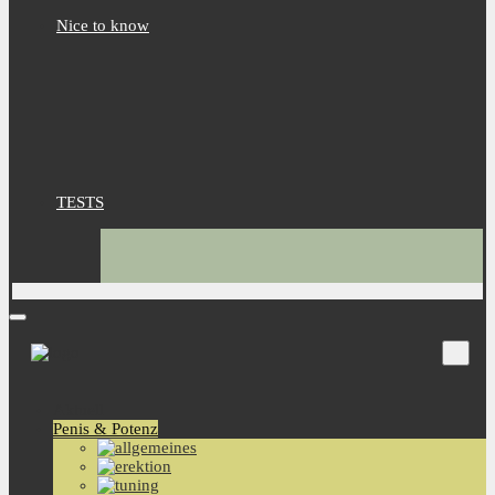
Nice to know
TESTS
Aktuell
Penis & Potenz