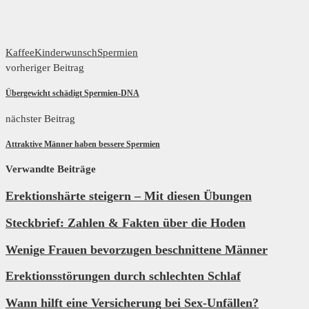
Kaffee
Kinderwunsch
Spermien
vorheriger Beitrag
Übergewicht schädigt Spermien-DNA
nächster Beitrag
Attraktive Männer haben bessere Spermien
Verwandte Beiträge
Erektionshärte steigern – Mit diesen Übungen
Steckbrief: Zahlen & Fakten über die Hoden
Wenige Frauen bevorzugen beschnittene Männer
Erektionsstörungen durch schlechten Schlaf
Wann hilft eine Versicherung bei Sex-Unfällen?