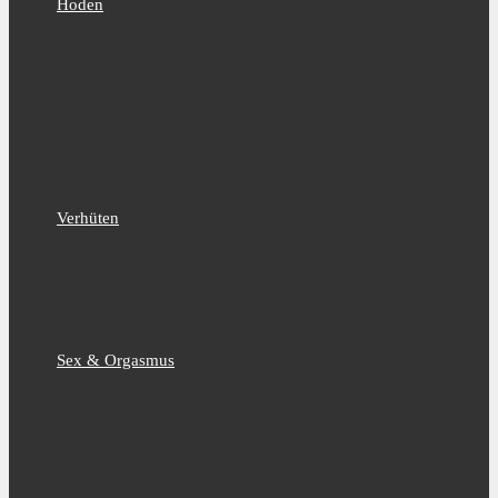
Hoden
Verhüten
Sex & Orgasmus