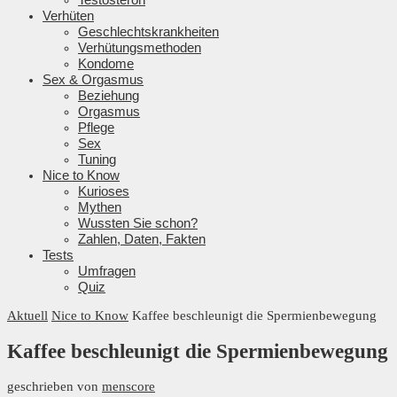
Verhüten
Geschlechtskrankheiten
Verhütungsmethoden
Kondome
Sex & Orgasmus
Beziehung
Orgasmus
Pflege
Sex
Tuning
Nice to Know
Kurioses
Mythen
Wussten Sie schon?
Zahlen, Daten, Fakten
Tests
Umfragen
Quiz
Aktuell
Nice to Know
Kaffee beschleunigt die Spermienbewegung
Kaffee beschleunigt die Spermienbewegung
geschrieben von
menscore