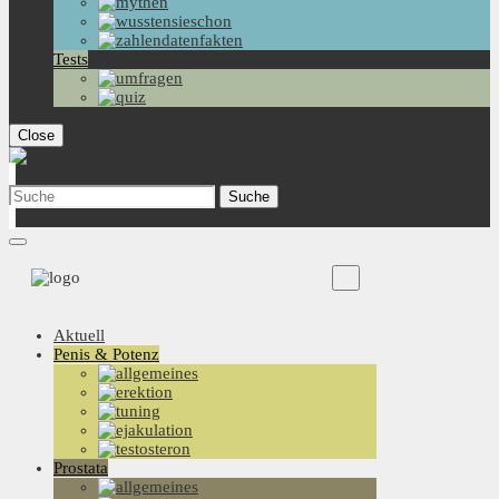
Tests
Close
Aktuell
Penis & Potenz
Prostata