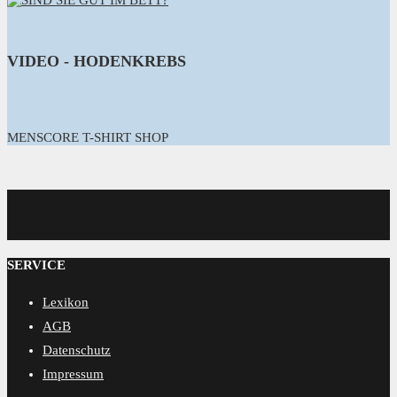
VIDEO - HODENKREBS
MENSCORE T-SHIRT SHOP
MENSCORE
SERVICE
Lexikon
AGB
Datenschutz
Impressum