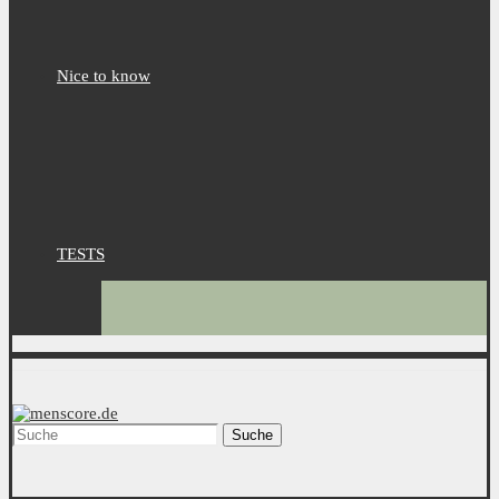
Nice to know
TESTS
Suche