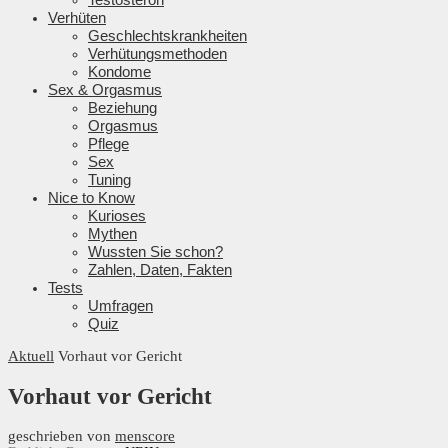
Verhüten
Geschlechtskrankheiten
Verhütungsmethoden
Kondome
Sex & Orgasmus
Beziehung
Orgasmus
Pflege
Sex
Tuning
Nice to Know
Kurioses
Mythen
Wussten Sie schon?
Zahlen, Daten, Fakten
Tests
Umfragen
Quiz
Aktuell
Vorhaut vor Gericht
Vorhaut vor Gericht
geschrieben von
menscore