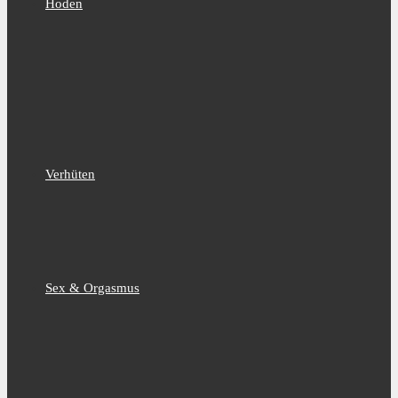
Hoden
Verhüten
Sex & Orgasmus