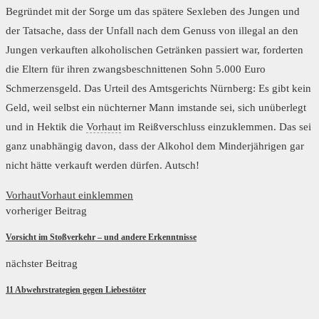
Begründet mit der Sorge um das spätere Sexleben des Jungen und
der Tatsache, dass der Unfall nach dem Genuss von illegal an den
Jungen verkauften alkoholischen Getränken passiert war, forderten
die Eltern für ihren zwangsbeschnittenen Sohn 5.000 Euro
Schmerzensgeld. Das Urteil des Amtsgerichts Nürnberg: Es gibt kein
Geld, weil selbst ein nüchterner Mann imstande sei, sich unüberlegt
und in Hektik die
Vorhaut
im Reißverschluss einzuklemmen. Das sei
ganz unabhängig davon, dass der Alkohol dem Minderjährigen gar
nicht hätte verkauft werden dürfen. Autsch!
Vorhaut
Vorhaut einklemmen
vorheriger Beitrag
Vorsicht im Stoßverkehr – und andere Erkenntnisse
nächster Beitrag
11 Abwehrstrategien gegen Liebestöter