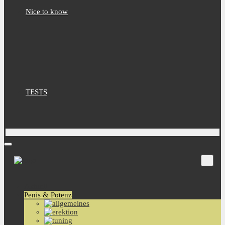
Nice to know
TESTS
Aktuell
Penis & Potenz