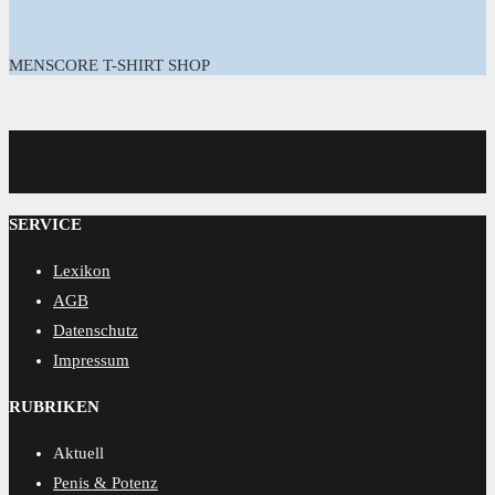
MENSCORE T-SHIRT SHOP
MENSCORE
SERVICE
Lexikon
AGB
Datenschutz
Impressum
RUBRIKEN
Aktuell
Penis & Potenz