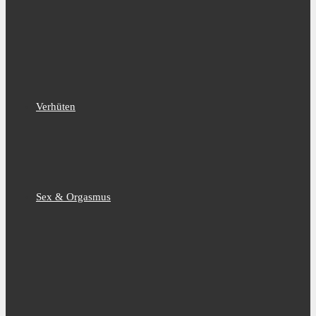
Verhüten
Sex & Orgasmus