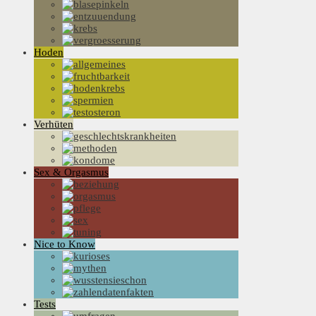
Hoden
Verhüten
Sex & Orgasmus
Nice to Know
Tests