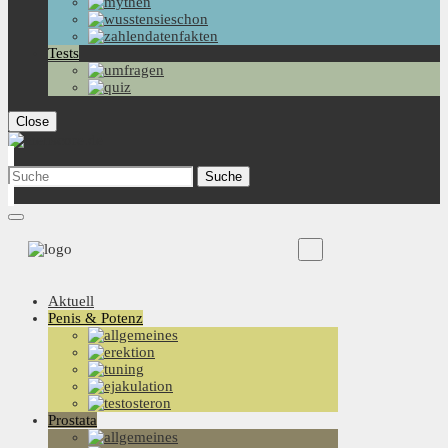
Tests
Close
Aktuell
Penis & Potenz
Prostata