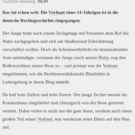
Fachliche Beratung:
NEIN
Das tut schon weh: Die
Vorhaut
eines 14-Jährigen ist in die
deutsche Rechtsgeschichte eingegangen.
Der Junge hatte nach einem Zechgelage mit Freunden dem Ruf der
Natur nachgegeben und sich am Straßenrand Erleichterung
verschaffen wollen. Doch als Scheinwerferlicht ein herannahendes
Auto ankündigte, verstaute der Junge rasch seinen
Penis
, zog den
Reißverschluss seiner Hose zu – und prompt war die
Vorhaut
eingeklemmt, wie die Rechtsanwaltskanzlei Blaufelder in
Ludwigsburg in ihrem Blog mitteilt.
Da half kein Ziehen und kein Zerren. Der junge Zecher musste ins
Krankenhaus eingeliefert und chirurgisch von der Hose getrennt
werden. Dabei verlor er nicht nur die gute Jeans, sondern auch einen
großen Teil seiner
Vorhaut
, was wiederum seine Eltern auf den Plan
rief.