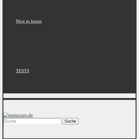
Nice to know
TESTS
Suche