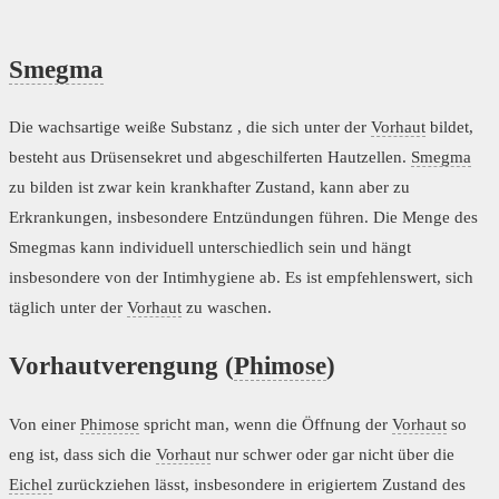
Smegma
Die wachsartige weiße Substanz , die sich unter der
Vorhaut
bildet,
besteht aus Drüsensekret und abgeschilferten Hautzellen.
Smegma
zu bilden ist zwar kein krankhafter Zustand, kann aber zu
Erkrankungen, insbesondere Entzündungen führen. Die Menge des
Smegmas kann individuell unterschiedlich sein und hängt
insbesondere von der Intimhygiene ab. Es ist empfehlenswert, sich
täglich unter der
Vorhaut
zu waschen.
Vorhautverengung (
Phimose
)
Von einer
Phimose
spricht man, wenn die Öffnung der
Vorhaut
so
eng ist, dass sich die
Vorhaut
nur schwer oder gar nicht über die
Eichel
zurückziehen lässt, insbesondere in erigiertem Zustand des