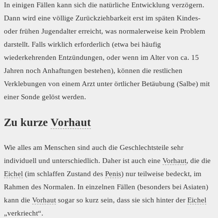
In einigen Fällen kann sich die natürliche Entwicklung verzögern.
Dann wird eine völlige Zurückziehbarkeit erst im späten Kindes-
oder frühen Jugendalter erreicht, was normalerweise kein Problem
darstellt. Falls wirklich erforderlich (etwa bei häufig
wiederkehrenden Entzündungen, oder wenn im Alter von ca. 15
Jahren noch Anhaftungen bestehen), können die restlichen
Verklebungen von einem Arzt unter örtlicher Betäubung (Salbe) mit
einer Sonde gelöst werden.
Zu kurze
Vorhaut
Wie alles am Menschen sind auch die Geschlechtsteile sehr
individuell und unterschiedlich. Daher ist auch eine
Vorhaut
, die die
Eichel
(im schlaffen Zustand des
Penis
) nur teilweise bedeckt, im
Rahmen des Normalen. In einzelnen Fällen (besonders bei Asiaten)
kann die
Vorhaut
sogar so kurz sein, dass sie sich hinter der
Eichel
„verkriecht“.