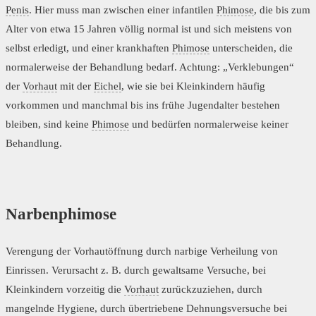
Penis
. Hier muss man zwischen einer infantilen
Phimose
, die bis zum
Alter von etwa 15 Jahren völlig normal ist und sich meistens von
selbst erledigt, und einer krankhaften
Phimose
unterscheiden, die
normalerweise der Behandlung bedarf. Achtung: „Verklebungen“
der
Vorhaut
mit der
Eichel
, wie sie bei Kleinkindern häufig
vorkommen und manchmal bis ins frühe Jugendalter bestehen
bleiben, sind keine
Phimose
und bedürfen normalerweise keiner
Behandlung.
Narbenphimose
Verengung der Vorhautöffnung durch narbige Verheilung von
Einrissen. Verursacht z. B. durch gewaltsame Versuche, bei
Kleinkindern vorzeitig die
Vorhaut
zurückzuziehen, durch
mangelnde Hygiene, durch übertriebene Dehnungsversuche bei