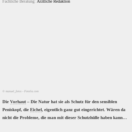
Fachliche Beratung:
Ärztliche Redaktion
© manuel_fotos - Fotolia.com
Die
Vorhaut
– Die Natur hat sie als Schutz für den sensiblen
Peniskopf, die
Eichel
, eigentlich ganz gut eingerichtet. Wären da
nicht die Probleme, die man mit dieser Schutzhülle haben kann…