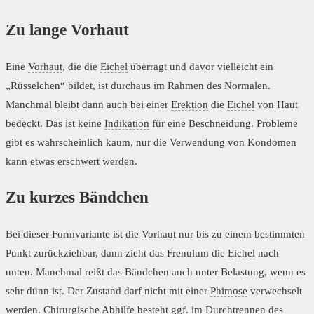
Zu lange
Vorhaut
Eine
Vorhaut
, die die
Eichel
überragt und davor vielleicht ein
„Rüsselchen“ bildet, ist durchaus im Rahmen des Normalen.
Manchmal bleibt dann auch bei einer
Erektion
die
Eichel
von Haut
bedeckt. Das ist keine
Indikation
für eine Beschneidung. Probleme
gibt es wahrscheinlich kaum, nur die Verwendung von Kondomen
kann etwas erschwert werden.
Zu kurzes Bändchen
Bei dieser Formvariante ist die
Vorhaut
nur bis zu einem bestimmten
Punkt zurückziehbar, dann zieht das Frenulum die
Eichel
nach
unten. Manchmal reißt das Bändchen auch unter Belastung, wenn es
sehr dünn ist. Der Zustand darf nicht mit einer
Phimose
verwechselt
werden. Chirurgische Abhilfe besteht ggf. im Durchtrennen des