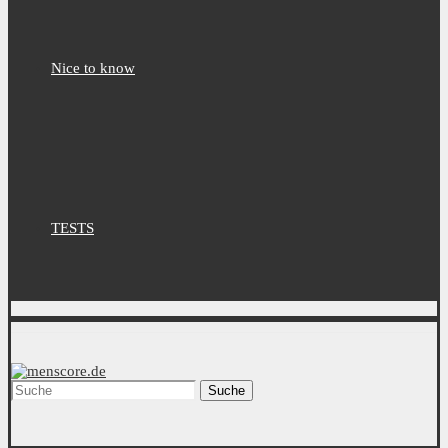
Nice to know
TESTS
Suche