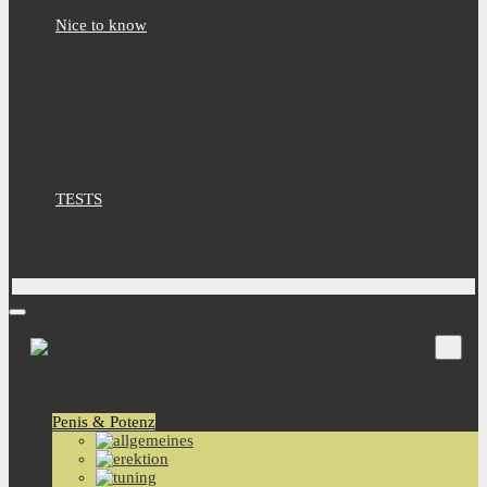
Nice to know
TESTS
Aktuell
Penis & Potenz