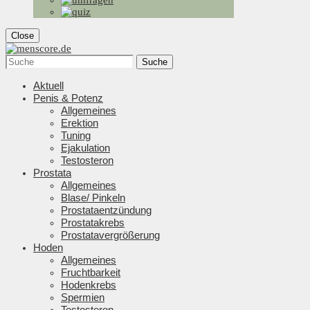
Close
Suche
Aktuell
Penis & Potenz
Allgemeines
Erektion
Tuning
Ejakulation
Testosteron
Prostata
Allgemeines
Blase/ Pinkeln
Prostataentzündung
Prostatakrebs
Prostatavergrößerung
Hoden
Allgemeines
Fruchtbarkeit
Hodenkrebs
Spermien
Testosteron