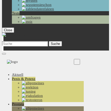
Tests
Close
Aktuell
Penis & Potenz
Prostata