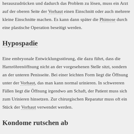
herauszudrücken und dadurch das Problem zu lösen, muss ein Arzt
auf der oberen Seite der
Vorhaut
einen Einschnitt oder auch mehrere
kleine Einschnitte machen. Es kann dann später die
Phimose
durch
eine plastische Operation beseitigt werden.
Hypospadie
Eine embryonale Entwicklungsstörung, die dazu führt, dass die
Harnröhrenöffnung nicht an der vorgesehenen Stelle sitzt, sondern
an der unteren Penisseite. Bei einer leichten Form liegt die Öffnung
unter der
Vorhaut
, das man kann normal urinieren. In schwereren
Fällen liegt die Öffnung irgendwo am Schaft, der Patient muss sich
zum Urinieren hinsetzen. Zur chirurgischen Reparatur muss oft ein
Stück der
Vorhaut
verwendet werden.
Kondome rutschen ab