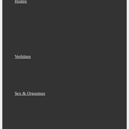
Hoden
Verhüten
Sex & Orgasmus