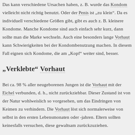
Das kann verschiedene Ursachen haben, z. B. wurde das
Kondom
vielleicht nicht richtig benutzt. Oder der
Penis
ist „zu klein“. Da es
individuell verschiedene Größen gibt, gibt es auch z. B. kleinere
Kondome. Manche Kondome sind auch einfach sehr kurz, dann
sollte man die Marke wechseln. Auch eine besonders lange
Vorhaut
kann Schwierigkeiten bei der Kondombenutzung machen. In diesem
Fall eignen sich Kondome, die am „Kopf“ weiter sind, besser.
„Verklebte“
Vorhaut
Bei ca. 98 % aller neugeborenen Jungen ist die
Vorhaut
mit der
Eichel
verbunden, d. h., nicht zurückziehbar. Dieser Zustand ist von
der Natur wohlweislich so vorgesehen, um das Eindringen von
Keimen zu verhindern. Die
Vorhaut
löst sich normalerweise von
selbst in den ersten Lebensmonaten oder -jahren. Eltern sollten
keinesfalls versuchen, diese gewaltsam zurückzuziehen.