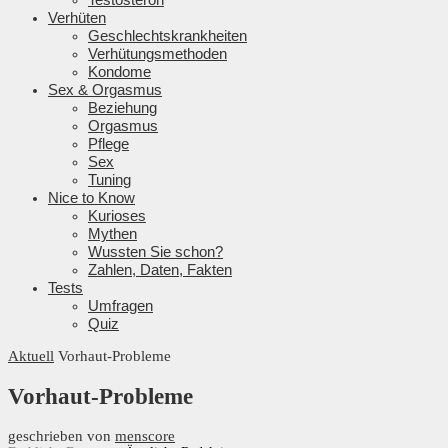
Verhüten
Geschlechtskrankheiten
Verhütungsmethoden
Kondome
Sex & Orgasmus
Beziehung
Orgasmus
Pflege
Sex
Tuning
Nice to Know
Kurioses
Mythen
Wussten Sie schon?
Zahlen, Daten, Fakten
Tests
Umfragen
Quiz
Aktuell
Vorhaut-Probleme
Vorhaut-Probleme
geschrieben von
menscore