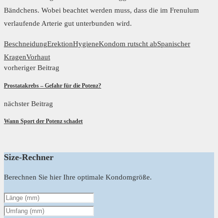
Bändchens. Wobei beachtet werden muss, dass die im Frenulum
verlaufende Arterie gut unterbunden wird.
Beschneidung
Erektion
Hygiene
Kondom rutscht ab
Spanischer
Kragen
Vorhaut
vorheriger Beitrag
Prostatakrebs – Gefahr für die Potenz?
nächster Beitrag
Wann Sport der Potenz schadet
Size-Rechner
Berechnen Sie hier Ihre optimale Kondomgröße.