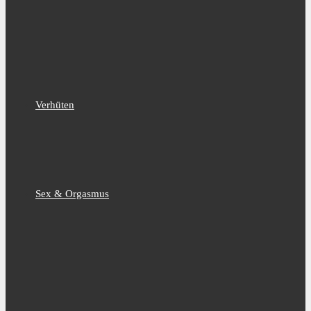
Verhüten
Sex & Orgasmus