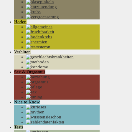
Hoden
Verhüten
Sex & Orgasmus
Nice to Know
Tests