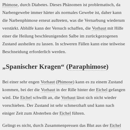
Phimose
, durch Diabetes. Dieses Phänomen ist problematisch, da
Narbengewebe immer härter als normales Gewebe ist, daher kann
die Narbenphimose erneut auftreten, was die Vernarbung wiederum
verstärkt. Abhilfe kann der Versuch schaffen, die
Vorhaut
mit Hilfe
einer die Heilung beschleunigenden Salbe im zurückgezogenen
Zustand ausheilen zu lassen. In schweren Fällen kann eine teilweise
Beschneidung erforderlich werden.
„Spanischer Kragen“ (
Paraphimose
)
Bei einer sehr engen
Vorhaut
(
Phimose
) kann es zu einem Zustand
kommen, bei der die
Vorhaut
in der Rille hinter der
Eichel
gefangen
wird. Die
Eichel
schwillt an, die
Vorhaut
lässt sich nicht wieder
vorschieben. Der Zustand ist sehr schmerzhaft und kann nach
einiger Zeit zum Absterben der
Eichel
führen.
Gelingt es nicht, durch Zusammenpressen das Blut aus der
Eichel