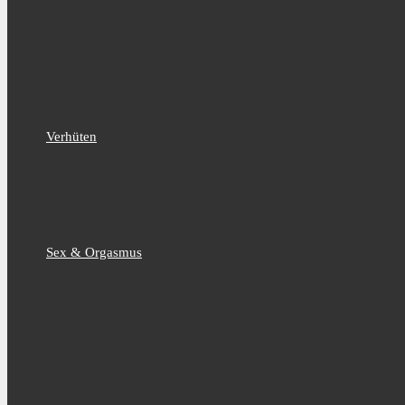
Verhüten
Sex & Orgasmus