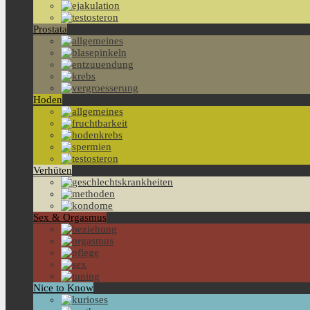
Prostata
Hoden
Verhüten
Sex & Orgasmus
Nice to Know