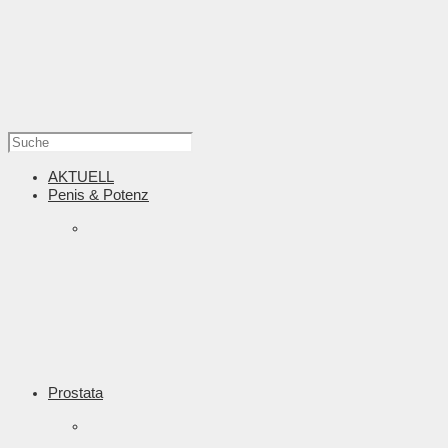
AKTUELL
Penis & Potenz
Prostata