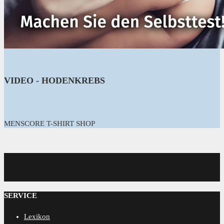
VIDEO - HODENKREBS
MENSCORE T-SHIRT SHOP
MENSCORE
SERVICE
Lexikon