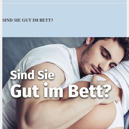
SIND SIE GUT IM BETT?