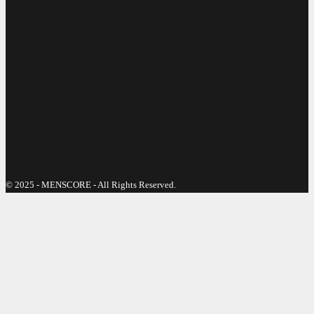
© 2025 - MENSCORE - All Rights Reserved.