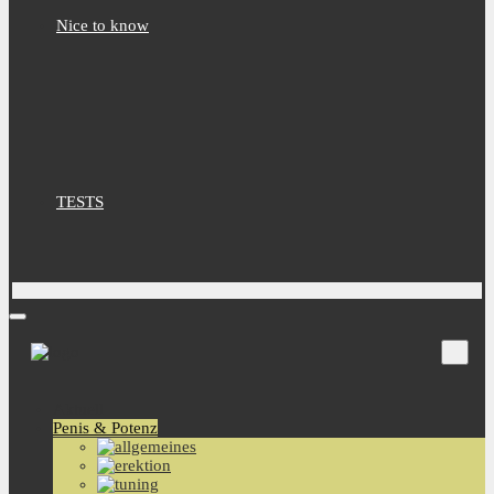
Nice to know
TESTS
Aktuell
Penis & Potenz