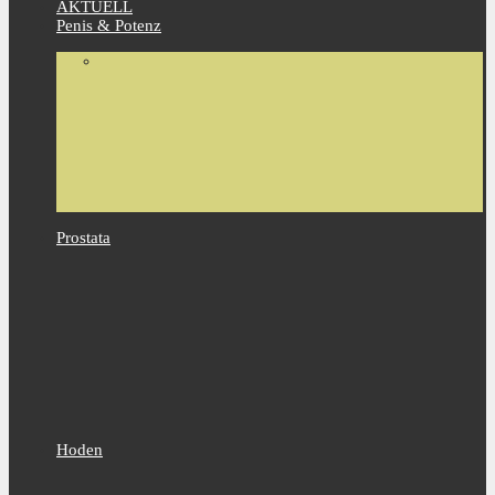
AKTUELL
Penis & Potenz
Prostata
Hoden