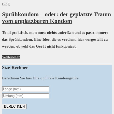
Blog
Sprühkondom – oder: der geplatzte Traum
vom unplatzbaren Kondom
Total praktisch, man muss nichts aufreißen und es passt immer:
das Sprühkondom. Eine Idee, die es verdient, hier vorgestellt zu
werden, obwohl das Gerät nicht funktioniert.
Weiterlesen
Size-Rechner
Berechnen Sie hier Ihre optimale Kondomgröße.