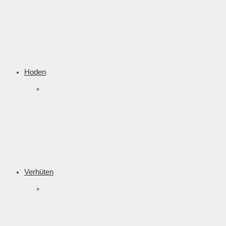
Hoden
Verhüten